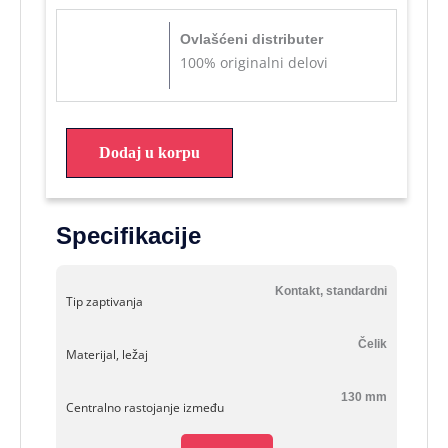
Ovlašćeni distributer
100% originalni delovi
Dodaj u korpu
Specifikacije
Kontakt, standardni
Tip zaptivanja
Čelik
Materijal, ležaj
130 mm
Centralno rastojanje između