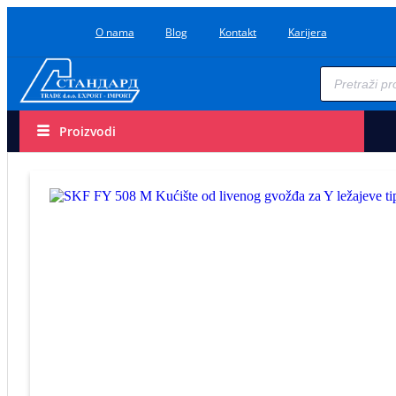
O nama
Blog
Kontakt
Karijera
Proizvodi