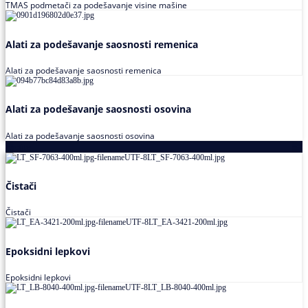
TMAS podmetači za podešavanje visine mašine
Alati za podešavanje saosnosti remenica
Alati za podešavanje saosnosti remenica
Alati za podešavanje saosnosti osovina
Alati za podešavanje saosnosti osovina
Loctite
Čistači
Čistači
Epoksidni lepkovi
Epoksidni lepkovi