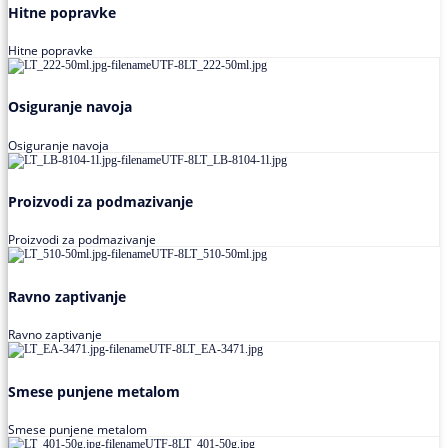
Hitne popravke
Hitne popravke
Osiguranje navoja
Osiguranje navoja
Proizvodi za podmazivanje
Proizvodi za podmazivanje
Ravno zaptivanje
Ravno zaptivanje
Smese punjene metalom
Smese punjene metalom