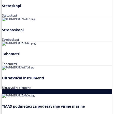
Stetoskopi
Stetoskopi
Stroboskopi
Stroboskopi
Tahometri
Tahometri
Ultrazvučni instrumenti
Ultrazvučni elementi
Alati za podešavanja saosnosti
TMAS podmetači za podešavanje visine mašine