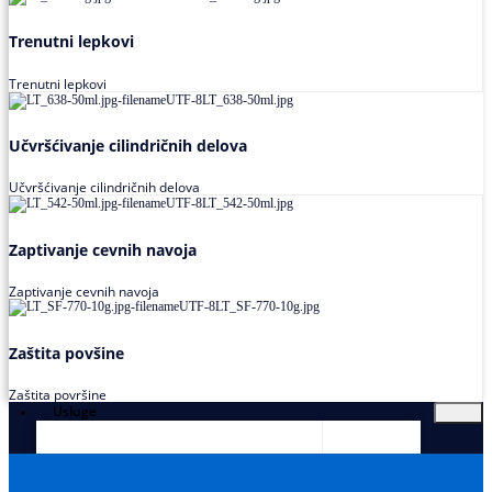
Trenutni lepkovi
Trenutni lepkovi
Učvršćivanje cilindričnih delova
Učvršćivanje cilindričnih delova
Zaptivanje cevnih navoja
Zaptivanje cevnih navoja
Zaštita povšine
Zaštita površine
Usluge