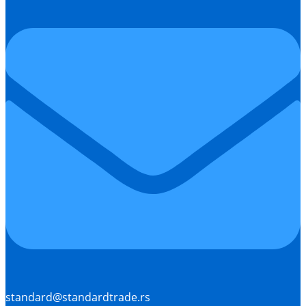
standard@standardtrade.rs