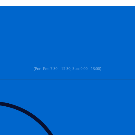
(Pon–Pet: 7:30 – 15:30, Sub: 9:00 - 13:00)