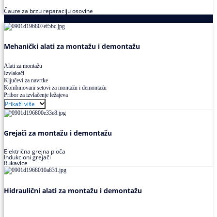
Čaure za brzu reparaciju osovine
Alati za montažu i demontažu ležajeva
Mehanički alati za montažu i demontažu
Alati za montažu
Izvlakači
Ključevi za navrtke
Kombinovani setovi za montažu i demontažu
Pribor za izvlačenje ležajeva
Prikaži više
Grejači za montažu i demontažu
Električna grejna ploča
Indukcioni grejači
Rukavice
Hidraulični alati za montažu i demontažu