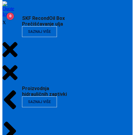
0
SKF RecondOil Box
X
Prečišćavanje ulja
SAZNAJ VIŠE
Proizvodnja
hidrauličnih zaptivki
SAZNAJ VIŠE