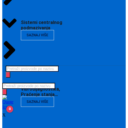
Sistemi centralnog
podmazivanja
SAZNAJ VIŠE
Products
search
Products
Vibrodijagnostika,
search
Praćenje stanja…
SAZNAJ VIŠE
0
X