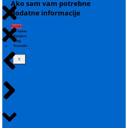
Ako sam vam potrebne
dodatne informacije
Kontakt
O nama
Karijera
Blog
Kontakt
X