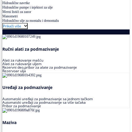
Hidraulične navrtke
Hidraulične pumpe i injektori za ulje
Merni listići za zazor
Manometri
Hidraulično ulje za montažu i demontažu
Prikaži više
Podmazivanje
Ručni alati za podmazivanje
Alati za rukovanje mašću
Alati za rukovanje uljem
Rezervni deo,pribor za alate za podmazivanje
Rezervoar ulja
Uređaji za podmazivanje
Automatski uređaji za podmazivanje sa jednom tačkom
Automatski uređaji za podmazivanje sa više tačaka
Pribor za podmazivanje
Maziva