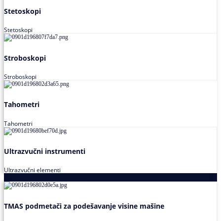
Stetoskopi
Stetoskopi
Stroboskopi
Stroboskopi
Tahometri
Tahometri
Ultrazvučni instrumenti
Ultrazvučni elementi
Alati za podešavanja saosnosti
TMAS podmetači za podešavanje visine mašine