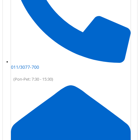
011/3077-700
(Pon-Pet: 7:30 - 15:30)