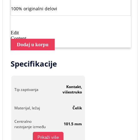
100% originalni delovi
Edit
Content
Dodaj u korpu
Specifikacije
Kontakt,
Tip zaptivanja
višestruko
Materijal, ležaj
Čelik
Centralno
101.5 mm
rastojanje između
Prikaži više