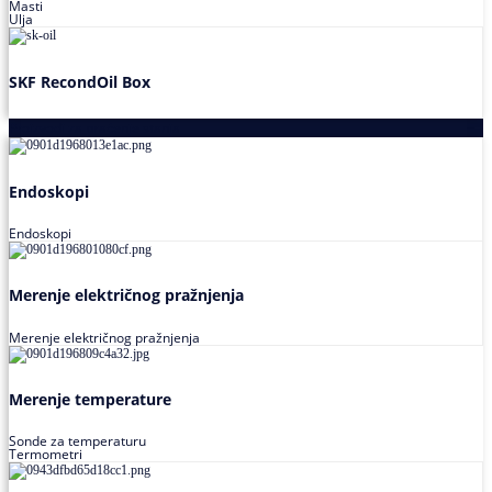
Masti
Ulja
SKF RecondOil Box
Proizvodi za praćenje stanja
Endoskopi
Endoskopi
Merenje električnog pražnjenja
Merenje električnog pražnjenja
Merenje temperature
Sonde za temperaturu
Termometri