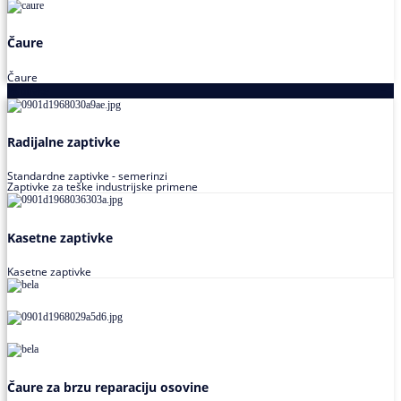
Čaure
Čaure
Zaptivke
Radijalne zaptivke
Standardne zaptivke - semerinzi
Zaptivke za teške industrijske primene
Kasetne zaptivke
Kasetne zaptivke
Čaure za brzu reparaciju osovine