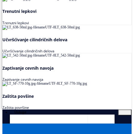
Trenutni lepkovi
Trenutni lepkovi
Učvršćivanje cilindričnih delova
Učvršćivanje cilindričnih delova
Zaptivanje cevnih navoja
Zaptivanje cevnih navoja
Zaštita povšine
Zaštita površine
Usluge