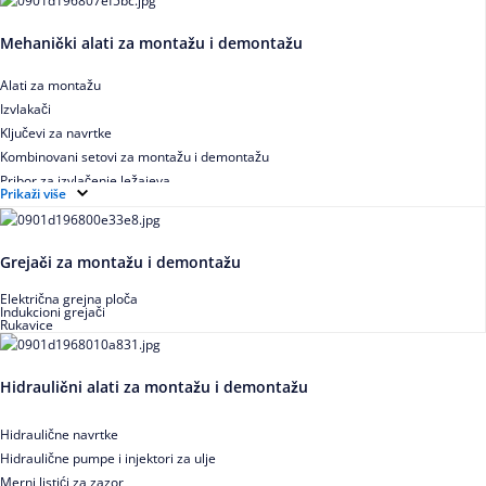
Mehanički alati za montažu i demontažu
Alati za montažu
Izvlakači
Ključevi za navrtke
Kombinovani setovi za montažu i demontažu
Pribor za izvlačenje ležajeva
Prikaži više
Grejači za montažu i demontažu
Električna grejna ploča
Indukcioni grejači
Rukavice
Hidraulični alati za montažu i demontažu
Hidraulične navrtke
Hidraulične pumpe i injektori za ulje
Merni listići za zazor