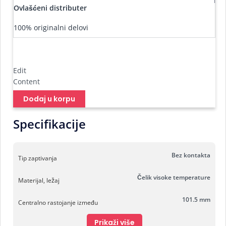
Ovlašćeni distributer
100% originalni delovi
Edit
Content
Dodaj u korpu
Specifikacije
Bez kontakta
Tip zaptivanja
Čelik visoke temperature
Materijal, ležaj
101.5 mm
Centralno rastojanje između
Prikaži više