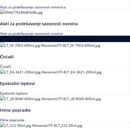
Alati za podešavanje saosnosti remenica
Alati za podešavanje saosnosti osovina
Alati za podešavanje saosnosti osovina
Loctite
Čistači
Čistači
Epoksidni lepkovi
Epoksidni lepkovi
Hitne popravke
Hitne popravke