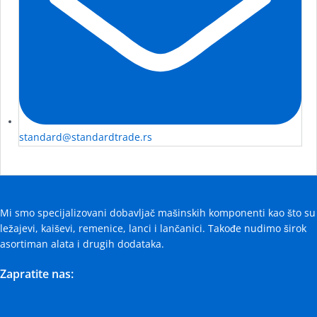
standard@standardtrade.rs
Mi smo specijalizovani dobavljač mašinskih komponenti kao što su
ležajevi, kaiševi, remenice, lanci i lančanici. Takođe nudimo širok
asortiman alata i drugih dodataka.
Zapratite nas: