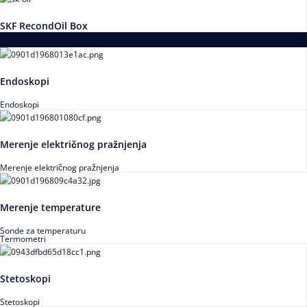
SKF RecondOil Box
Proizvodi za praćenje stanja
Endoskopi
Endoskopi
Merenje električnog pražnjenja
Merenje električnog pražnjenja
Merenje temperature
Sonde za temperaturu
Termometri
Stetoskopi
Stetoskopi