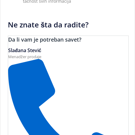
tačnost svih informacija
Ne znate šta da radite?
Da li vam je potreban savet?
Slađana Stević
Menadžer prodaje