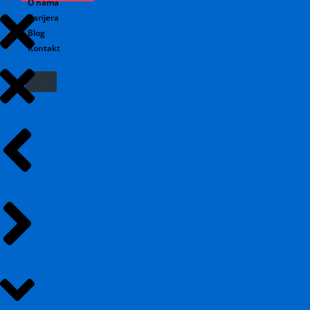
O nama
Karijera
Blog
Kontakt
X