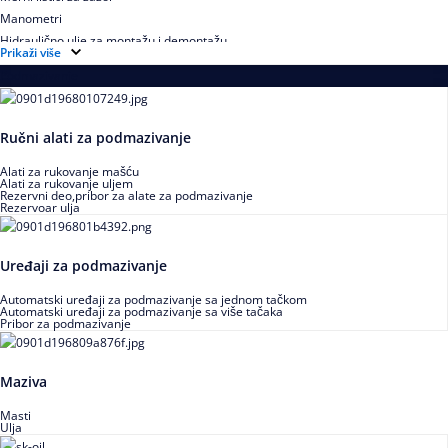
Manometri
Hidraulično ulje za montažu i demontažu
Prikaži više
Podmazivanje
Ručni alati za podmazivanje
Alati za rukovanje mašću
Alati za rukovanje uljem
Rezervni deo,pribor za alate za podmazivanje
Rezervoar ulja
Uređaji za podmazivanje
Automatski uređaji za podmazivanje sa jednom tačkom
Automatski uređaji za podmazivanje sa više tačaka
Pribor za podmazivanje
Maziva
Masti
Ulja