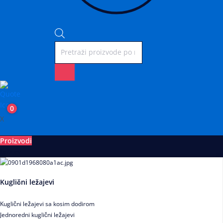
0
X
Proizvodi
Ležajevi
Kuglični ležajevi
Kuglični ležajevi sa kosim dodirom
Jednoredni kuglični ležajevi