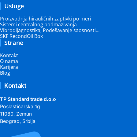
Usluge
Proizvodnja hirauličnih zaptivki po meri
Sistemi centralnog podmazivanja
Vibrodijagnostika, Podešavanje saosnosti…
SKF RecondOil Box
Strane
Kontakt
O nama
Karijera
Blog
Kontakt
TP Standard trade d.o.o
Poslastičarska 1g
11080, Zemun
Beograd, Srbija