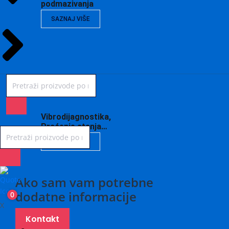
podmazivanja
SAZNAJ VIŠE
Vibrodijagnostika,
Praćenje stanja…
SAZNAJ VIŠE
Ako sam vam potrebne
dodatne informacije
0
X
Kontakt