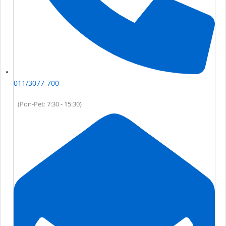
011/3077-700
(Pon-Pet: 7:30 - 15:30)