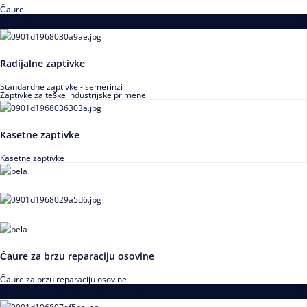
Čaure
Zaptivke
Radijalne zaptivke
Standardne zaptivke - semerinzi
Zaptivke za teške industrijske primene
Kasetne zaptivke
Kasetne zaptivke
Čaure za brzu reparaciju osovine
Čaure za brzu reparaciju osovine
Alati za montažu i demontažu ležajeva