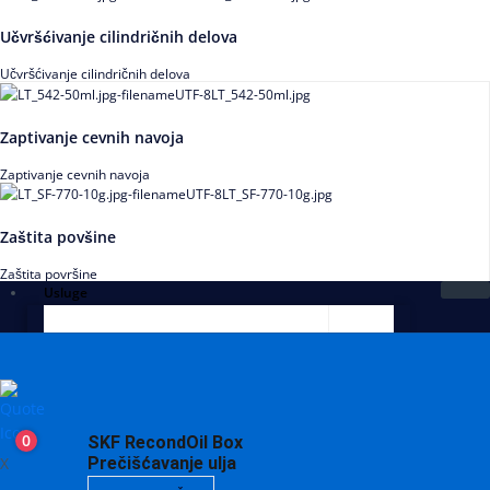
Učvršćivanje cilindričnih delova
Učvršćivanje cilindričnih delova
Zaptivanje cevnih navoja
Zaptivanje cevnih navoja
Zaštita povšine
Zaštita površine
Usluge
0
SKF RecondOil Box
X
Prečišćavanje ulja