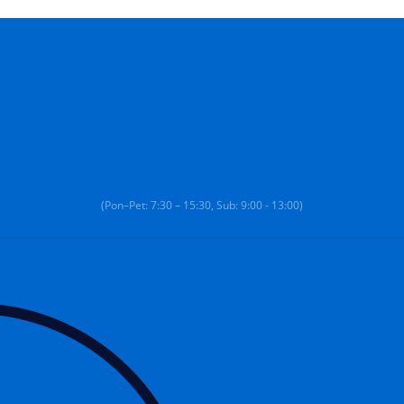
(Pon–Pet: 7:30 – 15:30, Sub: 9:00 - 13:00)