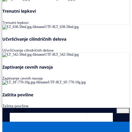
Trenutni lepkovi
Trenutni lepkovi
Učvršćivanje cilindričnih delova
Učvršćivanje cilindričnih delova
Zaptivanje cevnih navoja
Zaptivanje cevnih navoja
Zaštita povšine
Zaštita površine
Usluge