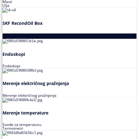
Masti
Ulja
SKF RecondOil Box
Proizvodi za praćenje stanja
Endoskopi
Endoskopi
Merenje električnog pražnjenja
Merenje električnog pražnjenja
Merenje temperature
Sonde za temperaturu
Termometri