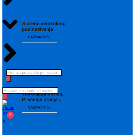
Sistemi centralnog
podmazivanja
SAZNAJ VIŠE
Products
search
Products
Vibrodijagnostika,
search
Praćenje stanja…
SAZNAJ VIŠE
0
X