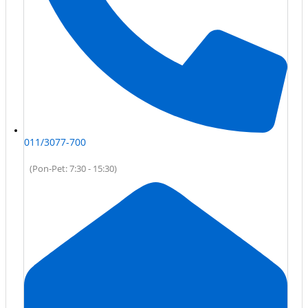
011/3077-700
(Pon-Pet: 7:30 - 15:30)