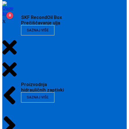
0
SKF RecondOil Box
X
Prečišćavanje ulja
SAZNAJ VIŠE
Proizvodnja
hidrauličnih zaptivki
SAZNAJ VIŠE