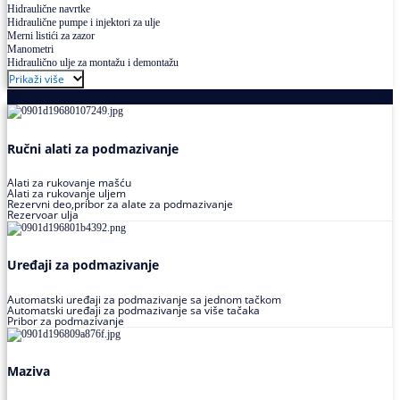
Hidraulične navrtke
Hidraulične pumpe i injektori za ulje
Merni listići za zazor
Manometri
Hidraulično ulje za montažu i demontažu
Prikaži više
Podmazivanje
Ručni alati za podmazivanje
Alati za rukovanje mašću
Alati za rukovanje uljem
Rezervni deo,pribor za alate za podmazivanje
Rezervoar ulja
Uređaji za podmazivanje
Automatski uređaji za podmazivanje sa jednom tačkom
Automatski uređaji za podmazivanje sa više tačaka
Pribor za podmazivanje
Maziva