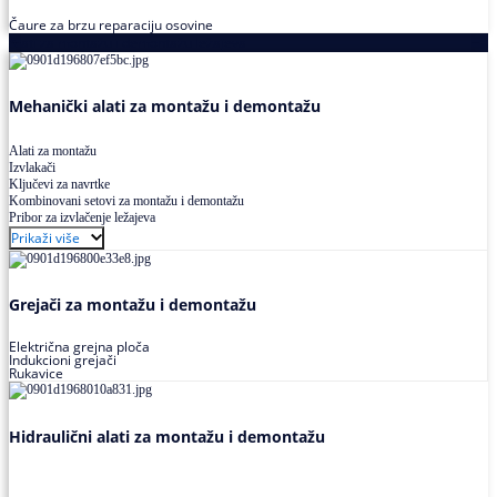
Čaure za brzu reparaciju osovine
Alati za montažu i demontažu ležajeva
Mehanički alati za montažu i demontažu
Alati za montažu
Izvlakači
Ključevi za navrtke
Kombinovani setovi za montažu i demontažu
Pribor za izvlačenje ležajeva
Prikaži više
Grejači za montažu i demontažu
Električna grejna ploča
Indukcioni grejači
Rukavice
Hidraulični alati za montažu i demontažu