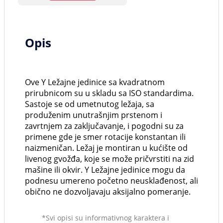
Opis
Ove Y Ležajne jedinice sa kvadratnom
prirubnicom su u skladu sa ISO standardima.
Sastoje se od umetnutog ležaja, sa
produženim unutrašnjim prstenom i
zavrtnjem za zaključavanje, i pogodni su za
primene gde je smer rotacije konstantan ili
naizmeničan. Ležaj je montiran u kućište od
livenog gvožđa, koje se može pričvrstiti na zid
mašine ili okvir. Y Ležajne jedinice mogu da
podnesu umereno početno neusklađenost, ali
obično ne dozvoljavaju aksijalno pomeranje.
*Svi opisi su informativnog karaktera i