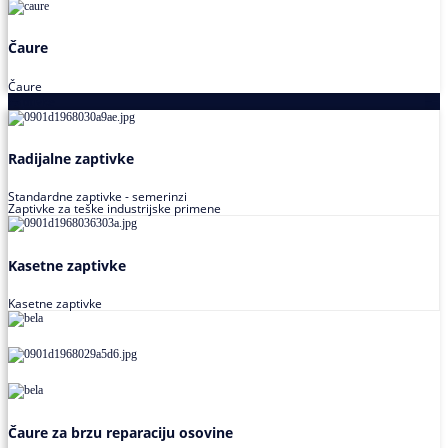
Čaure
Čaure
Zaptivke
Radijalne zaptivke
Standardne zaptivke - semerinzi
Zaptivke za teške industrijske primene
Kasetne zaptivke
Kasetne zaptivke
Čaure za brzu reparaciju osovine