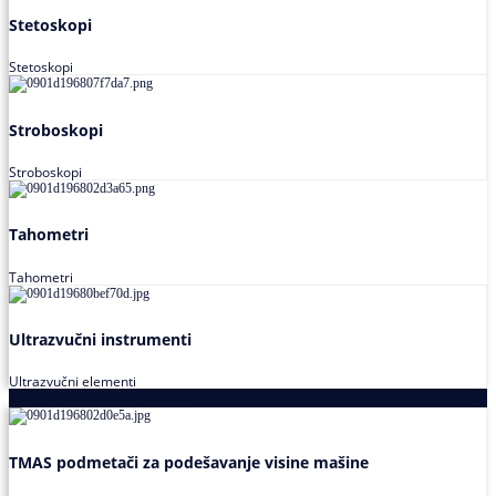
Stetoskopi
Stetoskopi
Stroboskopi
Stroboskopi
Tahometri
Tahometri
Ultrazvučni instrumenti
Ultrazvučni elementi
Alati za podešavanja saosnosti
TMAS podmetači za podešavanje visine mašine