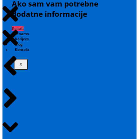
Ako sam vam potrebne
dodatne informacije
Kontakt
O nama
Karijera
Blog
Kontakt
X