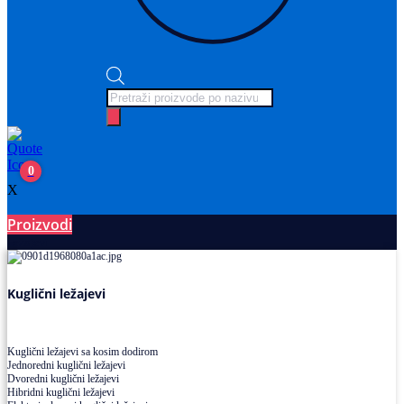
Products
search
0
X
Proizvodi
Ležajevi
Kuglični ležajevi
Kuglični ležajevi sa kosim dodirom
Jednoredni kuglični ležajevi
Dvoredni kuglični ležajevi
Hibridni kuglični ležajevi