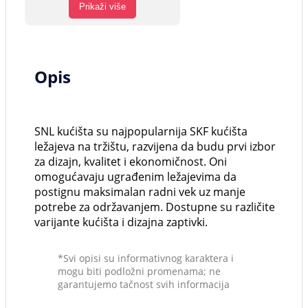
Prikaži više
Opis
SNL kućišta su najpopularnija SKF kućišta
ležajeva na tržištu, razvijena da budu prvi izbor
za dizajn, kvalitet i ekonomičnost. Oni
omogućavaju ugrađenim ležajevima da
postignu maksimalan radni vek uz manje
potrebe za održavanjem. Dostupne su različite
varijante kućišta i dizajna zaptivki.
*Svi opisi su informativnog karaktera i
mogu biti podložni promenama; ne
garantujemo tačnost svih informacija