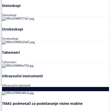
Stetoskopi
Stetoskopi
Stroboskopi
Stroboskopi
Tahometri
Tahometri
Ultrazvučni instrumenti
Ultrazvučni elementi
Alati za podešavanja saosnosti
TMAS podmetači za podešavanje visine mašine