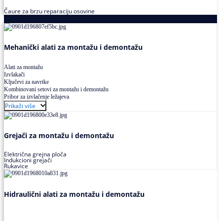
Čaure za brzu reparaciju osovine
Alati za montažu i demontažu ležajeva
Mehanički alati za montažu i demontažu
Alati za montažu
Izvlakači
Ključevi za navrtke
Kombinovani setovi za montažu i demontažu
Pribor za izvlačenje ležajeva
Prikaži više
Grejači za montažu i demontažu
Električna grejna ploča
Indukcioni grejači
Rukavice
Hidraulični alati za montažu i demontažu