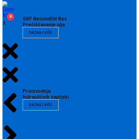
0
SKF RecondOil Box
X
Prečišćavanje ulja
SAZNAJ VIŠE
Proizvodnja
hidrauličnih zaptivki
SAZNAJ VIŠE