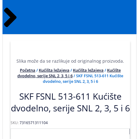
Slika može da se razlikuje od originalnog proizvoda.
Početna
/
Kućišta ležajeva
/
Kućišta ležajeva
/
Kućište
dvodelno, serije SNL 2, 3, 5 i 6
/ SKF FSNL 513-611 Kućište
dvodelno, serije SNL 2, 3, 5 i 6
SKF FSNL 513-611 Kućište
dvodelno, serije SNL 2, 3, 5 i 6
SKU:
7316571311104