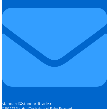
standard@standardtrade.rs
©2025 TP Standard Trade d.o.o, All Rights Reserved.