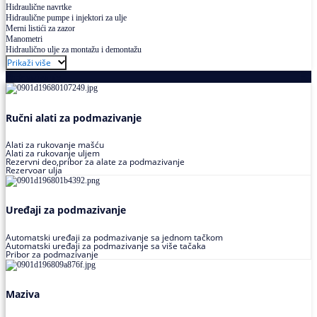
Hidraulične navrtke
Hidraulične pumpe i injektori za ulje
Merni listići za zazor
Manometri
Hidraulično ulje za montažu i demontažu
Prikaži više
Podmazivanje
Ručni alati za podmazivanje
Alati za rukovanje mašću
Alati za rukovanje uljem
Rezervni deo,pribor za alate za podmazivanje
Rezervoar ulja
Uređaji za podmazivanje
Automatski uređaji za podmazivanje sa jednom tačkom
Automatski uređaji za podmazivanje sa više tačaka
Pribor za podmazivanje
Maziva