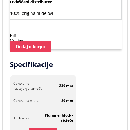
Ovlašćeni distributer
100% originalni delovi
Edit
Content
Dodaj u korpu
Specifikacije
Centralno
230 mm
rastojanje između
Centralna visina
80 mm
Plummer block -
Tip kućišta
stojeće