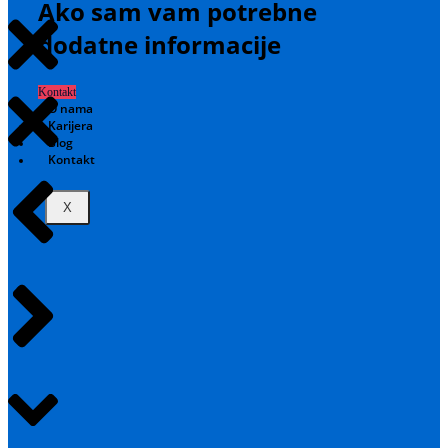
Ako sam vam potrebne
dodatne informacije
Kontakt
O nama
Karijera
Blog
Kontakt
X