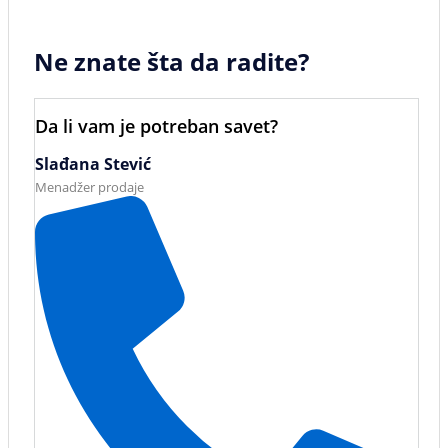
Ne znate šta da radite?
Da li vam je potreban savet?
Slađana Stević
Menadžer prodaje