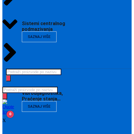
Sistemi centralnog
podmazivanja
SAZNAJ VIŠE
Products
search
Products
Vibrodijagnostika,
search
Praćenje stanja…
SAZNAJ VIŠE
0
X