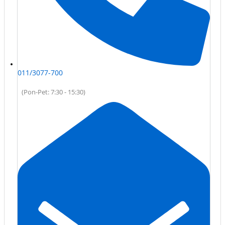
011/3077-700
(Pon-Pet: 7:30 - 15:30)