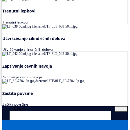
Trenutni lepkovi
Trenutni lepkovi
Učvršćivanje cilindričnih delova
Učvršćivanje cilindričnih delova
Zaptivanje cevnih navoja
Zaptivanje cevnih navoja
Zaštita povšine
Zaštita površine
Usluge