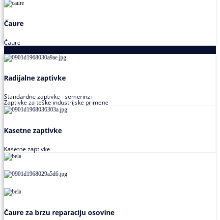
Čaure
Čaure
Zaptivke
Radijalne zaptivke
Standardne zaptivke - semerinzi
Zaptivke za teške industrijske primene
Kasetne zaptivke
Kasetne zaptivke
Čaure za brzu reparaciju osovine