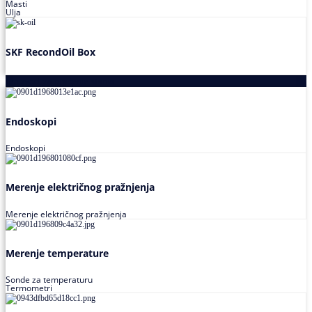
Masti
Ulja
SKF RecondOil Box
Proizvodi za praćenje stanja
Endoskopi
Endoskopi
Merenje električnog pražnjenja
Merenje električnog pražnjenja
Merenje temperature
Sonde za temperaturu
Termometri