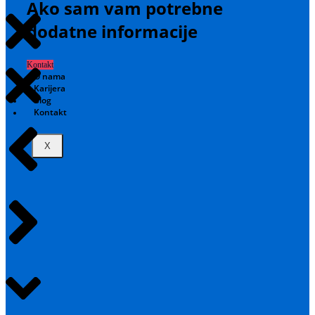
Ako sam vam potrebne
dodatne informacije
Kontakt
O nama
Karijera
Blog
Kontakt
X