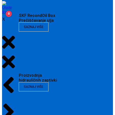
0
SKF RecondOil Box
X
Prečišćavanje ulja
SAZNAJ VIŠE
Proizvodnja
hidrauličnih zaptivki
SAZNAJ VIŠE