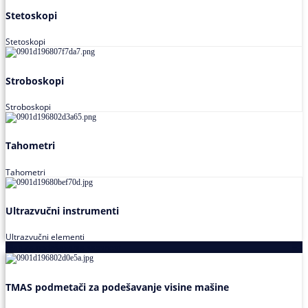
Stetoskopi
Stetoskopi
Stroboskopi
Stroboskopi
Tahometri
Tahometri
Ultrazvučni instrumenti
Ultrazvučni elementi
Alati za podešavanja saosnosti
TMAS podmetači za podešavanje visine mašine