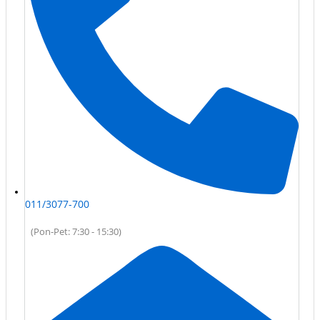
011/3077-700
(Pon-Pet: 7:30 - 15:30)