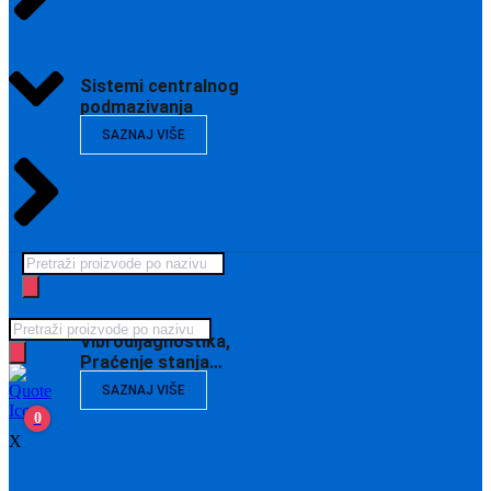
Sistemi centralnog
podmazivanja
SAZNAJ VIŠE
Products
search
Products
Vibrodijagnostika,
search
Praćenje stanja…
SAZNAJ VIŠE
0
X