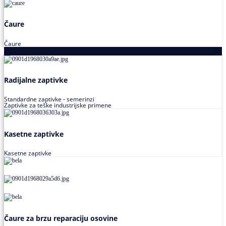
Čaure
Čaure
Zaptivke
Radijalne zaptivke
Standardne zaptivke - semerinzi
Zaptivke za teške industrijske primene
Kasetne zaptivke
Kasetne zaptivke
Čaure za brzu reparaciju osovine