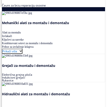
Čaure za brzu reparaciju osovine
Alati za montažu i demontažu ležajeva
Mehanički alati za montažu i demontažu
Alati za montažu
Izvlakači
Ključevi za navrtke
Kombinovani setovi za montažu i demontažu
Pribor za izvlačenje ležajeva
Prikaži više
Grejači za montažu i demontažu
Električna grejna ploča
Indukcioni grejači
Rukavice
Hidraulični alati za montažu i demontažu