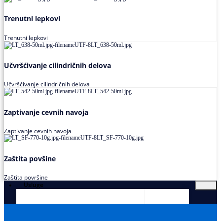
Trenutni lepkovi
Trenutni lepkovi
Učvršćivanje cilindričnih delova
Učvršćivanje cilindričnih delova
Zaptivanje cevnih navoja
Zaptivanje cevnih navoja
Zaštita povšine
Zaštita površine
Usluge