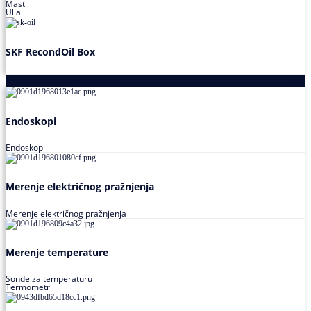
Masti
Ulja
SKF RecondOil Box
Proizvodi za praćenje stanja
Endoskopi
Endoskopi
Merenje električnog pražnjenja
Merenje električnog pražnjenja
Merenje temperature
Sonde za temperaturu
Termometri