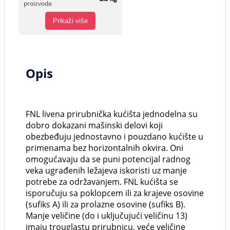
proizvoda
Prikaži više
Opis
FNL livena prirubnička kućišta jednodelna su
dobro dokazani mašinski delovi koji
obezbeđuju jednostavno i pouzdano kućište u
primenama bez horizontalnih okvira. Oni
omogućavaju da se puni potencijal radnog
veka ugrađenih ležajeva iskoristi uz manje
potrebe za održavanjem. FNL kućišta se
isporučuju sa poklopcem ili za krajeve osovine
(sufiks A) ili za prolazne osovine (sufiks B).
Manje veličine (do i uključujući veličinu 13)
imaju trouglastu prirubnicu, veće veličine