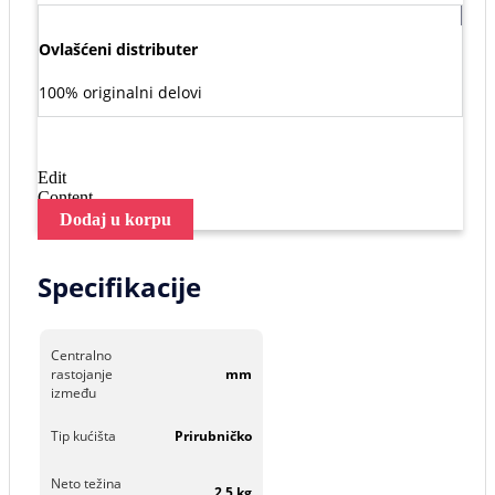
Ovlašćeni distributer
100% originalni delovi
Edit
Content
Dodaj u korpu
Specifikacije
Centralno
rastojanje
mm
između
Tip kućišta
Prirubničko
Neto težina
2.5 kg