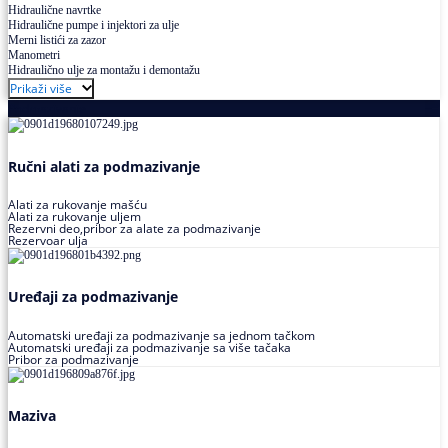
Hidraulične navrtke
Hidraulične pumpe i injektori za ulje
Merni listići za zazor
Manometri
Hidraulično ulje za montažu i demontažu
Prikaži više
Podmazivanje
Ručni alati za podmazivanje
Alati za rukovanje mašću
Alati za rukovanje uljem
Rezervni deo,pribor za alate za podmazivanje
Rezervoar ulja
Uređaji za podmazivanje
Automatski uređaji za podmazivanje sa jednom tačkom
Automatski uređaji za podmazivanje sa više tačaka
Pribor za podmazivanje
Maziva