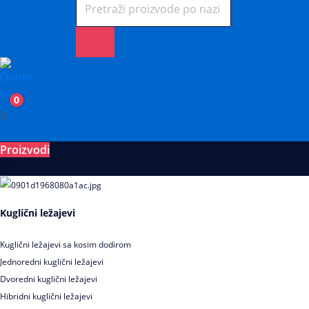
0
X
Proizvodi
Ležajevi
Kuglični ležajevi
Kuglični ležajevi sa kosim dodirom
Jednoredni kuglični ležajevi
Dvoredni kuglični ležajevi
Hibridni kuglični ležajevi