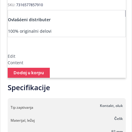
SKU:
7316577857910
Ovlašćeni distributer
100% originalni delovi
Edit
Content
Dodaj u korpu
Specifikacije
Kontakt, oluk
Tip zaptivanja
Čelik
Materijal, ležaj
92 mm