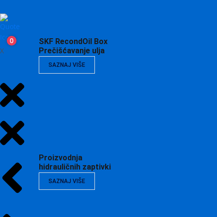
0
SKF RecondOil Box
X
Prečišćavanje ulja
SAZNAJ VIŠE
Proizvodnja
hidrauličnih zaptivki
SAZNAJ VIŠE