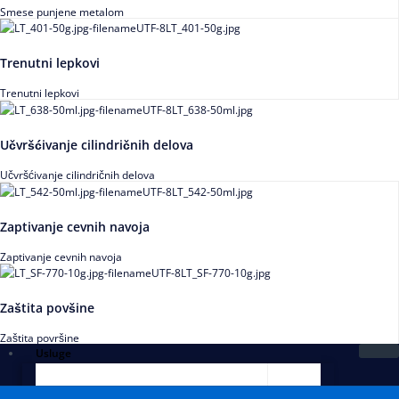
Smese punjene metalom
Trenutni lepkovi
Trenutni lepkovi
Učvršćivanje cilindričnih delova
Učvršćivanje cilindričnih delova
Zaptivanje cevnih navoja
Zaptivanje cevnih navoja
Zaštita povšine
Zaštita površine
Usluge