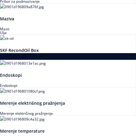
Pribor za podmazivanje
Maziva
Masti
Ulja
SKF RecondOil Box
Proizvodi za praćenje stanja
Endoskopi
Endoskopi
Merenje električnog pražnjenja
Merenje električnog pražnjenja
Merenje temperature