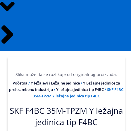
Slika može da se razlikuje od originalnog proizvoda.
Početna
/
Y ležajevi i Ležajne jedinice
/
Y Ležajne jedinice za
prehrambenu industriju
/
Y ležajna jedinica tip F4BC
/ SKF F4BC
35M-TPZM Y ležajna jedinica tip F4BC
SKF F4BC 35M-TPZM Y ležajna
jedinica tip F4BC