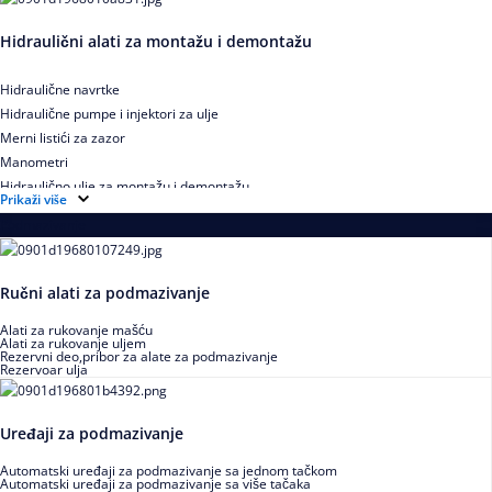
Hidraulični alati za montažu i demontažu
Hidraulične navrtke
Hidraulične pumpe i injektori za ulje
Merni listići za zazor
Manometri
Hidraulično ulje za montažu i demontažu
Prikaži više
Podmazivanje
Ručni alati za podmazivanje
Alati za rukovanje mašću
Alati za rukovanje uljem
Rezervni deo,pribor za alate za podmazivanje
Rezervoar ulja
Uređaji za podmazivanje
Automatski uređaji za podmazivanje sa jednom tačkom
Automatski uređaji za podmazivanje sa više tačaka