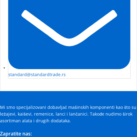
standard@standardtrade.rs
Mi smo specijalizovani dobavljač mašinskih komponenti kao što su
ležajevi, kaiševi, remenice, lanci i lančanici. Takođe nudimo širok
asortiman alata i drugih dodataka.
Zapratite nas: