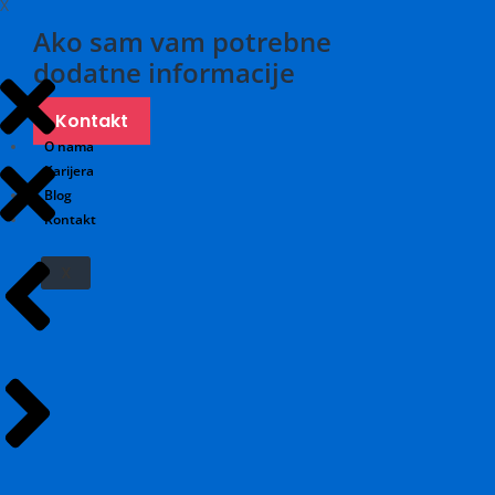
X
Ako sam vam potrebne
dodatne informacije
Kontakt
O nama
Karijera
Blog
Kontakt
X