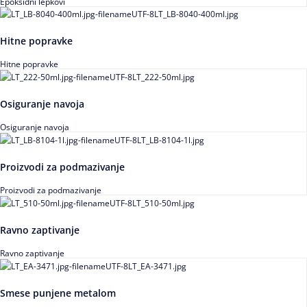
Epoksidni lepkovi
Hitne popravke
Hitne popravke
Osiguranje navoja
Osiguranje navoja
Proizvodi za podmazivanje
Proizvodi za podmazivanje
Ravno zaptivanje
Ravno zaptivanje
Smese punjene metalom