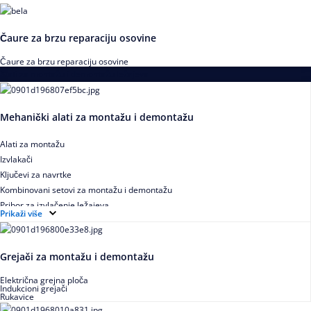
Čaure za brzu reparaciju osovine
Čaure za brzu reparaciju osovine
Alati za montažu i demontažu ležajeva
Mehanički alati za montažu i demontažu
Alati za montažu
Izvlakači
Ključevi za navrtke
Kombinovani setovi za montažu i demontažu
Pribor za izvlačenje ležajeva
Prikaži više
Grejači za montažu i demontažu
Električna grejna ploča
Indukcioni grejači
Rukavice