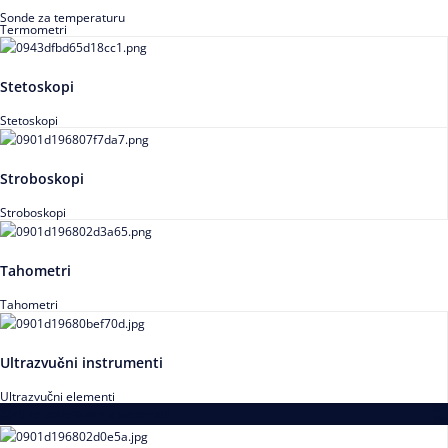
Sonde za temperaturu
Termometri
Stetoskopi
Stetoskopi
Stroboskopi
Stroboskopi
Tahometri
Tahometri
Ultrazvučni instrumenti
Ultrazvučni elementi
Alati za podešavanja saosnosti