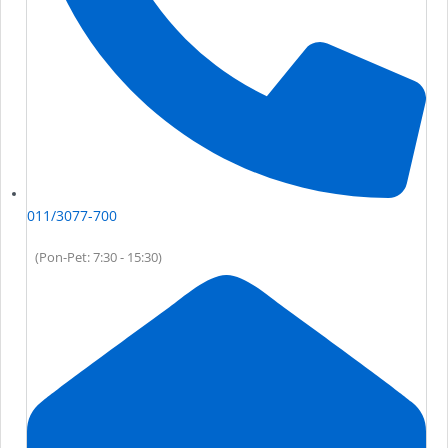
011/3077-700
(Pon-Pet: 7:30 - 15:30)