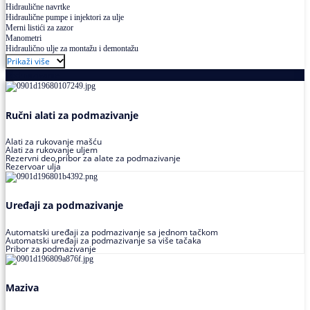
Hidraulične navrtke
Hidraulične pumpe i injektori za ulje
Merni listići za zazor
Manometri
Hidraulično ulje za montažu i demontažu
Prikaži više
Podmazivanje
Ručni alati za podmazivanje
Alati za rukovanje mašću
Alati za rukovanje uljem
Rezervni deo,pribor za alate za podmazivanje
Rezervoar ulja
Uređaji za podmazivanje
Automatski uređaji za podmazivanje sa jednom tačkom
Automatski uređaji za podmazivanje sa više tačaka
Pribor za podmazivanje
Maziva