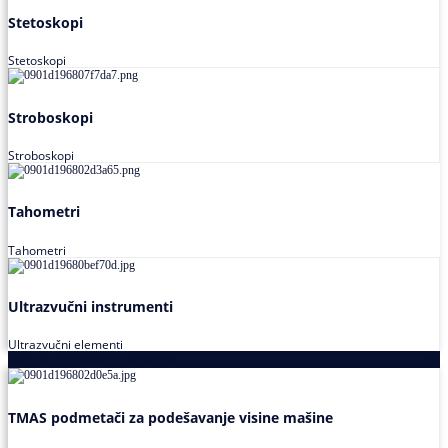
Stetoskopi
Stetoskopi
Stroboskopi
Stroboskopi
Tahometri
Tahometri
Ultrazvučni instrumenti
Ultrazvučni elementi
Alati za podešavanja saosnosti
TMAS podmetači za podešavanje visine mašine