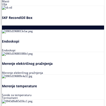
Masti
Ulja
SKF RecondOil Box
Proizvodi za praćenje stanja
Endoskopi
Endoskopi
Merenje električnog pražnjenja
Merenje električnog pražnjenja
Merenje temperature
Sonde za temperaturu
Termometri