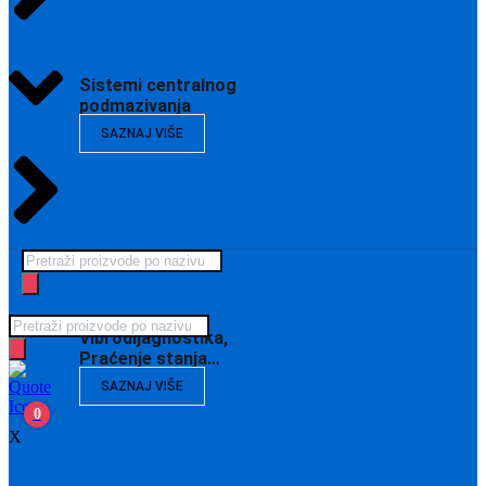
Sistemi centralnog
podmazivanja
SAZNAJ VIŠE
Products
search
Products
Vibrodijagnostika,
search
Praćenje stanja…
SAZNAJ VIŠE
0
X