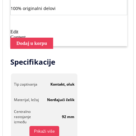
100% originalni delovi
Edit
Content
Dodaj u korpu
Specifikacije
Tip zaptivanja
Kontakt, oluk
Materijal, ležaj
Nerđajući čelik
Centralno
rastojanje
92 mm
između
Prikaži više