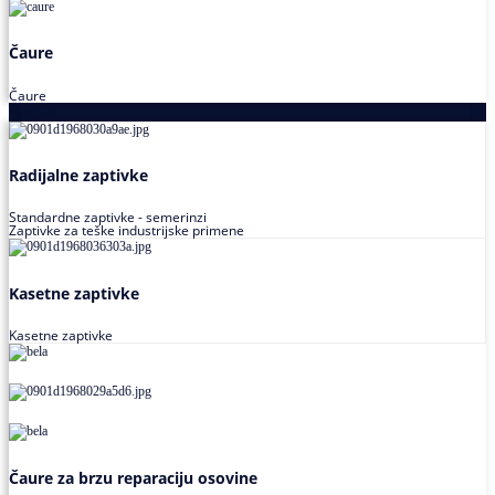
Čaure
Čaure
Zaptivke
Radijalne zaptivke
Standardne zaptivke - semerinzi
Zaptivke za teške industrijske primene
Kasetne zaptivke
Kasetne zaptivke
Čaure za brzu reparaciju osovine