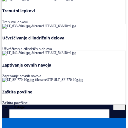
Trenutni lepkovi
Trenutni lepkovi
Učvršćivanje cilindričnih delova
Učvršćivanje cilindričnih delova
Zaptivanje cevnih navoja
Zaptivanje cevnih navoja
Zaštita povšine
Zaštita površine
Usluge