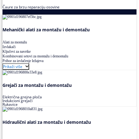
Čaure za brzu reparaciju osovine
Alati za montažu i demontažu ležajeva
Mehanički alati za montažu i demontažu
Alati za montažu
Izvlakači
Ključevi za navrtke
Kombinovani setovi za montažu i demontažu
Pribor za izvlačenje ležajeva
Prikaži više
Grejači za montažu i demontažu
Električna grejna ploča
Indukcioni grejači
Rukavice
Hidraulični alati za montažu i demontažu