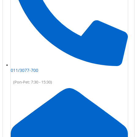
011/3077-700
(Pon-Pet: 7:30 - 15:30)