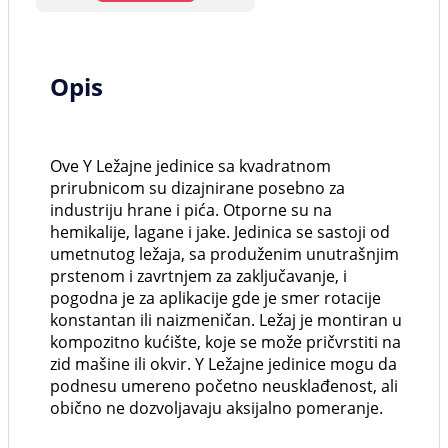
Opis
Ove Y Ležajne jedinice sa kvadratnom
prirubnicom su dizajnirane posebno za
industriju hrane i pića. Otporne su na
hemikalije, lagane i jake. Jedinica se sastoji od
umetnutog ležaja, sa produženim unutrašnjim
prstenom i zavrtnjem za zaključavanje, i
pogodna je za aplikacije gde je smer rotacije
konstantan ili naizmeničan. Ležaj je montiran u
kompozitno kućište, koje se može pričvrstiti na
zid mašine ili okvir. Y Ležajne jedinice mogu da
podnesu umereno početno neusklađenost, ali
obično ne dozvoljavaju aksijalno pomeranje.