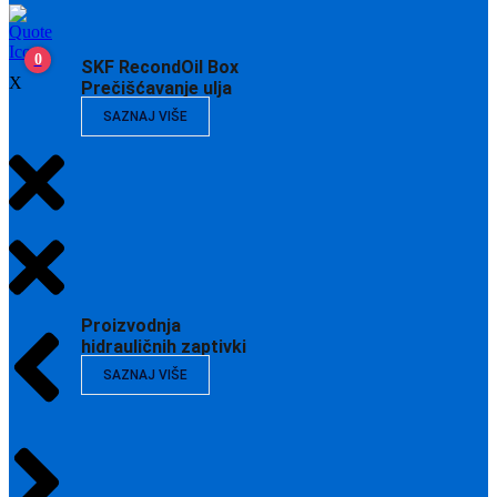
0
SKF RecondOil Box
X
Prečišćavanje ulja
SAZNAJ VIŠE
Proizvodnja
hidrauličnih zaptivki
SAZNAJ VIŠE