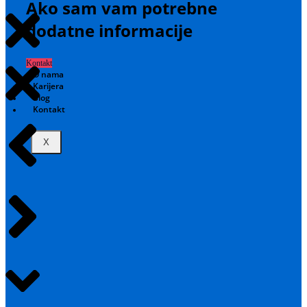
Ako sam vam potrebne
dodatne informacije
Kontakt
O nama
Karijera
Blog
Kontakt
X