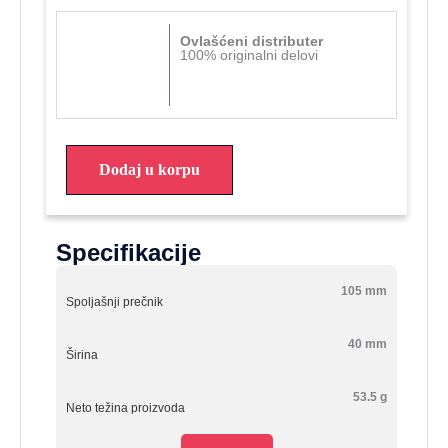
Ovlašćeni distributer
100% originalni delovi
Dodaj u korpu
Specifikacije
105 mm
Spoljašnji prečnik
40 mm
Širina
53.5 g
Neto težina proizvoda