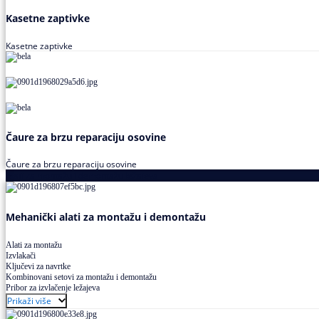
Kasetne zaptivke
Kasetne zaptivke
Čaure za brzu reparaciju osovine
Čaure za brzu reparaciju osovine
Alati za montažu i demontažu ležajeva
Mehanički alati za montažu i demontažu
Alati za montažu
Izvlakači
Ključevi za navrtke
Kombinovani setovi za montažu i demontažu
Pribor za izvlačenje ležajeva
Prikaži više