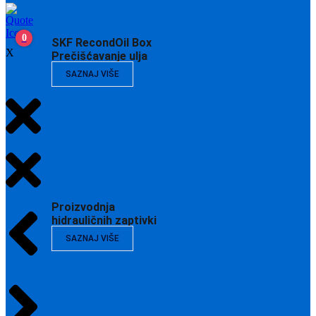
0
SKF RecondOil Box
X
Prečišćavanje ulja
SAZNAJ VIŠE
Proizvodnja
hidrauličnih zaptivki
SAZNAJ VIŠE