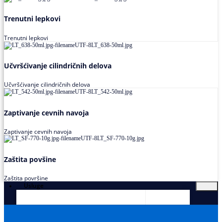
Trenutni lepkovi
Trenutni lepkovi
Učvršćivanje cilindričnih delova
Učvršćivanje cilindričnih delova
Zaptivanje cevnih navoja
Zaptivanje cevnih navoja
Zaštita povšine
Zaštita površine
Usluge