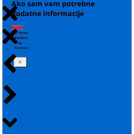
Ako sam vam potrebne
dodatne informacije
Kontakt
O nama
Karijera
Blog
Kontakt
X