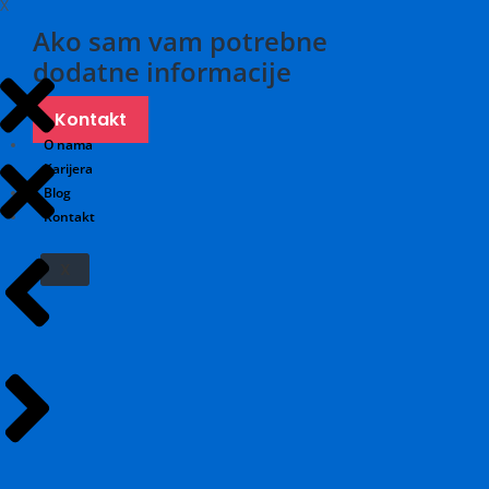
X
Ako sam vam potrebne
dodatne informacije
Kontakt
O nama
Karijera
Blog
Kontakt
X