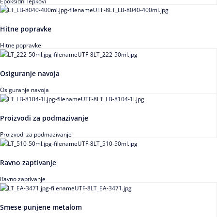
Epoksidni lepkovi
Hitne popravke
Hitne popravke
Osiguranje navoja
Osiguranje navoja
Proizvodi za podmazivanje
Proizvodi za podmazivanje
Ravno zaptivanje
Ravno zaptivanje
Smese punjene metalom