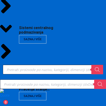
Sistemi centralnog
podmazivanja
SAZNAJ VIŠE
Products
search
Products
search
Vibrodijagnostika,
Praćenje stanja…
SAZNAJ VIŠE
0