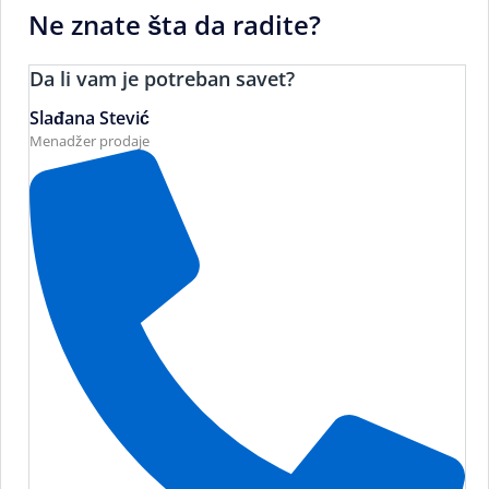
Ne znate šta da radite?
Da li vam je potreban savet?
Slađana Stević
Menadžer prodaje