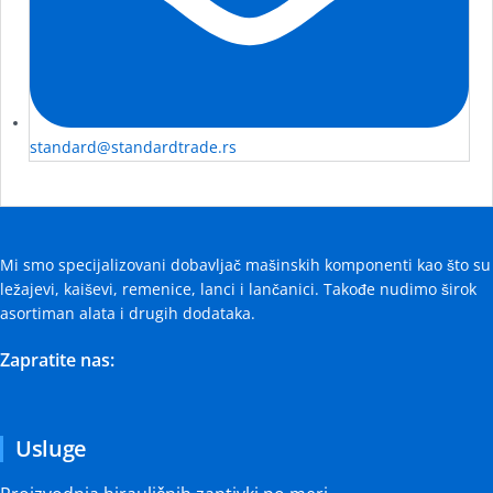
standard@standardtrade.rs
Mi smo specijalizovani dobavljač mašinskih komponenti kao što su
ležajevi, kaiševi, remenice, lanci i lančanici. Takođe nudimo širok
asortiman alata i drugih dodataka.
Zapratite nas:
Usluge