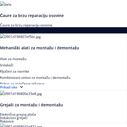
Čaure za brzu reparaciju osovine
Čaure za brzu reparaciju osovine
Alati za montažu i demontažu ležajeva
Mehanički alati za montažu i demontažu
Alati za montažu
Izvlakači
Ključevi za navrtke
Kombinovani setovi za montažu i demontažu
Pribor za izvlačenje ležajeva
Prikaži više
Grejači za montažu i demontažu
Električna grejna ploča
Indukcioni grejači
Rukavice