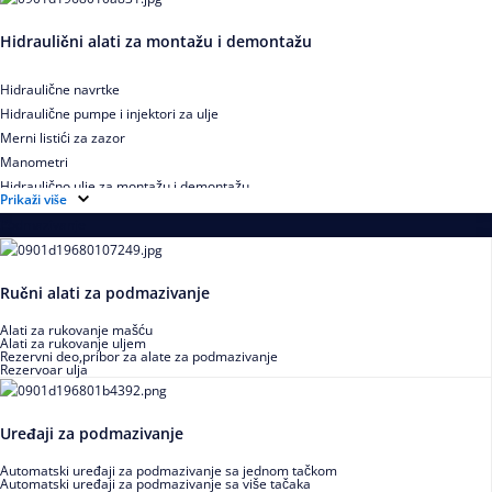
Hidraulični alati za montažu i demontažu
Hidraulične navrtke
Hidraulične pumpe i injektori za ulje
Merni listići za zazor
Manometri
Hidraulično ulje za montažu i demontažu
Prikaži više
Podmazivanje
Ručni alati za podmazivanje
Alati za rukovanje mašću
Alati za rukovanje uljem
Rezervni deo,pribor za alate za podmazivanje
Rezervoar ulja
Uređaji za podmazivanje
Automatski uređaji za podmazivanje sa jednom tačkom
Automatski uređaji za podmazivanje sa više tačaka