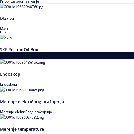
Pribor za podmazivanje
Maziva
Masti
Ulja
SKF RecondOil Box
Proizvodi za praćenje stanja
Endoskopi
Endoskopi
Merenje električnog pražnjenja
Merenje električnog pražnjenja
Merenje temperature