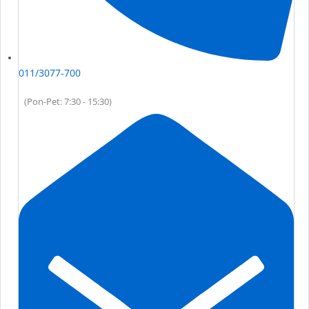
011/3077-700
(Pon-Pet: 7:30 - 15:30)