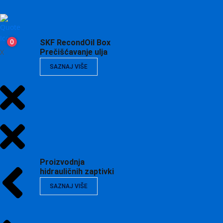
0
SKF RecondOil Box
X
Prečišćavanje ulja
SAZNAJ VIŠE
Proizvodnja
hidrauličnih zaptivki
SAZNAJ VIŠE