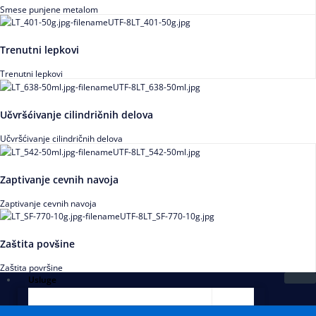
Smese punjene metalom
Trenutni lepkovi
Trenutni lepkovi
Učvršćivanje cilindričnih delova
Učvršćivanje cilindričnih delova
Zaptivanje cevnih navoja
Zaptivanje cevnih navoja
Zaštita povšine
Zaštita površine
Usluge