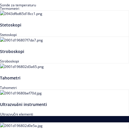
Sonde za temperaturu
Termometri
Stetoskopi
Stetoskopi
Stroboskopi
Stroboskopi
Tahometri
Tahometri
Ultrazvučni instrumenti
Ultrazvučni elementi
Alati za podešavanja saosnosti