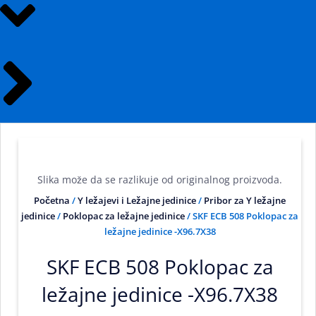
Slika može da se razlikuje od originalnog proizvoda.
Početna
/
Y ležajevi i Ležajne jedinice
/
Pribor za Y ležajne
jedinice
/
Poklopac za ležajne jedinice
/ SKF ECB 508 Poklopac za
ležajne jedinice -X96.7X38
SKF ECB 508 Poklopac za
ležajne jedinice -X96.7X38