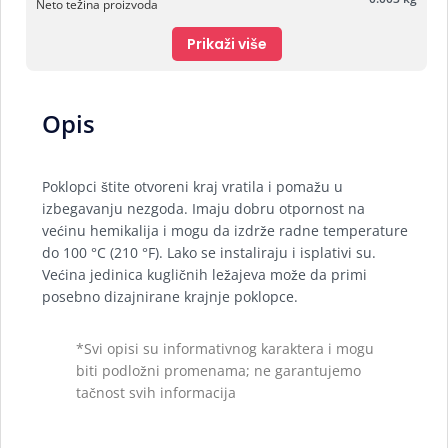
Neto težina proizvoda
Prikaži više
Opis
Poklopci štite otvoreni kraj vratila i pomažu u
izbegavanju nezgoda. Imaju dobru otpornost na
većinu hemikalija i mogu da izdrže radne temperature
do 100 °C (210 °F). Lako se instaliraju i isplativi su.
Većina jedinica kugličnih ležajeva može da primi
posebno dizajnirane krajnje poklopce.
*Svi opisi su informativnog karaktera i mogu
biti podložni promenama; ne garantujemo
tačnost svih informacija