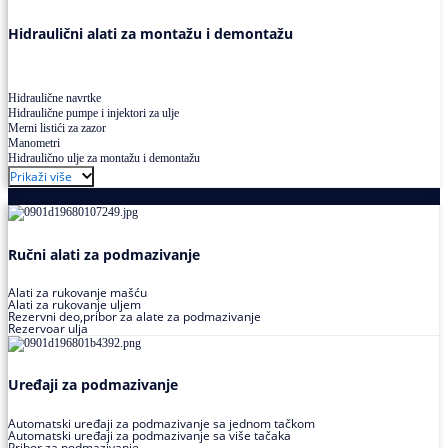
Hidraulični alati za montažu i demontažu
Hidraulične navrtke
Hidraulične pumpe i injektori za ulje
Merni listići za zazor
Manometri
Hidraulično ulje za montažu i demontažu
Prikaži više
Podmazivanje
Ručni alati za podmazivanje
Alati za rukovanje mašću
Alati za rukovanje uljem
Rezervni deo,pribor za alate za podmazivanje
Rezervoar ulja
Uređaji za podmazivanje
Automatski uređaji za podmazivanje sa jednom tačkom
Automatski uređaji za podmazivanje sa više tačaka
Pribor za podmazivanje