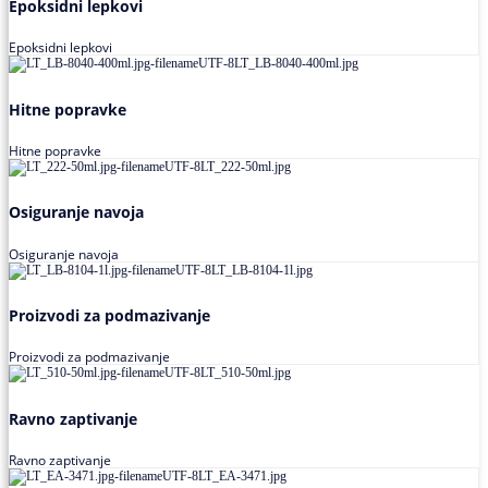
Epoksidni lepkovi
Epoksidni lepkovi
Hitne popravke
Hitne popravke
Osiguranje navoja
Osiguranje navoja
Proizvodi za podmazivanje
Proizvodi za podmazivanje
Ravno zaptivanje
Ravno zaptivanje