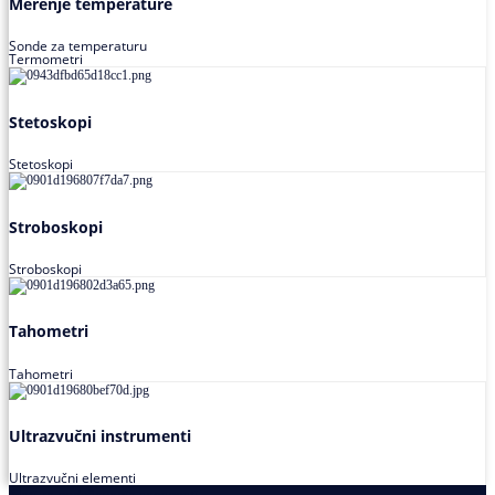
Merenje temperature
Sonde za temperaturu
Termometri
Stetoskopi
Stetoskopi
Stroboskopi
Stroboskopi
Tahometri
Tahometri
Ultrazvučni instrumenti
Ultrazvučni elementi
Alati za podešavanja saosnosti