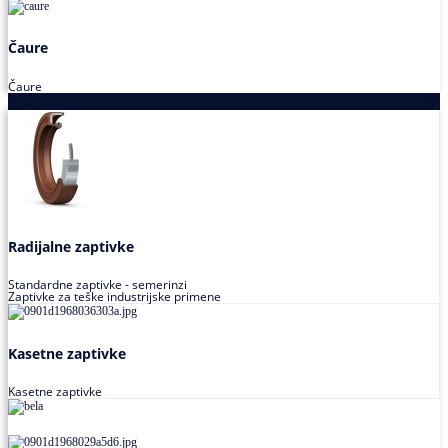
Čaure
Čaure
Zaptivke
Radijalne zaptivke
Standardne zaptivke - semerinzi
Zaptivke za teške industrijske primene
Kasetne zaptivke
Kasetne zaptivke