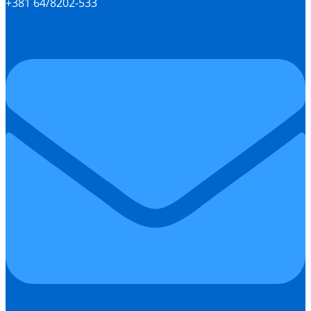
+381 64/8202-533