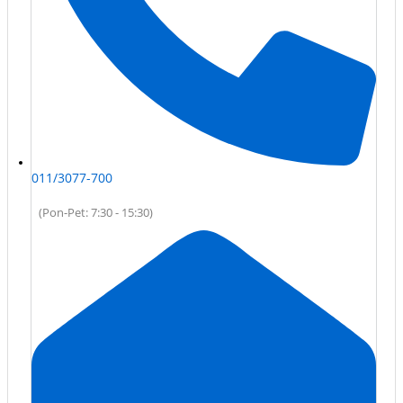
011/3077-700
(Pon-Pet: 7:30 - 15:30)