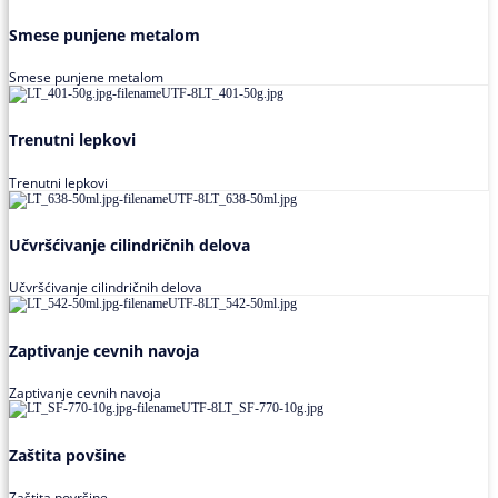
Smese punjene metalom
Smese punjene metalom
Trenutni lepkovi
Trenutni lepkovi
Učvršćivanje cilindričnih delova
Učvršćivanje cilindričnih delova
Zaptivanje cevnih navoja
Zaptivanje cevnih navoja
Zaštita povšine
Zaštita površine