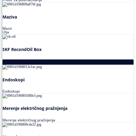
Maziva
Masti
Ulja
SKF RecondOil Box
Proizvodi za praćenje stanja
Endoskopi
Endoskopi
Merenje električnog pražnjenja
Merenje električnog pražnjenja