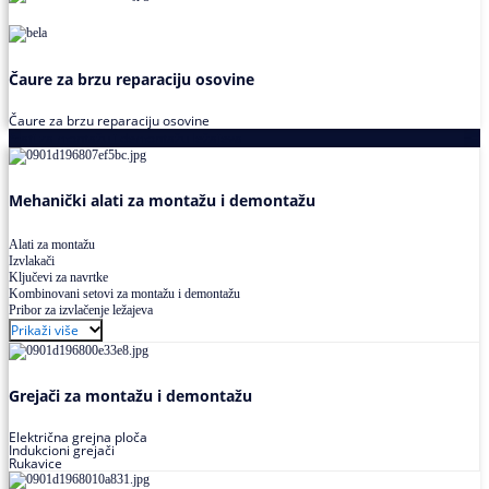
Čaure za brzu reparaciju osovine
Čaure za brzu reparaciju osovine
Alati za montažu i demontažu ležajeva
Mehanički alati za montažu i demontažu
Alati za montažu
Izvlakači
Ključevi za navrtke
Kombinovani setovi za montažu i demontažu
Pribor za izvlačenje ležajeva
Prikaži više
Grejači za montažu i demontažu
Električna grejna ploča
Indukcioni grejači
Rukavice