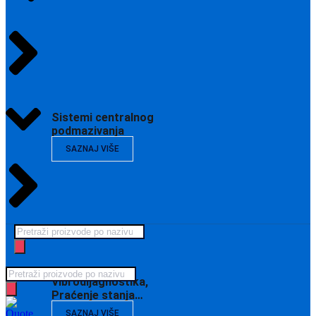
Sistemi centralnog
podmazivanja
SAZNAJ VIŠE
Products
search
Products
Vibrodijagnostika,
search
Praćenje stanja…
SAZNAJ VIŠE