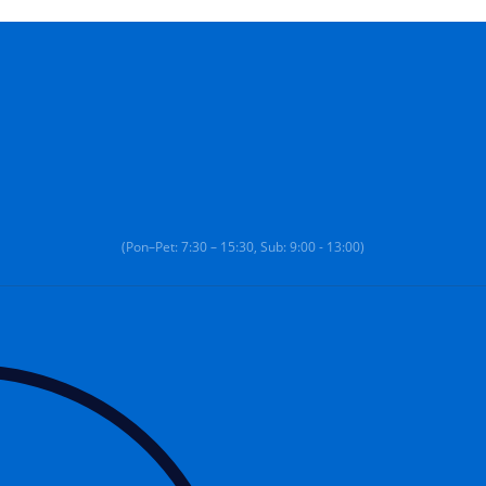
(Pon–Pet: 7:30 – 15:30, Sub: 9:00 - 13:00)