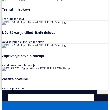
Trenutni lepkovi
Trenutni lepkovi
Učvršćivanje cilindričnih delova
Učvršćivanje cilindričnih delova
Zaptivanje cevnih navoja
Zaptivanje cevnih navoja
Zaštita povšine
Zaštita površine
Usluge