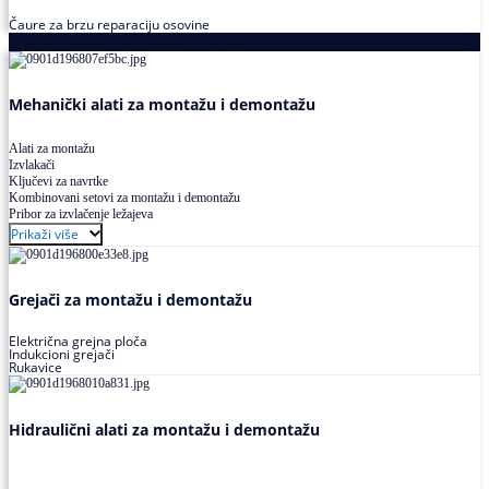
Čaure za brzu reparaciju osovine
Alati za montažu i demontažu ležajeva
Mehanički alati za montažu i demontažu
Alati za montažu
Izvlakači
Ključevi za navrtke
Kombinovani setovi za montažu i demontažu
Pribor za izvlačenje ležajeva
Prikaži više
Grejači za montažu i demontažu
Električna grejna ploča
Indukcioni grejači
Rukavice
Hidraulični alati za montažu i demontažu