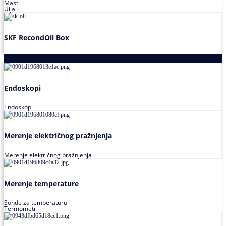
Masti
Ulja
SKF RecondOil Box
Proizvodi za praćenje stanja
Endoskopi
Endoskopi
Merenje električnog pražnjenja
Merenje električnog pražnjenja
Merenje temperature
Sonde za temperaturu
Termometri