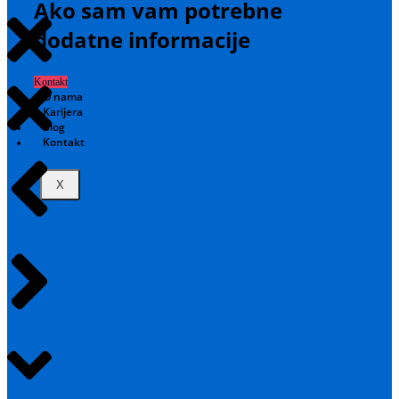
Ako sam vam potrebne
dodatne informacije
Kontakt
O nama
Karijera
Blog
Kontakt
X