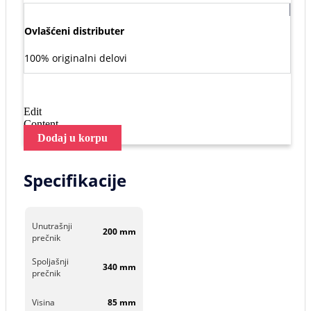
Ovlašćeni distributer
100% originalni delovi
Edit
Content
Dodaj u korpu
Specifikacije
Unutrašnji
200 mm
prečnik
Spoljašnji
340 mm
prečnik
Visina
85 mm