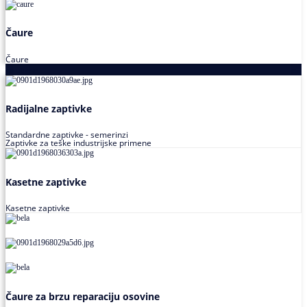
Čaure
Čaure
Zaptivke
Radijalne zaptivke
Standardne zaptivke - semerinzi
Zaptivke za teške industrijske primene
Kasetne zaptivke
Kasetne zaptivke
Čaure za brzu reparaciju osovine