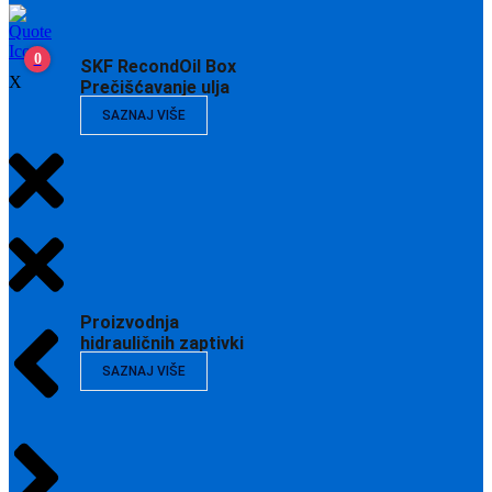
0
SKF RecondOil Box
X
Prečišćavanje ulja
SAZNAJ VIŠE
Proizvodnja
hidrauličnih zaptivki
SAZNAJ VIŠE