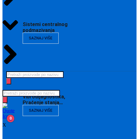
Sistemi centralnog
podmazivanja
SAZNAJ VIŠE
Products
search
Products
Vibrodijagnostika,
search
Praćenje stanja…
SAZNAJ VIŠE
0
X