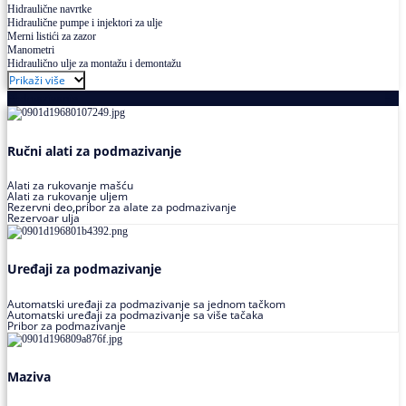
Hidraulične navrtke
Hidraulične pumpe i injektori za ulje
Merni listići za zazor
Manometri
Hidraulično ulje za montažu i demontažu
Prikaži više
Podmazivanje
Ručni alati za podmazivanje
Alati za rukovanje mašću
Alati za rukovanje uljem
Rezervni deo,pribor za alate za podmazivanje
Rezervoar ulja
Uređaji za podmazivanje
Automatski uređaji za podmazivanje sa jednom tačkom
Automatski uređaji za podmazivanje sa više tačaka
Pribor za podmazivanje
Maziva