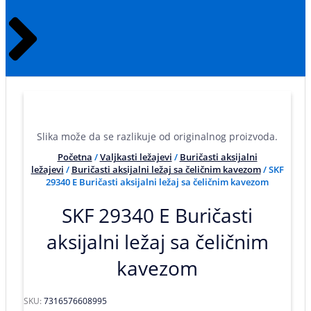
Slika može da se razlikuje od originalnog proizvoda.
Početna
/
Valjkasti ležajevi
/
Buričasti aksijalni
ležajevi
/
Buričasti aksijalni ležaj sa čeličnim kavezom
/ SKF
29340 E Buričasti aksijalni ležaj sa čeličnim kavezom
SKF 29340 E Buričasti
aksijalni ležaj sa čeličnim
kavezom
SKU:
7316576608995