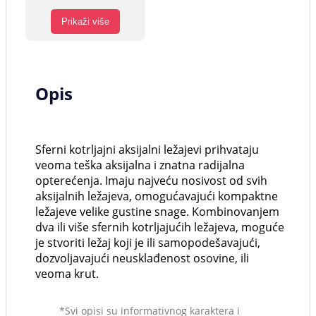
Prikaži više
Opis
Sferni kotrljajni aksijalni ležajevi prihvataju
veoma teška aksijalna i znatna radijalna
opterećenja. Imaju najveću nosivost od svih
aksijalnih ležajeva, omogućavajući kompaktne
ležajeve velike gustine snage. Kombinovanjem
dva ili više sfernih kotrljajućih ležajeva, moguće
je stvoriti ležaj koji je ili samopodešavajući,
dozvoljavajući neusklađenost osovine, ili
veoma krut.
*Svi opisi su informativnog karaktera i