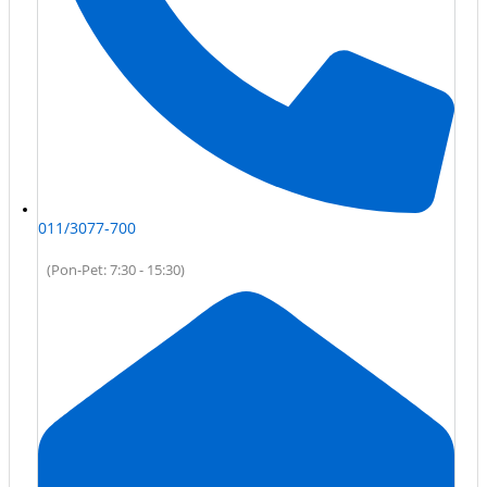
011/3077-700
(Pon-Pet: 7:30 - 15:30)