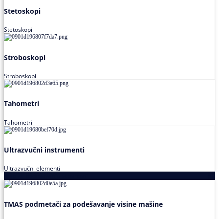
Stetoskopi
Stetoskopi
Stroboskopi
Stroboskopi
Tahometri
Tahometri
Ultrazvučni instrumenti
Ultrazvučni elementi
Alati za podešavanja saosnosti
TMAS podmetači za podešavanje visine mašine