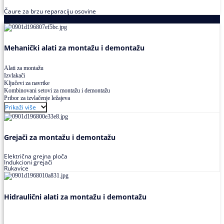
Čaure za brzu reparaciju osovine
Alati za montažu i demontažu ležajeva
Mehanički alati za montažu i demontažu
Alati za montažu
Izvlakači
Ključevi za navrtke
Kombinovani setovi za montažu i demontažu
Pribor za izvlačenje ležajeva
Prikaži više
Grejači za montažu i demontažu
Električna grejna ploča
Indukcioni grejači
Rukavice
Hidraulični alati za montažu i demontažu