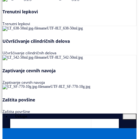
Trenutni lepkovi
Trenutni lepkovi
Učvršćivanje cilindričnih delova
Učvršćivanje cilindričnih delova
Zaptivanje cevnih navoja
Zaptivanje cevnih navoja
Zaštita povšine
Zaštita površine
Usluge