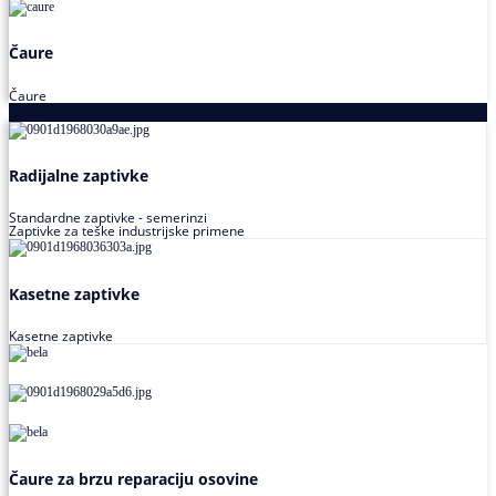
Čaure
Čaure
Zaptivke
Radijalne zaptivke
Standardne zaptivke - semerinzi
Zaptivke za teške industrijske primene
Kasetne zaptivke
Kasetne zaptivke
Čaure za brzu reparaciju osovine