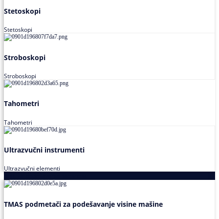
Stetoskopi
Stetoskopi
Stroboskopi
Stroboskopi
Tahometri
Tahometri
Ultrazvučni instrumenti
Ultrazvučni elementi
Alati za podešavanja saosnosti
TMAS podmetači za podešavanje visine mašine