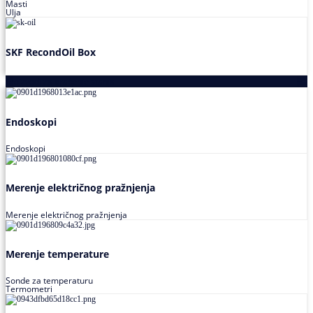
Masti
Ulja
SKF RecondOil Box
Proizvodi za praćenje stanja
Endoskopi
Endoskopi
Merenje električnog pražnjenja
Merenje električnog pražnjenja
Merenje temperature
Sonde za temperaturu
Termometri