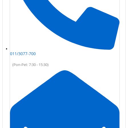
011/3077-700
(Pon-Pet: 7:30 - 15:30)