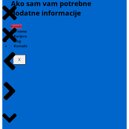
Ako sam vam potrebne
dodatne informacije
Kontakt
O nama
Karijera
Blog
Kontakt
X