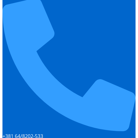
+381 64/8202-533