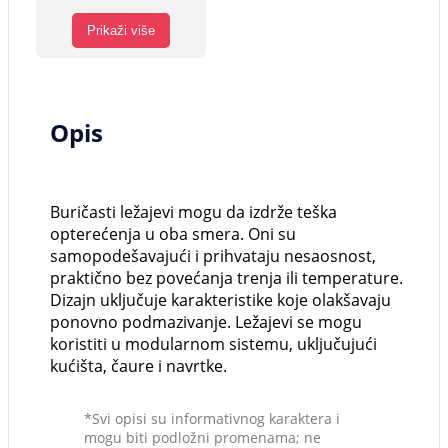
Prikaži više
Opis
Buričasti ležajevi mogu da izdrže teška
opterećenja u oba smera. Oni su
samopodešavajući i prihvataju nesaosnost,
praktično bez povećanja trenja ili temperature.
Dizajn uključuje karakteristike koje olakšavaju
ponovno podmazivanje. Ležajevi se mogu
koristiti u modularnom sistemu, uključujući
kućišta, čaure i navrtke.
*Svi opisi su informativnog karaktera i
mogu biti podložni promenama; ne