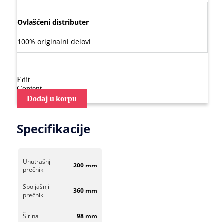
Ovlašćeni distributer
100% originalni delovi
Edit
Content
Dodaj u korpu
Specifikacije
Unutrašnji
200 mm
prečnik
Spoljašnji
360 mm
prečnik
Širina
98 mm