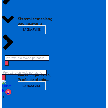
Sistemi centralnog
podmazivanja
SAZNAJ VIŠE
Products
search
Products
Vibrodijagnostika,
search
Praćenje stanja…
SAZNAJ VIŠE
0
X