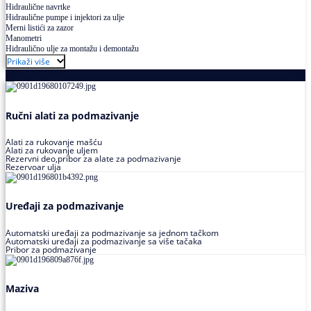
Hidraulične navrtke
Hidraulične pumpe i injektori za ulje
Merni listići za zazor
Manometri
Hidraulično ulje za montažu i demontažu
Prikaži više
Podmazivanje
Ručni alati za podmazivanje
Alati za rukovanje mašću
Alati za rukovanje uljem
Rezervni deo,pribor za alate za podmazivanje
Rezervoar ulja
Uređaji za podmazivanje
Automatski uređaji za podmazivanje sa jednom tačkom
Automatski uređaji za podmazivanje sa više tačaka
Pribor za podmazivanje
Maziva