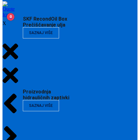
0
SKF RecondOil Box
X
Prečišćavanje ulja
SAZNAJ VIŠE
Proizvodnja
hidrauličnih zaptivki
SAZNAJ VIŠE