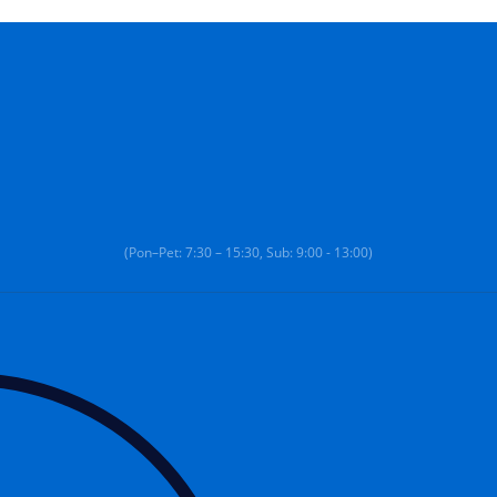
(Pon–Pet: 7:30 – 15:30, Sub: 9:00 - 13:00)