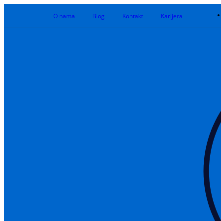
O nama
Blog
Kontakt
Karijera