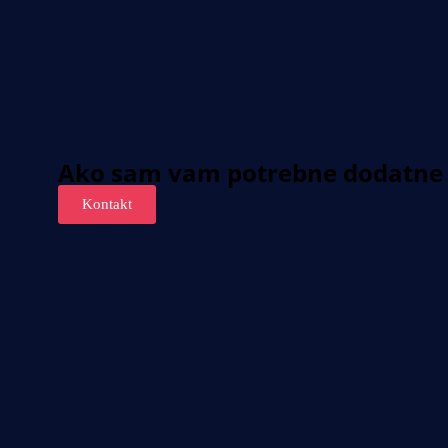
Ako sam vam potrebne dodatne 
Kontakt