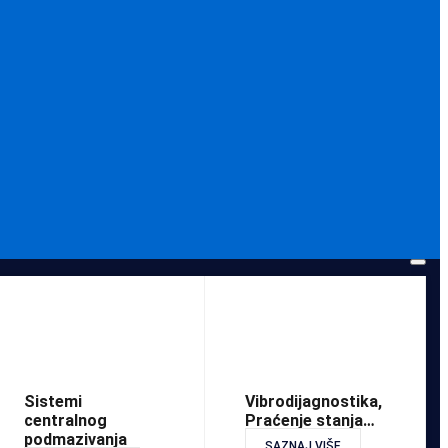
Sistemi
Vibrodijagnostika,
centralnog
Praćenje stanja…
podmazivanja
SAZNAJ VIŠE