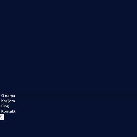
O nama
Karijera
Blog
Kontakt
X