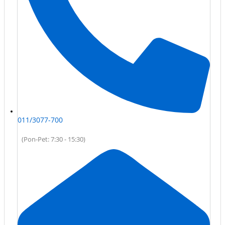
011/3077-700
(Pon-Pet: 7:30 - 15:30)