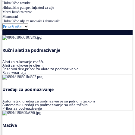
Hidraulične navrtke
Hidraulične pumpe i injektori za ulje
Merni listići za zazor
Manometri
Hidraulično ulje za montažu i demontažu
Prikaži više
Podmazivanje
Ručni alati za podmazivanje
Alati za rukovanje mašću
Alati za rukovanje uljem
Rezervni deo,pribor za alate za podmazivanje
Rezervoar ulja
Uređaji za podmazivanje
Automatski uređaji za podmazivanje sa jednom tačkom
Automatski uređaji za podmazivanje sa više tačaka
Pribor za podmazivanje
Maziva