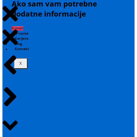
Ako sam vam potrebne
dodatne informacije
Kontakt
O nama
Karijera
Blog
Kontakt
X