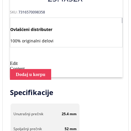
SKU:
7316570098358
Ovlašćeni distributer
100% originalni delovi
Edit
Content
Dodaj u korpu
Specifikacije
Unutrašnji prečnik
25.4 mm
Spoljašnji prečnik
52 mm