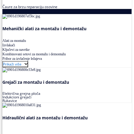
Čaure za brzu reparaciju osovine
Alati za montažu i demontažu ležajeva
Mehanički alati za montažu i demontažu
Alati za montažu
Izvlakači
Ključevi za navrtke
Kombinovani setovi za montažu i demontažu
Pribor za izvlačenje ležajeva
Prikaži više
Grejači za montažu i demontažu
Električna grejna ploča
Indukcioni grejači
Rukavice
Hidraulični alati za montažu i demontažu