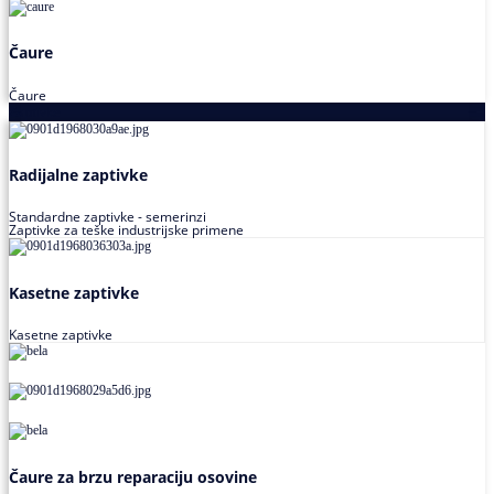
Čaure
Čaure
Zaptivke
Radijalne zaptivke
Standardne zaptivke - semerinzi
Zaptivke za teške industrijske primene
Kasetne zaptivke
Kasetne zaptivke
Čaure za brzu reparaciju osovine