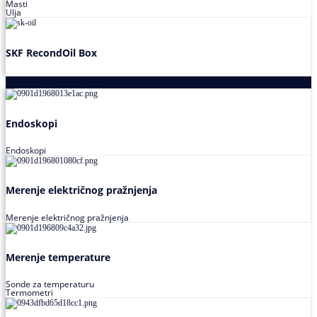
Masti
Ulja
SKF RecondOil Box
Proizvodi za praćenje stanja
Endoskopi
Endoskopi
Merenje električnog pražnjenja
Merenje električnog pražnjenja
Merenje temperature
Sonde za temperaturu
Termometri