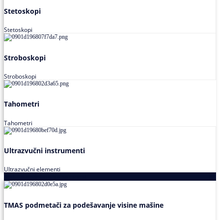
Stetoskopi
Stetoskopi
Stroboskopi
Stroboskopi
Tahometri
Tahometri
Ultrazvučni instrumenti
Ultrazvučni elementi
Alati za podešavanja saosnosti
TMAS podmetači za podešavanje visine mašine