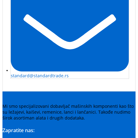
standard@standardtrade.rs
Mi smo specijalizovani dobavljač mašinskih komponenti kao što
su ležajevi, kaiševi, remenice, lanci i lančanici. Takođe nudimo
širok asortiman alata i drugih dodataka.
Zapratite nas: