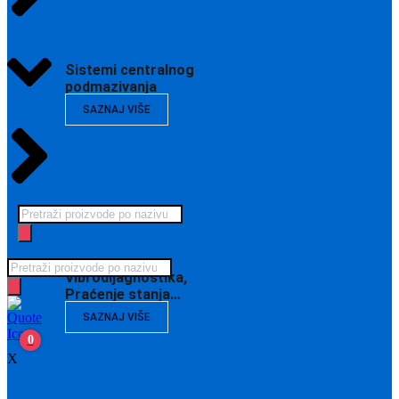
Sistemi centralnog
podmazivanja
SAZNAJ VIŠE
Products
search
Products
Vibrodijagnostika,
search
Praćenje stanja…
SAZNAJ VIŠE
0
X