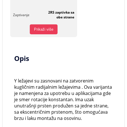
2RS zaptivka sa
Zaptivanje
obe strane
Prikaži više
Opis
Y ležajevi su zasnovani na zatvorenim
kugličnim radijalnim ležajevima . Ova varijanta
je namenjena za upotrebu u aplikacijama gde
je smer rotacije konstantan. Ima uzak
unutrašnji prsten produžen sa jedne strane,
sa ekscentričnim prstenom, što omogućava
brzu i laku montažu na osovinu.