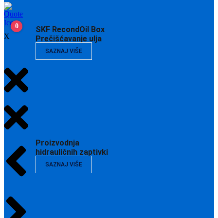
0
SKF RecondOil Box
X
Prečišćavanje ulja
SAZNAJ VIŠE
Proizvodnja
hidrauličnih zaptivki
SAZNAJ VIŠE