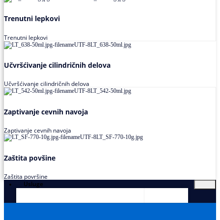
Trenutni lepkovi
Trenutni lepkovi
Učvršćivanje cilindričnih delova
Učvršćivanje cilindričnih delova
Zaptivanje cevnih navoja
Zaptivanje cevnih navoja
Zaštita povšine
Zaštita površine
Usluge