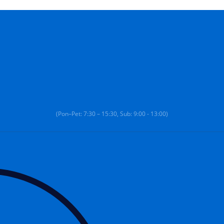
(Pon–Pet: 7:30 – 15:30, Sub: 9:00 - 13:00)