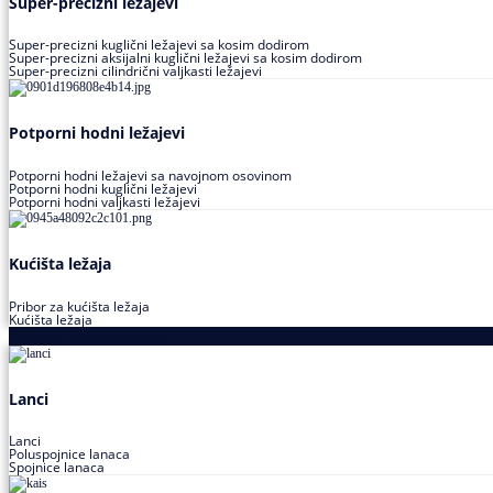
Super-precizni ležajevi
Super-precizni kuglični ležajevi sa kosim dodirom
Super-precizni aksijalni kuglični ležajevi sa kosim dodirom
Super-precizni cilindrični valjkasti ležajevi
Potporni hodni ležajevi
Potporni hodni ležajevi sa navojnom osovinom
Potporni hodni kuglični ležajevi
Potporni hodni valjkasti ležajevi
Kućišta ležaja
Pribor za kućišta ležaja
Kućišta ležaja
Proizvodi za prenos snage
Lanci
Lanci
Poluspojnice lanaca
Spojnice lanaca