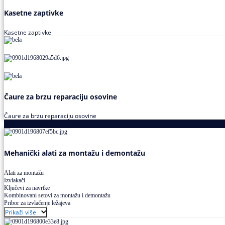
Kasetne zaptivke
Kasetne zaptivke
Čaure za brzu reparaciju osovine
Čaure za brzu reparaciju osovine
Alati za montažu i demontažu ležajeva
Mehanički alati za montažu i demontažu
Alati za montažu
Izvlakači
Ključevi za navrtke
Kombinovani setovi za montažu i demontažu
Pribor za izvlačenje ležajeva
Prikaži više