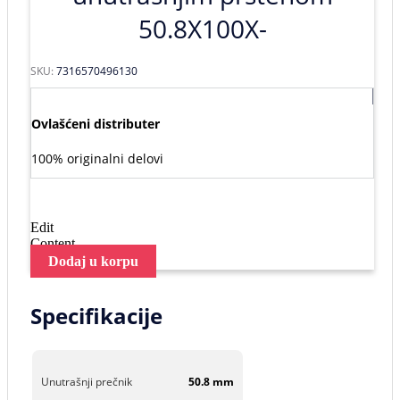
50.8X100X-
SKU:
7316570496130
Ovlašćeni distributer
100% originalni delovi
Edit
Content
Dodaj u korpu
Specifikacije
Unutrašnji prečnik
50.8 mm