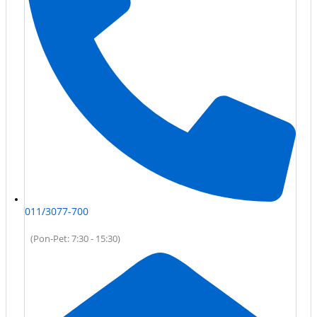
011/3077-700
(Pon-Pet: 7:30 - 15:30)