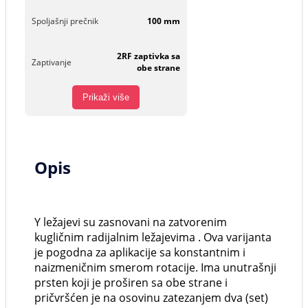
Spoljašnji prečnik
100 mm
2RF zaptivka sa
Zaptivanje
obe strane
Prikaži više
Opis
Y ležajevi su zasnovani na zatvorenim
kugličnim radijalnim ležajevima . Ova varijanta
je pogodna za aplikacije sa konstantnim i
naizmeničnim smerom rotacije. Ima unutrašnji
prsten koji je proširen sa obe strane i
pričvršćen je na osovinu zatezanjem dva (set)