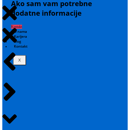
Ako sam vam potrebne
dodatne informacije
Kontakt
O nama
Karijera
Blog
Kontakt
X