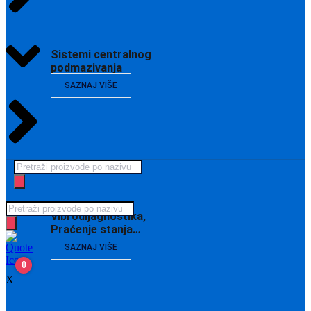
Sistemi centralnog
podmazivanja
SAZNAJ VIŠE
Products
search
Products
Vibrodijagnostika,
search
Praćenje stanja…
SAZNAJ VIŠE
0
X