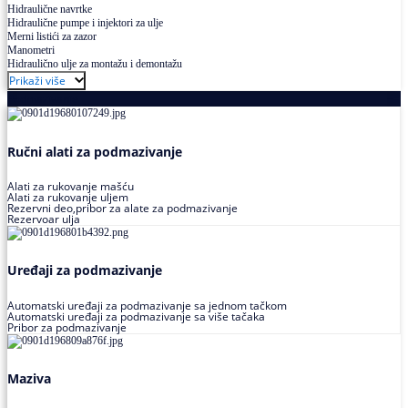
Hidraulične navrtke
Hidraulične pumpe i injektori za ulje
Merni listići za zazor
Manometri
Hidraulično ulje za montažu i demontažu
Prikaži više
Podmazivanje
Ručni alati za podmazivanje
Alati za rukovanje mašću
Alati za rukovanje uljem
Rezervni deo,pribor za alate za podmazivanje
Rezervoar ulja
Uređaji za podmazivanje
Automatski uređaji za podmazivanje sa jednom tačkom
Automatski uređaji za podmazivanje sa više tačaka
Pribor za podmazivanje
Maziva