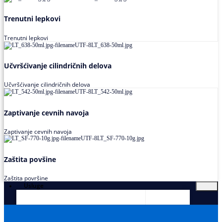
Trenutni lepkovi
Trenutni lepkovi
Učvršćivanje cilindričnih delova
Učvršćivanje cilindričnih delova
Zaptivanje cevnih navoja
Zaptivanje cevnih navoja
Zaštita povšine
Zaštita površine
Usluge