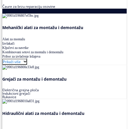
Čaure za brzu reparaciju osovine
Alati za montažu i demontažu ležajeva
Mehanički alati za montažu i demontažu
Alati za montažu
Izvlakači
Ključevi za navrtke
Kombinovani setovi za montažu i demontažu
Pribor za izvlačenje ležajeva
Prikaži više
Grejači za montažu i demontažu
Električna grejna ploča
Indukcioni grejači
Rukavice
Hidraulični alati za montažu i demontažu