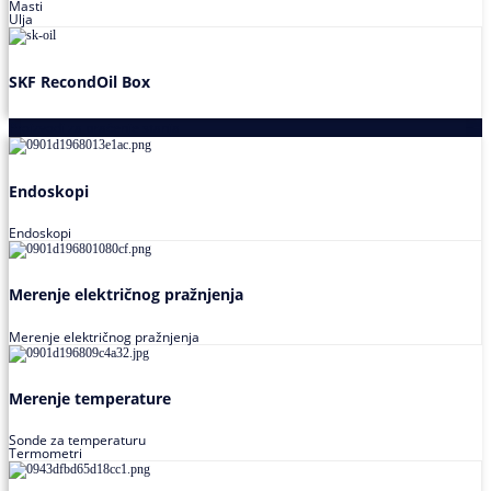
Masti
Ulja
SKF RecondOil Box
Proizvodi za praćenje stanja
Endoskopi
Endoskopi
Merenje električnog pražnjenja
Merenje električnog pražnjenja
Merenje temperature
Sonde za temperaturu
Termometri