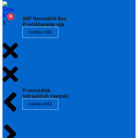
0
SKF RecondOil Box
X
Prečišćavanje ulja
SAZNAJ VIŠE
Proizvodnja
hidrauličnih zaptivki
SAZNAJ VIŠE