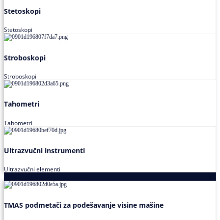
Stetoskopi
Stetoskopi
Stroboskopi
Stroboskopi
Tahometri
Tahometri
Ultrazvučni instrumenti
Ultrazvučni elementi
Alati za podešavanja saosnosti
TMAS podmetači za podešavanje visine mašine