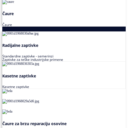
Čaure
Čaure
Zaptivke
Radijalne zaptivke
Standardne zaptivke - semerinzi
Zaptivke za teške industrijske primene
Kasetne zaptivke
Kasetne zaptivke
Čaure za brzu reparaciju osovine