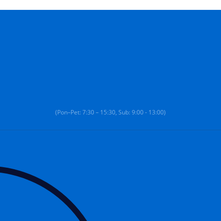
(Pon–Pet: 7:30 – 15:30, Sub: 9:00 - 13:00)