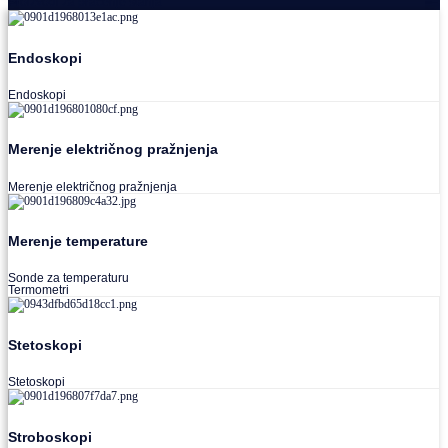
Proizvodi za praćenje stanja
Endoskopi
Endoskopi
Merenje električnog pražnjenja
Merenje električnog pražnjenja
Merenje temperature
Sonde za temperaturu
Termometri
Stetoskopi
Stetoskopi
Stroboskopi