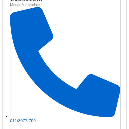
Menadžer prodaje
011/3077-700