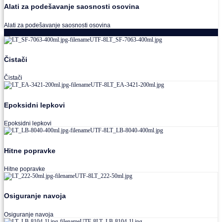
Alati za podešavanje saosnosti osovina
Alati za podešavanje saosnosti osovina
Loctite
Čistači
Čistači
Epoksidni lepkovi
Epoksidni lepkovi
Hitne popravke
Hitne popravke
Osiguranje navoja
Osiguranje navoja