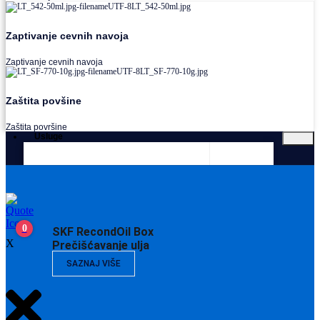
Zaptivanje cevnih navoja
Zaptivanje cevnih navoja
Zaštita povšine
Zaštita površine
Usluge
0
SKF RecondOil Box
X
Prečišćavanje ulja
SAZNAJ VIŠE