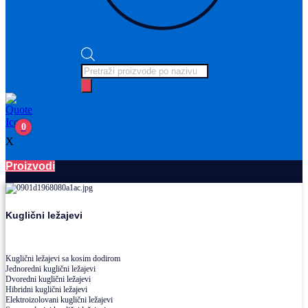
Products
search
0
X
Proizvodi
Ležajevi
Kuglični ležajevi
Kuglični ležajevi sa kosim dodirom
Jednoredni kuglični ležajevi
Dvoredni kuglični ležajevi
Hibridni kuglični ležajevi
Elektroizolovani kuglični ležajevi