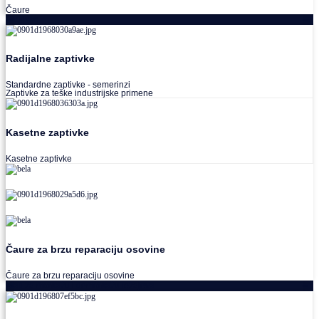
Čaure
Zaptivke
Radijalne zaptivke
Standardne zaptivke - semerinzi
Zaptivke za teške industrijske primene
Kasetne zaptivke
Kasetne zaptivke
Čaure za brzu reparaciju osovine
Čaure za brzu reparaciju osovine
Alati za montažu i demontažu ležajeva