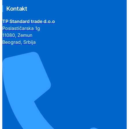
Kontakt
TP Standard trade d.o.o
Poslastičarska 1g
11080, Zemun
Beograd, Srbija