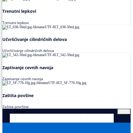
Trenutni lepkovi
Trenutni lepkovi
Učvršćivanje cilindričnih delova
Učvršćivanje cilindričnih delova
Zaptivanje cevnih navoja
Zaptivanje cevnih navoja
Zaštita povšine
Zaštita površine
Usluge