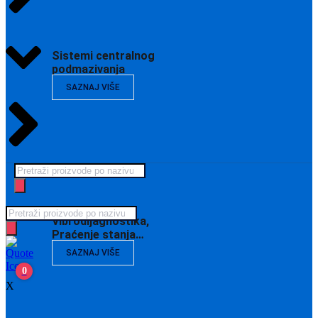
Sistemi centralnog
podmazivanja
SAZNAJ VIŠE
Products
search
Products
Vibrodijagnostika,
search
Praćenje stanja…
SAZNAJ VIŠE
0
X