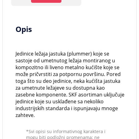
Opis
Jedinice ležaja jastuka (plummer) koje se
sastoje od umetnutog ležaja montiranog u
kompozitno ili liveno metalno kućište koje se
može pričvrstiti za potpornu površinu. Pored
toga što su deo jedinice, neka kućišta jastuka
za umetnute ležajeve su dostupna kao
zasebne komponente. SKF asortiman uključuje
jedinice koje su usklađene sa nekoliko
industrijskih standarda i ispunjavaju mnoge
zahteve.
*Svi opisi su informativnog karaktera i
mogu biti podložni promenama; ne