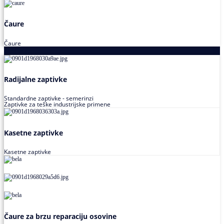
Čaure
Čaure
Zaptivke
Radijalne zaptivke
Standardne zaptivke - semerinzi
Zaptivke za teške industrijske primene
Kasetne zaptivke
Kasetne zaptivke
Čaure za brzu reparaciju osovine