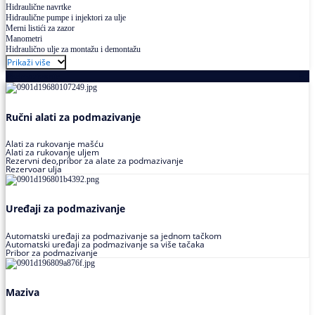
Hidraulične navrtke
Hidraulične pumpe i injektori za ulje
Merni listići za zazor
Manometri
Hidraulično ulje za montažu i demontažu
Prikaži više
Podmazivanje
Ručni alati za podmazivanje
Alati za rukovanje mašću
Alati za rukovanje uljem
Rezervni deo,pribor za alate za podmazivanje
Rezervoar ulja
Uređaji za podmazivanje
Automatski uređaji za podmazivanje sa jednom tačkom
Automatski uređaji za podmazivanje sa više tačaka
Pribor za podmazivanje
Maziva