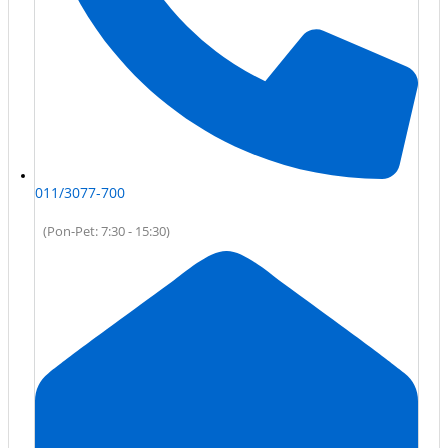
011/3077-700
(Pon-Pet: 7:30 - 15:30)