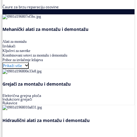
Čaure za brzu reparaciju osovine
Alati za montažu i demontažu ležajeva
Mehanički alati za montažu i demontažu
Alati za montažu
Izvlakači
Ključevi za navrtke
Kombinovani setovi za montažu i demontažu
Pribor za izvlačenje ležajeva
Prikaži više
Grejači za montažu i demontažu
Električna grejna ploča
Indukcioni grejači
Rukavice
Hidraulični alati za montažu i demontažu