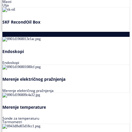
Masti
Ulja
SKF RecondOil Box
Proizvodi za praćenje stanja
Endoskopi
Endoskopi
Merenje električnog pražnjenja
Merenje električnog pražnjenja
Merenje temperature
Sonde za temperaturu
Termometri