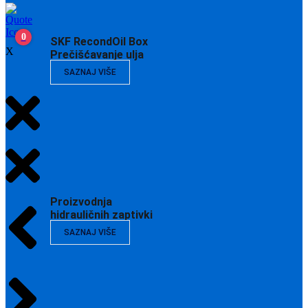
0
SKF RecondOil Box
X
Prečišćavanje ulja
SAZNAJ VIŠE
Proizvodnja
hidrauličnih zaptivki
SAZNAJ VIŠE