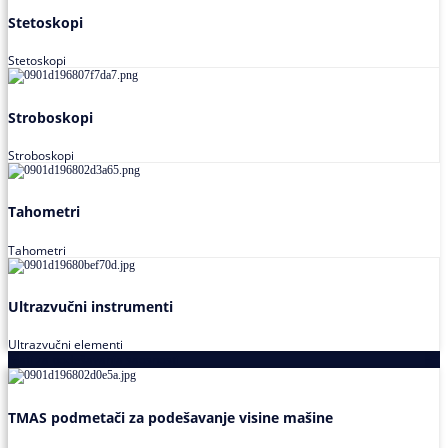
Stetoskopi
Stetoskopi
Stroboskopi
Stroboskopi
Tahometri
Tahometri
Ultrazvučni instrumenti
Ultrazvučni elementi
Alati za podešavanja saosnosti
TMAS podmetači za podešavanje visine mašine