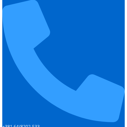
+381 64/8202-533