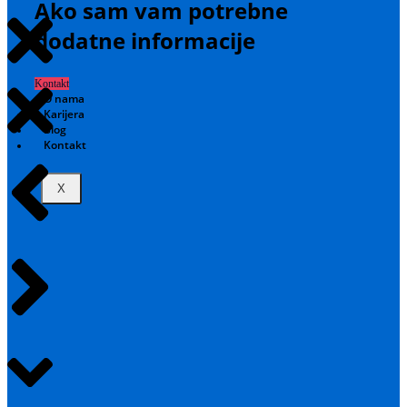
Ako sam vam potrebne
dodatne informacije
Kontakt
O nama
Karijera
Blog
Kontakt
X