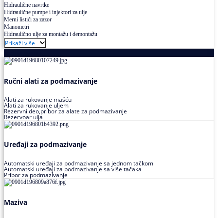
Hidraulične navrtke
Hidraulične pumpe i injektori za ulje
Merni listići za zazor
Manometri
Hidraulično ulje za montažu i demontažu
Prikaži više
Podmazivanje
Ručni alati za podmazivanje
Alati za rukovanje mašću
Alati za rukovanje uljem
Rezervni deo,pribor za alate za podmazivanje
Rezervoar ulja
Uređaji za podmazivanje
Automatski uređaji za podmazivanje sa jednom tačkom
Automatski uređaji za podmazivanje sa više tačaka
Pribor za podmazivanje
Maziva