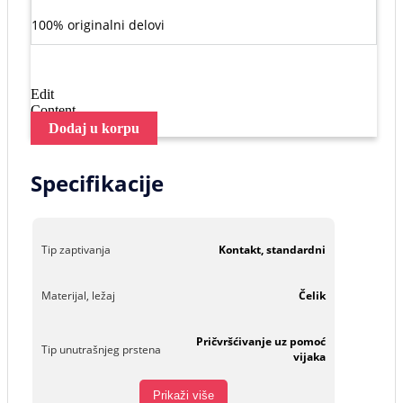
100% originalni delovi
Edit
Content
Dodaj u korpu
Specifikacije
Tip zaptivanja
Kontakt, standardni
Materijal, ležaj
Čelik
Pričvršćivanje uz pomoć
Tip unutrašnjeg prstena
vijaka
Prikaži više