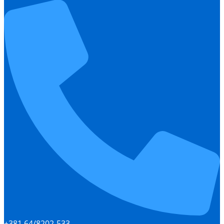
+381 64/8202-533