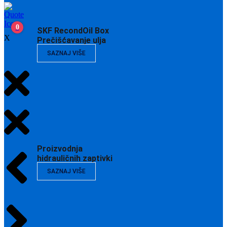
0
SKF RecondOil Box
X
Prečišćavanje ulja
SAZNAJ VIŠE
Proizvodnja
hidrauličnih zaptivki
SAZNAJ VIŠE