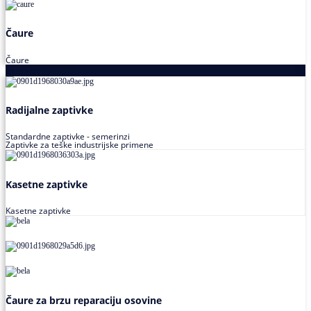
Čaure
Čaure
Zaptivke
Radijalne zaptivke
Standardne zaptivke - semerinzi
Zaptivke za teške industrijske primene
Kasetne zaptivke
Kasetne zaptivke
Čaure za brzu reparaciju osovine