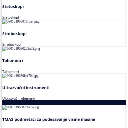
Stetoskopi
Stetoskopi
Stroboskopi
Stroboskopi
Tahometri
Tahometri
Ultrazvučni instrumenti
Ultrazvučni elementi
Alati za podešavanja saosnosti
TMAS podmetači za podešavanje visine mašine