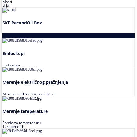
Masti
Ulja
SKF RecondOil Box
Proizvodi za praćenje stanja
Endoskopi
Endoskopi
Merenje električnog pražnjenja
Merenje električnog pražnjenja
Merenje temperature
Sonde za temperaturu
Termometri