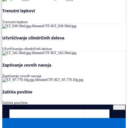
Trenutni lepkovi
Trenutni lepkovi
Učvršćivanje cilindričnih delova
Učvršćivanje cilindričnih delova
Zaptivanje cevnih navoja
Zaptivanje cevnih navoja
Zaštita povšine
Zaštita površine
Usluge