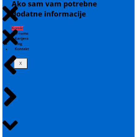
Ako sam vam potrebne
dodatne informacije
Kontakt
O nama
Karijera
Blog
Kontakt
X