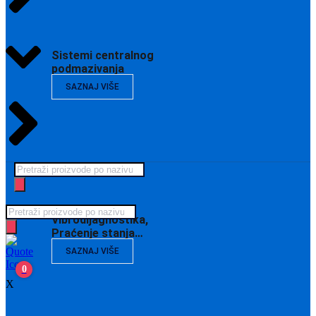
Sistemi centralnog
podmazivanja
SAZNAJ VIŠE
Products
search
Products
Vibrodijagnostika,
search
Praćenje stanja…
SAZNAJ VIŠE
0
X