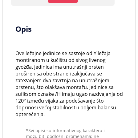
Opis
Ove ležajne jedinice se sastoje od Y ležaja
montiranom u kućištu od sivog livenog
gvožđa. jedinica ima unutrašnji prsten
proširen sa obe strane i zaključava se
zatezanjem dva zavrtnja na unutrašnjem
prstenu, što olakšava montažu. Jedinice sa
sufiksom oznake /H imaju ugao razdvajanja od
120° između vijaka za podešavanje što
doprinosi većoj stabilnosti i boljem balansu
opterećenja.
*Svi opisi su informativnog karaktera i
mogu biti podložni promenama; ne