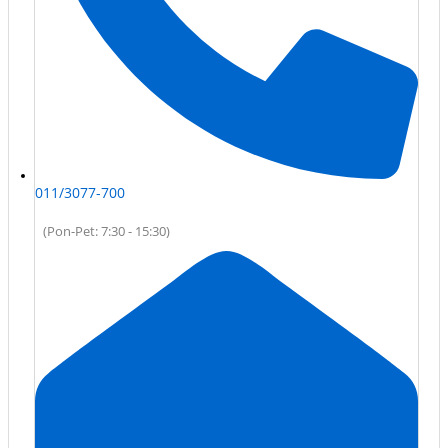
011/3077-700
(Pon-Pet: 7:30 - 15:30)