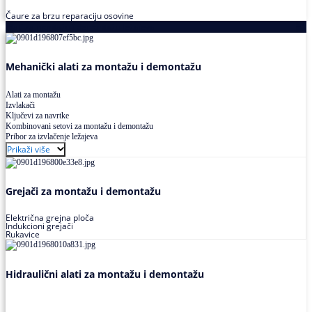
Čaure za brzu reparaciju osovine
Alati za montažu i demontažu ležajeva
Mehanički alati za montažu i demontažu
Alati za montažu
Izvlakači
Ključevi za navrtke
Kombinovani setovi za montažu i demontažu
Pribor za izvlačenje ležajeva
Prikaži više
Grejači za montažu i demontažu
Električna grejna ploča
Indukcioni grejači
Rukavice
Hidraulični alati za montažu i demontažu