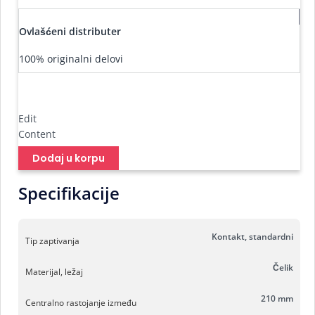
Ovlašćeni distributer
100% originalni delovi
Edit
Content
Dodaj u korpu
Specifikacije
Kontakt, standardni
Tip zaptivanja
Čelik
Materijal, ležaj
210 mm
Centralno rastojanje između