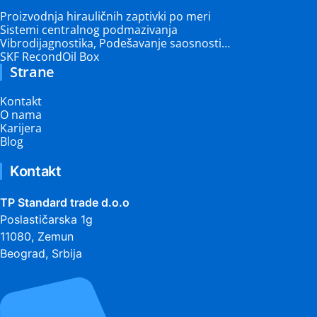
Proizvodnja hirauličnih zaptivki po meri
Sistemi centralnog podmazivanja
Vibrodijagnostika, Podešavanje saosnosti…
SKF RecondOil Box
Strane
Kontakt
O nama
Karijera
Blog
Kontakt
TP Standard trade d.o.o
Poslastičarska 1g
11080, Zemun
Beograd, Srbija