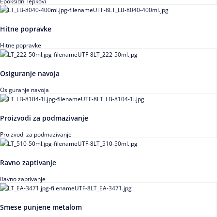
Epoksidni lepkovi
Hitne popravke
Hitne popravke
Osiguranje navoja
Osiguranje navoja
Proizvodi za podmazivanje
Proizvodi za podmazivanje
Ravno zaptivanje
Ravno zaptivanje
Smese punjene metalom