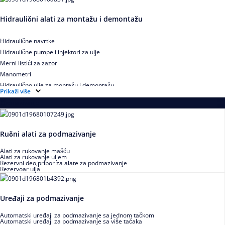
Hidraulični alati za montažu i demontažu
Hidraulične navrtke
Hidraulične pumpe i injektori za ulje
Merni listići za zazor
Manometri
Hidraulično ulje za montažu i demontažu
Prikaži više
Podmazivanje
Ručni alati za podmazivanje
Alati za rukovanje mašću
Alati za rukovanje uljem
Rezervni deo,pribor za alate za podmazivanje
Rezervoar ulja
Uređaji za podmazivanje
Automatski uređaji za podmazivanje sa jednom tačkom
Automatski uređaji za podmazivanje sa više tačaka