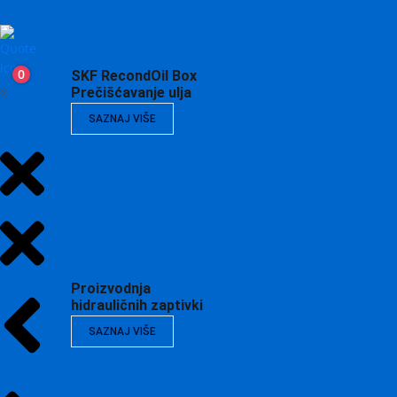
0
SKF RecondOil Box
X
Prečišćavanje ulja
SAZNAJ VIŠE
Proizvodnja
hidrauličnih zaptivki
SAZNAJ VIŠE