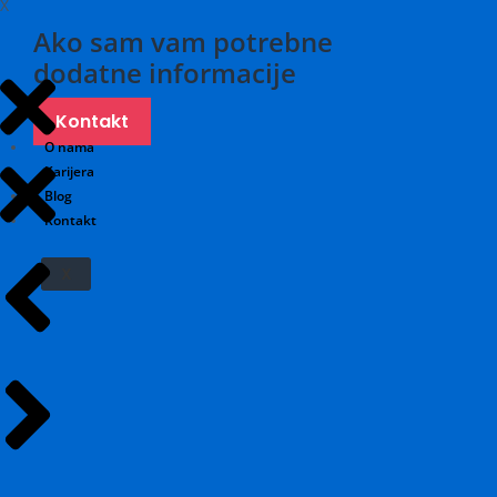
X
Ako sam vam potrebne
dodatne informacije
Kontakt
O nama
Karijera
Blog
Kontakt
X