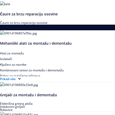
Čaure za brzu reparaciju osovine
Čaure za brzu reparaciju osovine
Alati za montažu i demontažu ležajeva
Mehanički alati za montažu i demontažu
Alati za montažu
Izvlakači
Ključevi za navrtke
Kombinovani setovi za montažu i demontažu
Pribor za izvlačenje ležajeva
Prikaži više
Grejači za montažu i demontažu
Električna grejna ploča
Indukcioni grejači
Rukavice