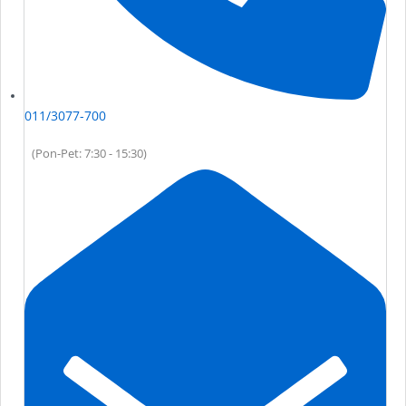
011/3077-700
(Pon-Pet: 7:30 - 15:30)