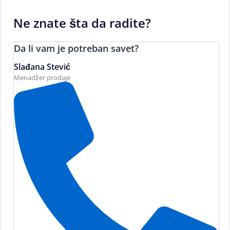
Ne znate šta da radite?
Da li vam je potreban savet?
Slađana Stević
Menadžer prodaje