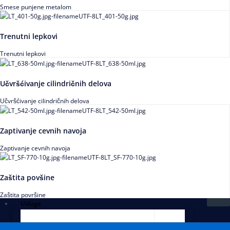
Smese punjene metalom
Trenutni lepkovi
Trenutni lepkovi
Učvršćivanje cilindričnih delova
Učvršćivanje cilindričnih delova
Zaptivanje cevnih navoja
Zaptivanje cevnih navoja
Zaštita povšine
Zaštita površine
Usluge