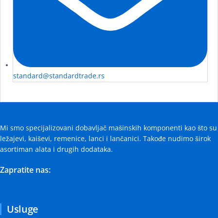
standard@standardtrade.rs
Mi smo specijalizovani dobavljač mašinskih komponenti kao što su
ležajevi, kaiševi, remenice, lanci i lančanici. Takođe nudimo širok
asortiman alata i drugih dodataka.
Zapratite nas:
Usluge