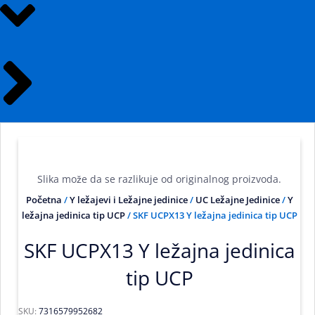
Slika može da se razlikuje od originalnog proizvoda.
Početna
/
Y ležajevi i Ležajne jedinice
/
UC Ležajne Jedinice
/
Y
ležajna jedinica tip UCP
/ SKF UCPX13 Y ležajna jedinica tip UCP
SKF UCPX13 Y ležajna jedinica
tip UCP
SKU:
7316579952682