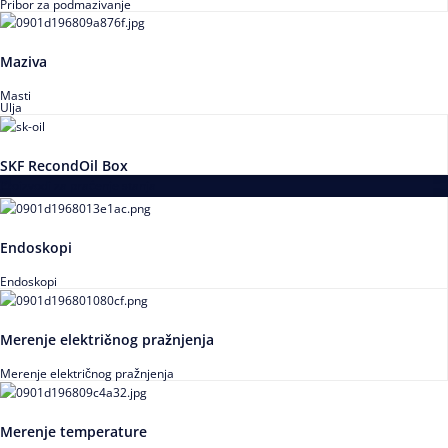
Pribor za podmazivanje
Maziva
Masti
Ulja
SKF RecondOil Box
Proizvodi za praćenje stanja
Endoskopi
Endoskopi
Merenje električnog pražnjenja
Merenje električnog pražnjenja
Merenje temperature