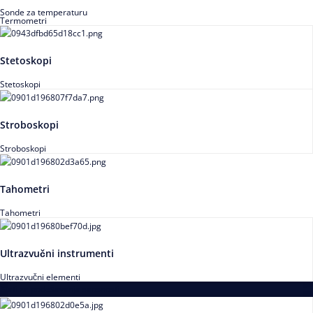
Sonde za temperaturu
Termometri
Stetoskopi
Stetoskopi
Stroboskopi
Stroboskopi
Tahometri
Tahometri
Ultrazvučni instrumenti
Ultrazvučni elementi
Alati za podešavanja saosnosti