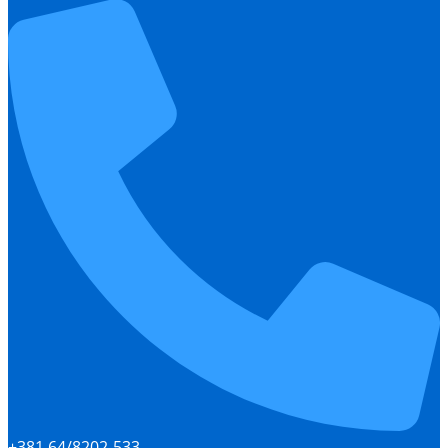
+381 64/8202-533