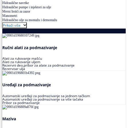
Hidraulične navrtke
Hidraulične pumpe i injektori za ulje
Merni listići za zazor
Manometri
Hidraulično ulje za montažu i demontažu
Prikaži više
Podmazivanje
Ručni alati za podmazivanje
Alati za rukovanje mašću
Alati za rukovanje uljem
Rezervni deo,pribor za alate za podmazivanje
Rezervoar ulja
Uređaji za podmazivanje
Automatski uređaji za podmazivanje sa jednom tačkom
Automatski uređaji za podmazivanje sa više tačaka
Pribor za podmazivanje
Maziva