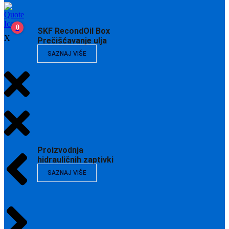
0
SKF RecondOil Box
X
Prečišćavanje ulja
SAZNAJ VIŠE
Proizvodnja
hidrauličnih zaptivki
SAZNAJ VIŠE