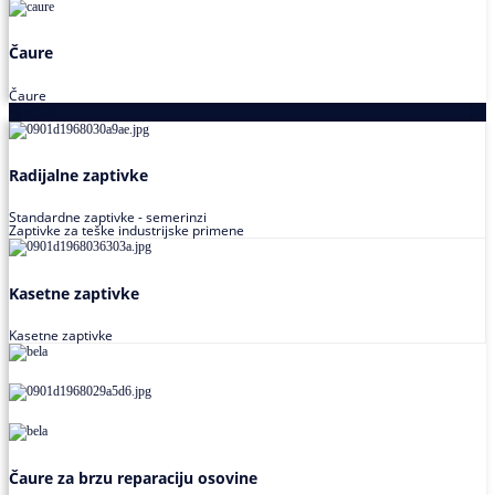
Čaure
Čaure
Zaptivke
Radijalne zaptivke
Standardne zaptivke - semerinzi
Zaptivke za teške industrijske primene
Kasetne zaptivke
Kasetne zaptivke
Čaure za brzu reparaciju osovine