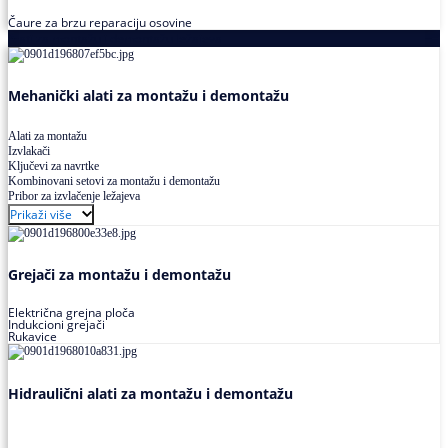
Čaure za brzu reparaciju osovine
Alati za montažu i demontažu ležajeva
Mehanički alati za montažu i demontažu
Alati za montažu
Izvlakači
Ključevi za navrtke
Kombinovani setovi za montažu i demontažu
Pribor za izvlačenje ležajeva
Prikaži više
Grejači za montažu i demontažu
Električna grejna ploča
Indukcioni grejači
Rukavice
Hidraulični alati za montažu i demontažu