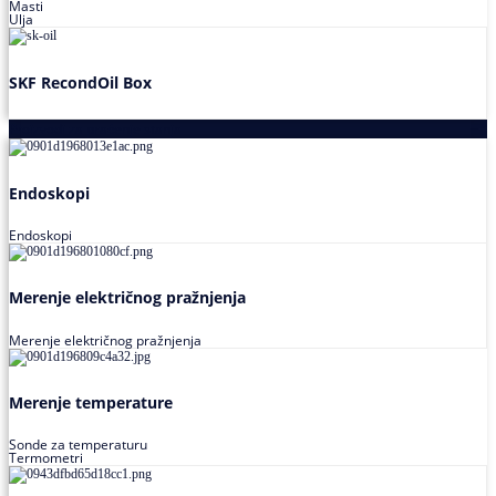
Masti
Ulja
SKF RecondOil Box
Proizvodi za praćenje stanja
Endoskopi
Endoskopi
Merenje električnog pražnjenja
Merenje električnog pražnjenja
Merenje temperature
Sonde za temperaturu
Termometri