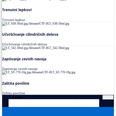
Trenutni lepkovi
Trenutni lepkovi
Učvršćivanje cilindričnih delova
Učvršćivanje cilindričnih delova
Zaptivanje cevnih navoja
Zaptivanje cevnih navoja
Zaštita povšine
Zaštita površine
Usluge