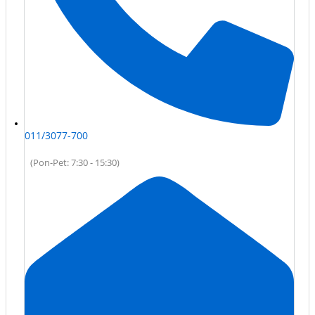
011/3077-700
(Pon-Pet: 7:30 - 15:30)