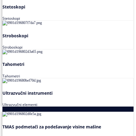
Stetoskopi
Stetoskopi
Stroboskopi
Stroboskopi
Tahometri
Tahometri
Ultrazvučni instrumenti
Ultrazvučni elementi
Alati za podešavanja saosnosti
TMAS podmetači za podešavanje visine mašine