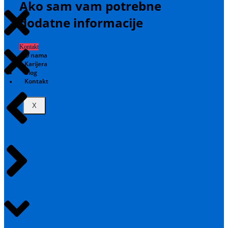
Ako sam vam potrebne
dodatne informacije
Kontakt
O nama
Karijera
Blog
Kontakt
X