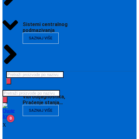
Sistemi centralnog
podmazivanja
SAZNAJ VIŠE
Products
search
Products
Vibrodijagnostika,
search
Praćenje stanja…
SAZNAJ VIŠE
0
X