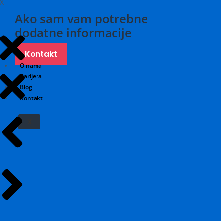
X
Ako sam vam potrebne
dodatne informacije
Kontakt
O nama
Karijera
Blog
Kontakt
X