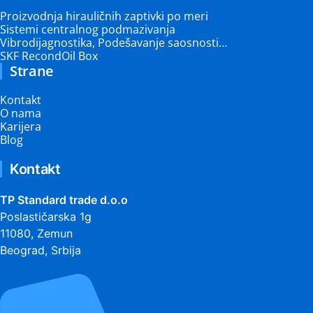
Proizvodnja hirauličnih zaptivki po meri
Sistemi centralnog podmazivanja
Vibrodijagnostika, Podešavanje saosnosti…
SKF RecondOil Box
Strane
Kontakt
O nama
Karijera
Blog
Kontakt
TP Standard trade d.o.o
Poslastičarska 1g
11080, Zemun
Beograd, Srbija