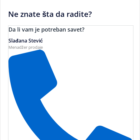
Ne znate šta da radite?
Da li vam je potreban savet?
Slađana Stević
Menadžer prodaje