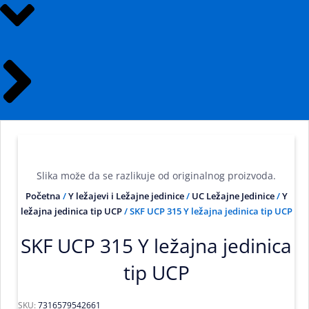
Slika može da se razlikuje od originalnog proizvoda.
Početna
/
Y ležajevi i Ležajne jedinice
/
UC Ležajne Jedinice
/
Y
ležajna jedinica tip UCP
/ SKF UCP 315 Y ležajna jedinica tip UCP
SKF UCP 315 Y ležajna jedinica
tip UCP
SKU:
7316579542661