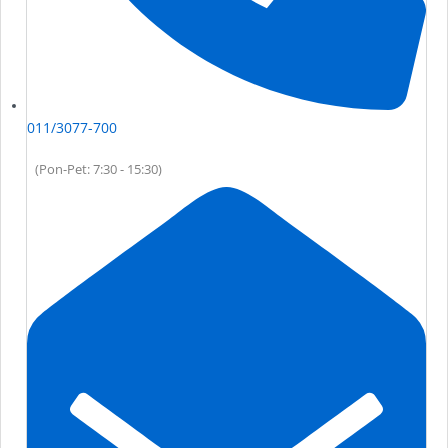
011/3077-700
(Pon-Pet: 7:30 - 15:30)