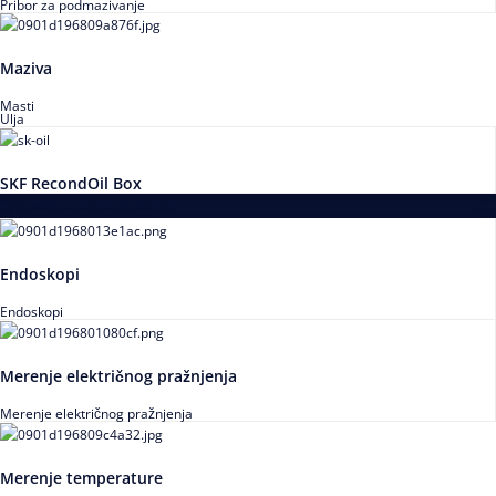
Pribor za podmazivanje
Maziva
Masti
Ulja
SKF RecondOil Box
Proizvodi za praćenje stanja
Endoskopi
Endoskopi
Merenje električnog pražnjenja
Merenje električnog pražnjenja
Merenje temperature