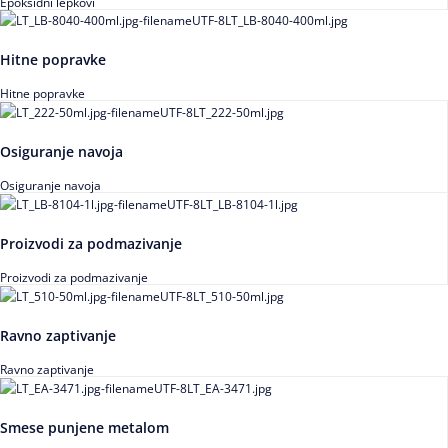
Epoksidni lepkovi
Hitne popravke
Hitne popravke
Osiguranje navoja
Osiguranje navoja
Proizvodi za podmazivanje
Proizvodi za podmazivanje
Ravno zaptivanje
Ravno zaptivanje
Smese punjene metalom