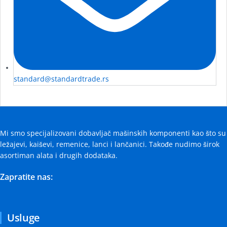
standard@standardtrade.rs
Mi smo specijalizovani dobavljač mašinskih komponenti kao što su
ležajevi, kaiševi, remenice, lanci i lančanici. Takođe nudimo širok
asortiman alata i drugih dodataka.
Zapratite nas:
Usluge