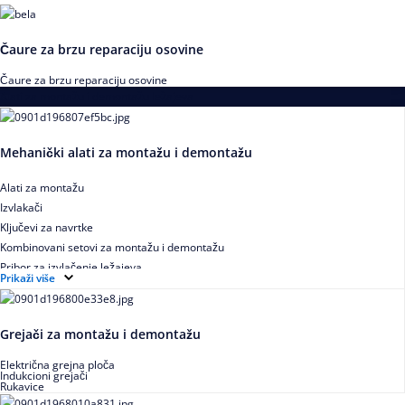
Čaure za brzu reparaciju osovine
Čaure za brzu reparaciju osovine
Alati za montažu i demontažu ležajeva
Mehanički alati za montažu i demontažu
Alati za montažu
Izvlakači
Ključevi za navrtke
Kombinovani setovi za montažu i demontažu
Pribor za izvlačenje ležajeva
Prikaži više
Grejači za montažu i demontažu
Električna grejna ploča
Indukcioni grejači
Rukavice