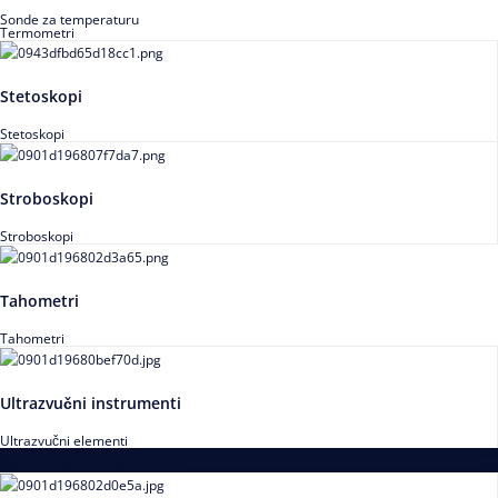
Sonde za temperaturu
Termometri
Stetoskopi
Stetoskopi
Stroboskopi
Stroboskopi
Tahometri
Tahometri
Ultrazvučni instrumenti
Ultrazvučni elementi
Alati za podešavanja saosnosti