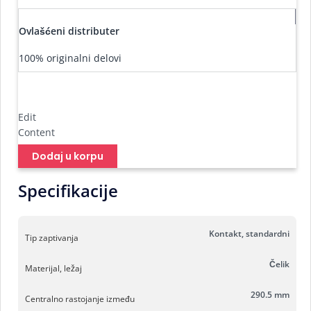
Ovlašćeni distributer
100% originalni delovi
Edit
Content
Dodaj u korpu
Specifikacije
Kontakt, standardni
Tip zaptivanja
Čelik
Materijal, ležaj
290.5 mm
Centralno rastojanje između