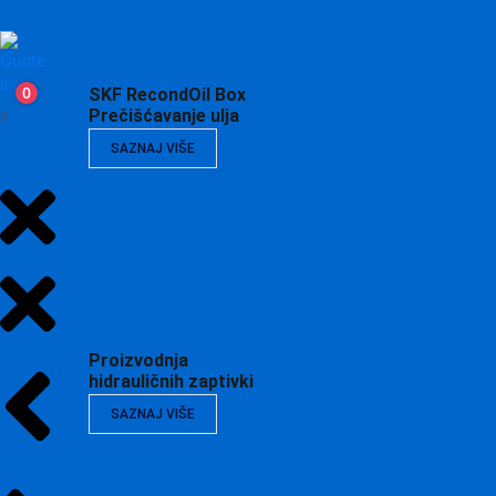
0
SKF RecondOil Box
X
Prečišćavanje ulja
SAZNAJ VIŠE
Proizvodnja
hidrauličnih zaptivki
SAZNAJ VIŠE