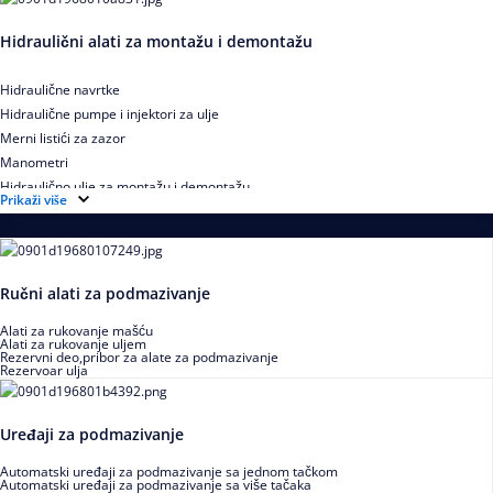
Hidraulični alati za montažu i demontažu
Hidraulične navrtke
Hidraulične pumpe i injektori za ulje
Merni listići za zazor
Manometri
Hidraulično ulje za montažu i demontažu
Prikaži više
Podmazivanje
Ručni alati za podmazivanje
Alati za rukovanje mašću
Alati za rukovanje uljem
Rezervni deo,pribor za alate za podmazivanje
Rezervoar ulja
Uređaji za podmazivanje
Automatski uređaji za podmazivanje sa jednom tačkom
Automatski uređaji za podmazivanje sa više tačaka