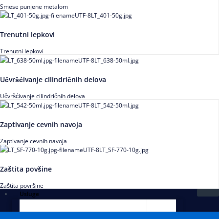
Smese punjene metalom
Trenutni lepkovi
Trenutni lepkovi
Učvršćivanje cilindričnih delova
Učvršćivanje cilindričnih delova
Zaptivanje cevnih navoja
Zaptivanje cevnih navoja
Zaštita povšine
Zaštita površine
Usluge