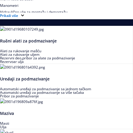
Manometri
Hidraulično ulje za montažu i demontažu
Prikaži više
Podmazivanje
Ručni alati za podmazivanje
Alati za rukovanje mašću
Alati za rukovanje uljem
Rezervni deo,pribor za alate za podmazivanje
Rezervoar ulja
Uređaji za podmazivanje
Automatski uređaji za podmazivanje sa jednom tačkom
Automatski uređaji za podmazivanje sa više tačaka
Pribor za podmazivanje
Maziva
Masti
Ulja