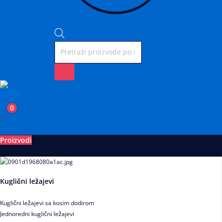
0
X
Proizvodi
Ležajevi
Kuglični ležajevi
Kuglični ležajevi sa kosim dodirom
Jednoredni kuglični ležajevi