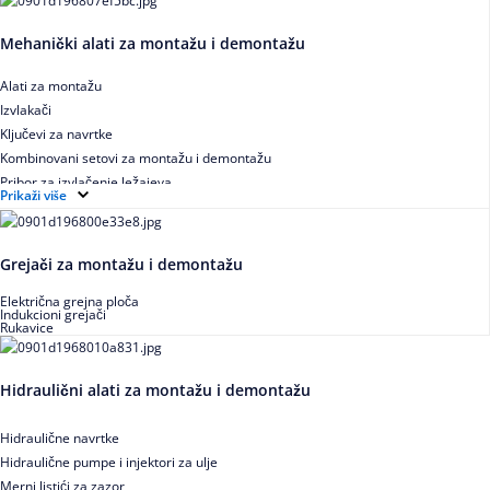
Mehanički alati za montažu i demontažu
Alati za montažu
Izvlakači
Ključevi za navrtke
Kombinovani setovi za montažu i demontažu
Pribor za izvlačenje ležajeva
Prikaži više
Grejači za montažu i demontažu
Električna grejna ploča
Indukcioni grejači
Rukavice
Hidraulični alati za montažu i demontažu
Hidraulične navrtke
Hidraulične pumpe i injektori za ulje
Merni listići za zazor