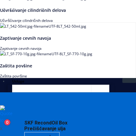
Učvršćivanje cilindričnih delova
Učvršćivanje cilindričnih delova
Zaptivanje cevnih navoja
Zaptivanje cevnih navoja
Zaštita povšine
Zaštita površine
Usluge
0
SKF RecondOil Box
X
Prečišćavanje ulja