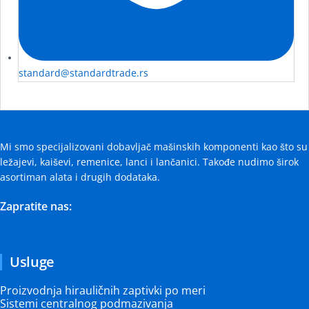
standard@standardtrade.rs
Mi smo specijalizovani dobavljač mašinskih komponenti kao što su
ležajevi, kaiševi, remenice, lanci i lančanici. Takođe nudimo širok
asortiman alata i drugih dodataka.
Zapratite nas:
Usluge
Proizvodnja hirauličnih zaptivki po meri
Sistemi centralnog podmazivanja