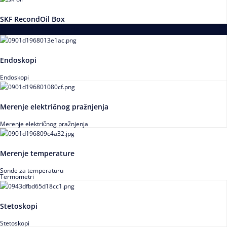
SKF RecondOil Box
Proizvodi za praćenje stanja
Endoskopi
Endoskopi
Merenje električnog pražnjenja
Merenje električnog pražnjenja
Merenje temperature
Sonde za temperaturu
Termometri
Stetoskopi
Stetoskopi