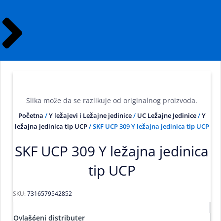
Slika može da se razlikuje od originalnog proizvoda.
Početna
/
Y ležajevi i Ležajne jedinice
/
UC Ležajne Jedinice
/
Y
ležajna jedinica tip UCP
/ SKF UCP 309 Y ležajna jedinica tip UCP
SKF UCP 309 Y ležajna jedinica
tip UCP
SKU:
7316579542852
Ovlašćeni distributer