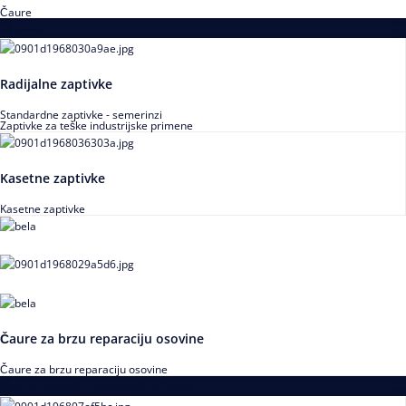
Čaure
Zaptivke
Radijalne zaptivke
Standardne zaptivke - semerinzi
Zaptivke za teške industrijske primene
Kasetne zaptivke
Kasetne zaptivke
Čaure za brzu reparaciju osovine
Čaure za brzu reparaciju osovine
Alati za montažu i demontažu ležajeva