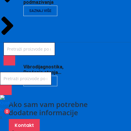
podmazivanja
SAZNAJ VIŠE
Vibrodijagnostika,
Praćenje stanja…
SAZNAJ VIŠE
Ako sam vam potrebne
dodatne informacije
0
X
Kontakt