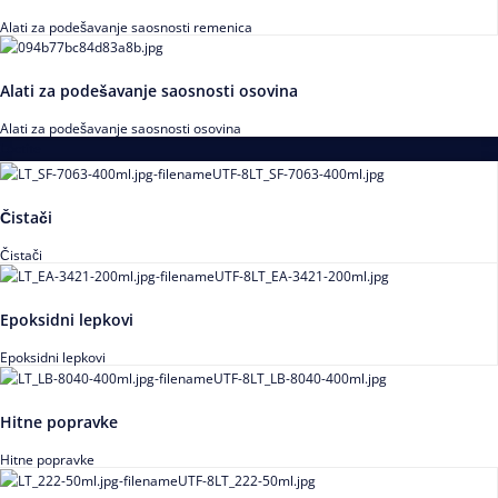
Alati za podešavanje saosnosti remenica
Alati za podešavanje saosnosti osovina
Alati za podešavanje saosnosti osovina
Loctite
Čistači
Čistači
Epoksidni lepkovi
Epoksidni lepkovi
Hitne popravke
Hitne popravke