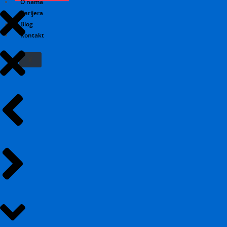
O nama
Karijera
Blog
Kontakt
X