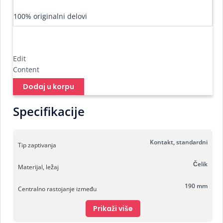
100% originalni delovi
Edit
Content
Dodaj u korpu
Specifikacije
Kontakt, standardni
Tip zaptivanja
Čelik
Materijal, ležaj
190 mm
Centralno rastojanje između
Prikaži više