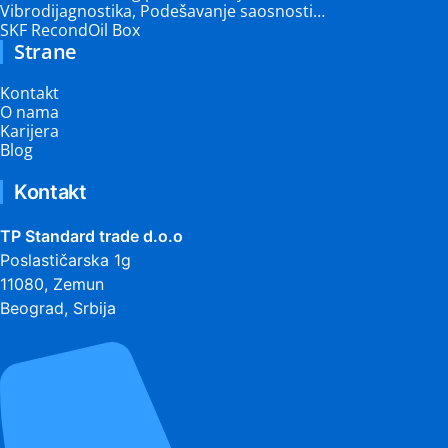
Vibrodijagnostika, Podešavanje saosnosti…
SKF RecondOil Box
Strane
Kontakt
O nama
Karijera
Blog
Kontakt
TP Standard trade d.o.o
Poslastičarska 1g
11080, Zemun
Beograd, Srbija