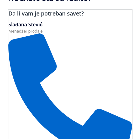
Da li vam je potreban savet?
Slađana Stević
Menadžer prodaje