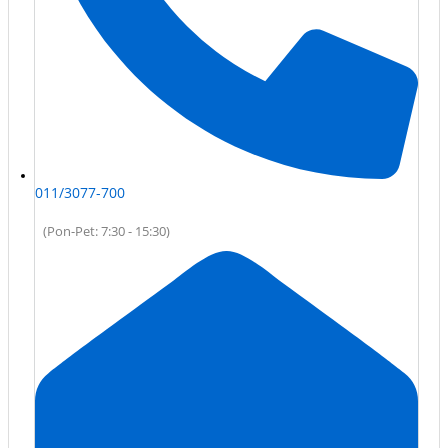
011/3077-700
(Pon-Pet: 7:30 - 15:30)