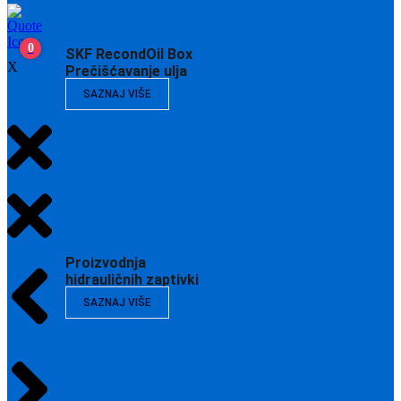
0
SKF RecondOil Box
X
Prečišćavanje ulja
SAZNAJ VIŠE
Proizvodnja
hidrauličnih zaptivki
SAZNAJ VIŠE