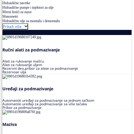
Hidraulične navrtke
Hidraulične pumpe i injektori za ulje
Merni listići za zazor
Manometri
Hidraulično ulje za montažu i demontažu
Prikaži više
Podmazivanje
Ručni alati za podmazivanje
Alati za rukovanje mašću
Alati za rukovanje uljem
Rezervni deo,pribor za alate za podmazivanje
Rezervoar ulja
Uređaji za podmazivanje
Automatski uređaji za podmazivanje sa jednom tačkom
Automatski uređaji za podmazivanje sa više tačaka
Pribor za podmazivanje
Maziva