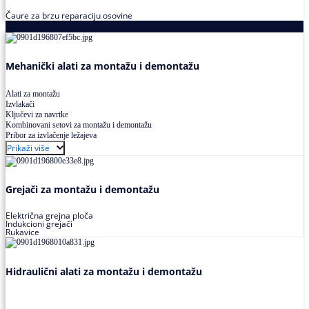
Čaure za brzu reparaciju osovine
Alati za montažu i demontažu ležajeva
Mehanički alati za montažu i demontažu
Alati za montažu
Izvlakači
Ključevi za navrtke
Kombinovani setovi za montažu i demontažu
Pribor za izvlačenje ležajeva
Prikaži više
Grejači za montažu i demontažu
Električna grejna ploča
Indukcioni grejači
Rukavice
Hidraulični alati za montažu i demontažu