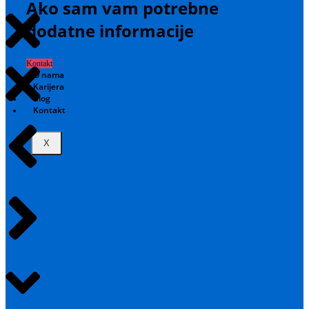
Ako sam vam potrebne
dodatne informacije
Kontakt
O nama
Karijera
Blog
Kontakt
X