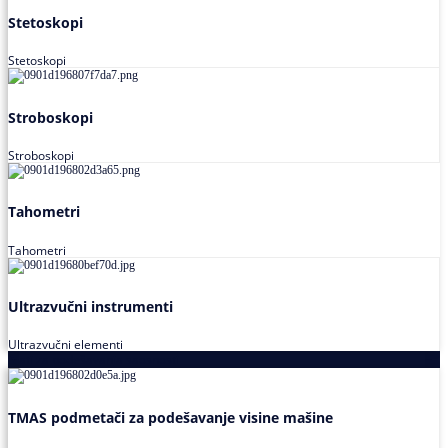
Stetoskopi
Stetoskopi
Stroboskopi
Stroboskopi
Tahometri
Tahometri
Ultrazvučni instrumenti
Ultrazvučni elementi
Alati za podešavanja saosnosti
TMAS podmetači za podešavanje visine mašine