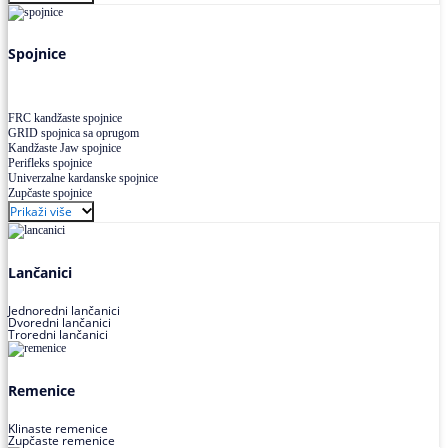
Uskoprofilno klinasto remenje XP extra power
Višekanalno remenje PJ,PK
Spojnice
FRC kandžaste spojnice
GRID spojnica sa oprugom
Kandžaste Jaw spojnice
Perifleks spojnice
Univerzalne kardanske spojnice
Zupčaste spojnice
Prikaži više
Lančanici
Jednoredni lančanici
Dvoredni lančanici
Troredni lančanici
Remenice
Klinaste remenice
Zupčaste remenice