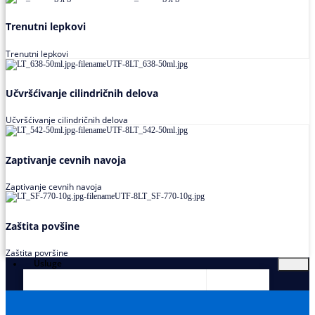
Trenutni lepkovi
Trenutni lepkovi
Učvršćivanje cilindričnih delova
Učvršćivanje cilindričnih delova
Zaptivanje cevnih navoja
Zaptivanje cevnih navoja
Zaštita povšine
Zaštita površine
Usluge