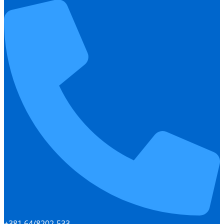
+381 64/8202-533