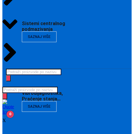
Sistemi centralnog
podmazivanja
SAZNAJ VIŠE
Products
search
Products
Vibrodijagnostika,
search
Praćenje stanja…
SAZNAJ VIŠE
0
X