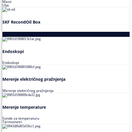
Masti
Ulja
SKF RecondOil Box
Proizvodi za praćenje stanja
Endoskopi
Endoskopi
Merenje električnog pražnjenja
Merenje električnog pražnjenja
Merenje temperature
Sonde za temperaturu
Termometri