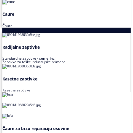
Čaure
Čaure
Zaptivke
Radijalne zaptivke
Standardne zaptivke - semerinzi
Zaptivke za teške industrijske primene
Kasetne zaptivke
Kasetne zaptivke
Čaure za brzu reparaciju osovine