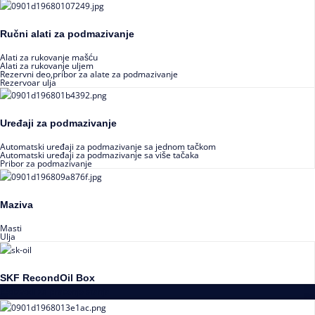
Ručni alati za podmazivanje
Alati za rukovanje mašću
Alati za rukovanje uljem
Rezervni deo,pribor za alate za podmazivanje
Rezervoar ulja
Uređaji za podmazivanje
Automatski uređaji za podmazivanje sa jednom tačkom
Automatski uređaji za podmazivanje sa više tačaka
Pribor za podmazivanje
Maziva
Masti
Ulja
SKF RecondOil Box
Proizvodi za praćenje stanja