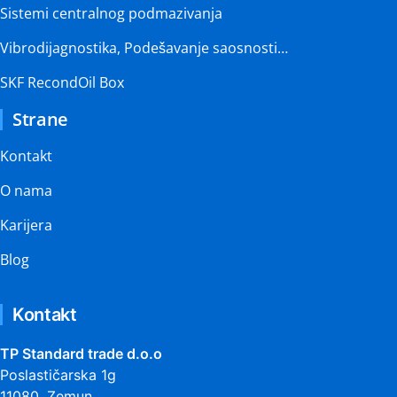
Sistemi centralnog podmazivanja
Vibrodijagnostika, Podešavanje saosnosti…
SKF RecondOil Box
Strane
Kontakt
O nama
Karijera
Blog
Kontakt
TP Standard trade d.o.o
Poslastičarska 1g
11080, Zemun