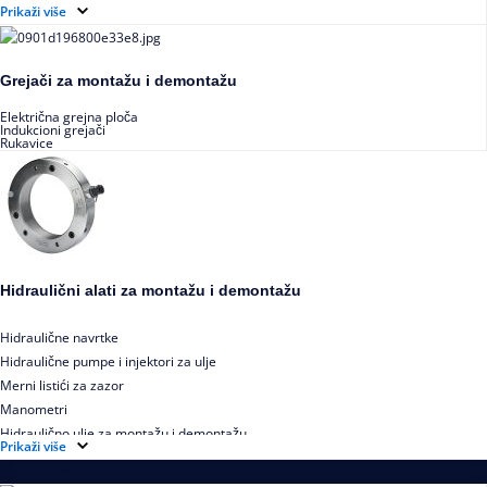
Prikaži više
Grejači za montažu i demontažu
Električna grejna ploča
Indukcioni grejači
Rukavice
Hidraulični alati za montažu i demontažu
Hidraulične navrtke
Hidraulične pumpe i injektori za ulje
Merni listići za zazor
Manometri
Hidraulično ulje za montažu i demontažu
Prikaži više
Podmazivanje