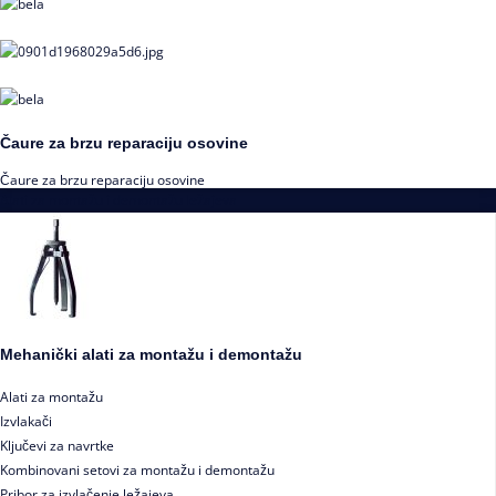
Čaure za brzu reparaciju osovine
Čaure za brzu reparaciju osovine
Alati za montažu i demontažu ležajeva
Mehanički alati za montažu i demontažu
Alati za montažu
Izvlakači
Ključevi za navrtke
Kombinovani setovi za montažu i demontažu
Pribor za izvlačenje ležajeva