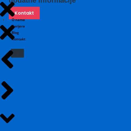
dodatne informacije
Kontakt
O nama
Karijera
Blog
Kontakt
X