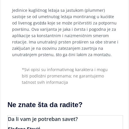
Jedinice kugličnog ležaja sa jastukom (plummer)
sastoje se od umetnutog ležaja montiranog u kućište
od livenog gvožđa koje se može pričvrstiti za potpornu
površinu. Ova varijanta je jaka i čvrsta i pogodna je za
aplikacije sa konstantnim i naizmeničnim smerom
rotacije. Ima unutrašnji prsten proširen sa obe strane i
zaključan je na osovinu zatezanjem zavrtnja na
unutrašnjem prstenu, što ga čini lakim za montažu.
*Svi opisi su informativnog karaktera i mogu
biti podložni promenama; ne garantujemo
tačnost svih informacija
Ne znate šta da radite?
Da li vam je potreban savet?