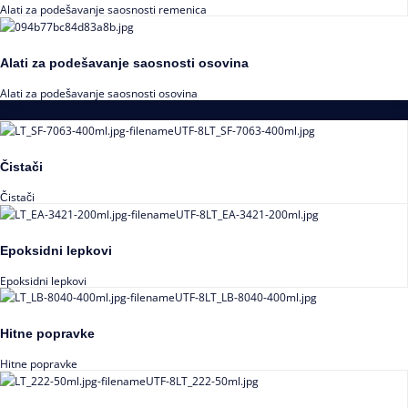
Alati za podešavanje saosnosti remenica
Alati za podešavanje saosnosti osovina
Alati za podešavanje saosnosti osovina
Loctite
Čistači
Čistači
Epoksidni lepkovi
Epoksidni lepkovi
Hitne popravke
Hitne popravke