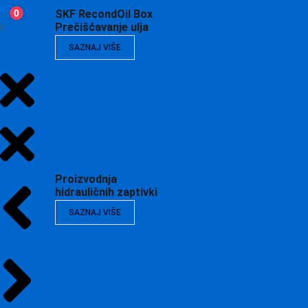
0
SKF RecondOil Box
X
Prečišćavanje ulja
SAZNAJ VIŠE
Proizvodnja
hidrauličnih zaptivki
SAZNAJ VIŠE