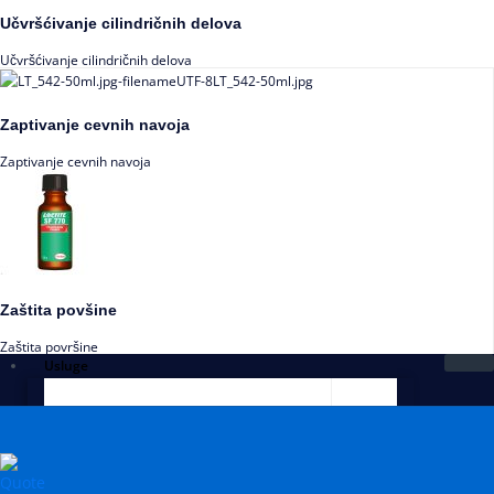
Učvršćivanje cilindričnih delova
Učvršćivanje cilindričnih delova
Zaptivanje cevnih navoja
Zaptivanje cevnih navoja
Zaštita povšine
Zaštita površine
Usluge