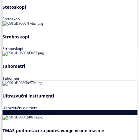
Stetoskopi
Stetoskopi
Stroboskopi
Stroboskopi
Tahometri
Tahometri
Ultrazvučni instrumenti
Ultrazvučni elementi
Alati za podešavanja saosnosti
TMAS podmetači za podešavanje visine mašine