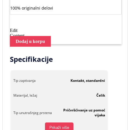
100% originalni delovi
Edit
Content
Dodaj u korpu
Specifikacije
Tip zaptivanja
Kontakt, standardni
Materijal, ležaj
Čelik
Pričvršćivanje uz pomoć
Tip unutrašnjeg prstena
vijaka
Prikaži više