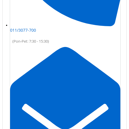
011/3077-700
(Pon-Pet: 7:30 - 15:30)