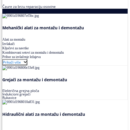
Čaure za brzu reparaciju osovine
Alati za montažu i demontažu ležajeva
Mehanički alati za montažu i demontažu
Alati za montažu
Izvlakači
Ključevi za navrtke
Kombinovani setovi za montažu i demontažu
Pribor za izvlačenje ležajeva
Prikaži više
Grejači za montažu i demontažu
Električna grejna ploča
Indukcioni grejači
Rukavice
Hidraulični alati za montažu i demontažu