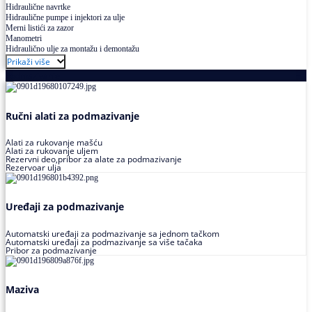
Hidraulične navrtke
Hidraulične pumpe i injektori za ulje
Merni listići za zazor
Manometri
Hidraulično ulje za montažu i demontažu
Prikaži više
Podmazivanje
Ručni alati za podmazivanje
Alati za rukovanje mašću
Alati za rukovanje uljem
Rezervni deo,pribor za alate za podmazivanje
Rezervoar ulja
Uređaji za podmazivanje
Automatski uređaji za podmazivanje sa jednom tačkom
Automatski uređaji za podmazivanje sa više tačaka
Pribor za podmazivanje
Maziva