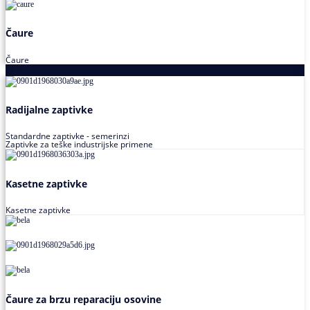
Čaure
Čaure
Zaptivke
Radijalne zaptivke
Standardne zaptivke - semerinzi
Zaptivke za teške industrijske primene
Kasetne zaptivke
Kasetne zaptivke
Čaure za brzu reparaciju osovine