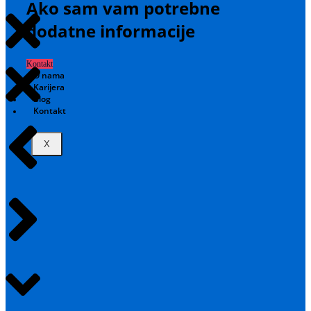
Ako sam vam potrebne
dodatne informacije
Kontakt
O nama
Karijera
Blog
Kontakt
X