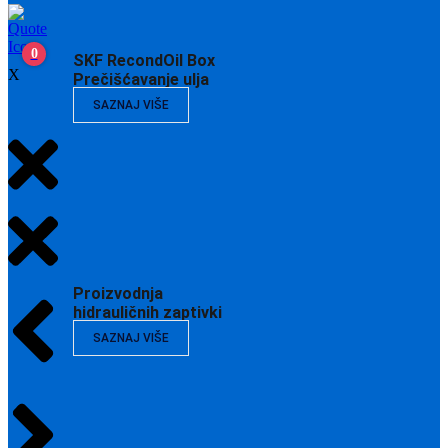
0
SKF RecondOil Box
X
Prečišćavanje ulja
SAZNAJ VIŠE
Proizvodnja
hidrauličnih zaptivki
SAZNAJ VIŠE