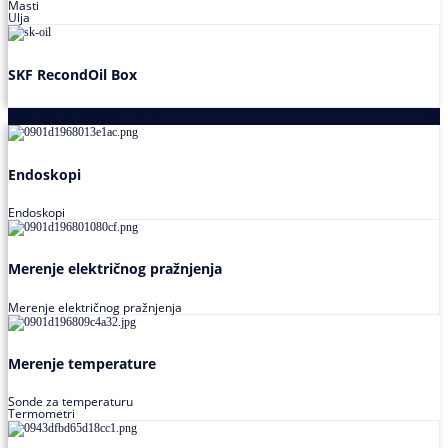
Masti
Ulja
SKF RecondOil Box
Proizvodi za praćenje stanja
Endoskopi
Endoskopi
Merenje električnog pražnjenja
Merenje električnog pražnjenja
Merenje temperature
Sonde za temperaturu
Termometri