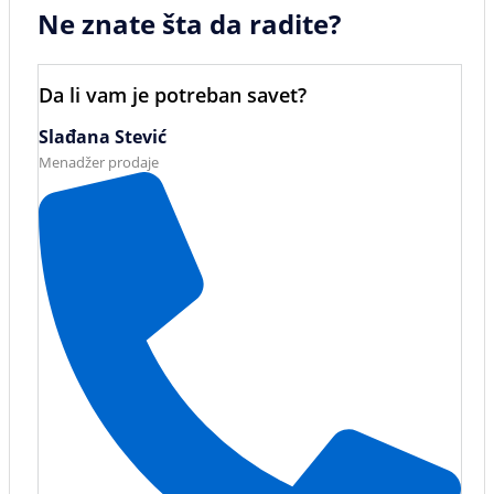
Ne znate šta da radite?
Da li vam je potreban savet?
Slađana Stević
Menadžer prodaje