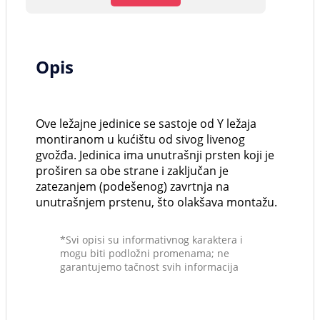
Opis
Ove ležajne jedinice se sastoje od Y ležaja
montiranom u kućištu od sivog livenog
gvožđa. Jedinica ima unutrašnji prsten koji je
proširen sa obe strane i zaključan je
zatezanjem (podešenog) zavrtnja na
unutrašnjem prstenu, što olakšava montažu.
*Svi opisi su informativnog karaktera i
mogu biti podložni promenama; ne
garantujemo tačnost svih informacija