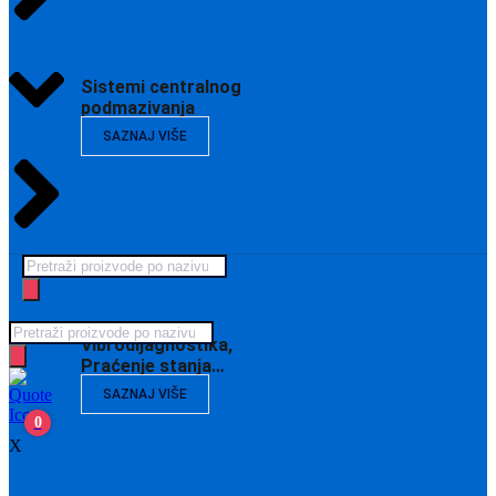
Sistemi centralnog
podmazivanja
SAZNAJ VIŠE
Products
search
Products
Vibrodijagnostika,
search
Praćenje stanja…
SAZNAJ VIŠE
0
X