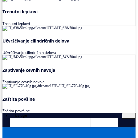
Trenutni lepkovi
Trenutni lepkovi
Učvršćivanje cilindričnih delova
Učvršćivanje cilindričnih delova
Zaptivanje cevnih navoja
Zaptivanje cevnih navoja
Zaštita povšine
Zaštita površine
Usluge