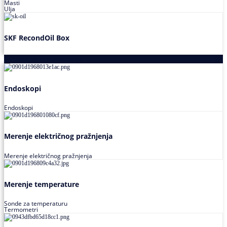
Masti
Ulja
SKF RecondOil Box
Proizvodi za praćenje stanja
Endoskopi
Endoskopi
Merenje električnog pražnjenja
Merenje električnog pražnjenja
Merenje temperature
Sonde za temperaturu
Termometri