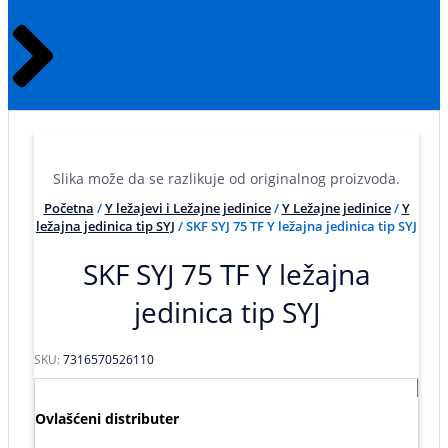
Slika može da se razlikuje od originalnog proizvoda.
Početna
/
Y ležajevi i Ležajne jedinice
/
Y Ležajne jedinice
/
Y
ležajna jedinica tip SYJ
/ SKF SYJ 75 TF Y ležajna jedinica tip SYJ
SKF SYJ 75 TF Y ležajna
jedinica tip SYJ
SKU:
7316570526110
Ovlašćeni distributer