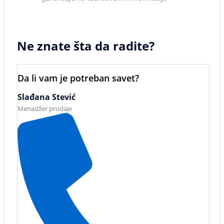
Ne znate šta da radite?
Da li vam je potreban savet?
Slađana Stević
Menadžer prodaje