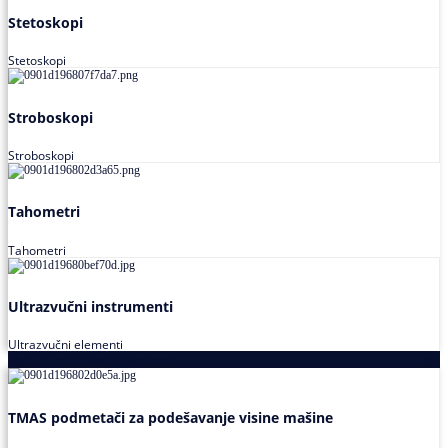
Stetoskopi
Stetoskopi
Stroboskopi
Stroboskopi
Tahometri
Tahometri
Ultrazvučni instrumenti
Ultrazvučni elementi
Alati za podešavanja saosnosti
TMAS podmetači za podešavanje visine mašine