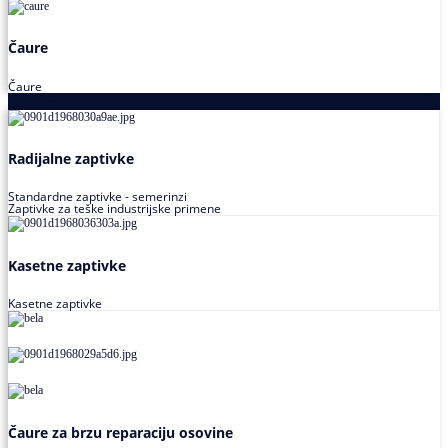
Čaure
Čaure
Zaptivke
Radijalne zaptivke
Standardne zaptivke - semerinzi
Zaptivke za teške industrijske primene
Kasetne zaptivke
Kasetne zaptivke
Čaure za brzu reparaciju osovine