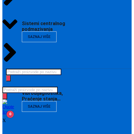
Sistemi centralnog
podmazivanja
SAZNAJ VIŠE
Products
search
Products
Vibrodijagnostika,
search
Praćenje stanja…
SAZNAJ VIŠE
0
X