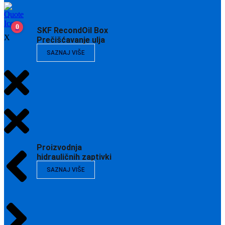
0
SKF RecondOil Box
X
Prečišćavanje ulja
SAZNAJ VIŠE
Proizvodnja
hidrauličnih zaptivki
SAZNAJ VIŠE