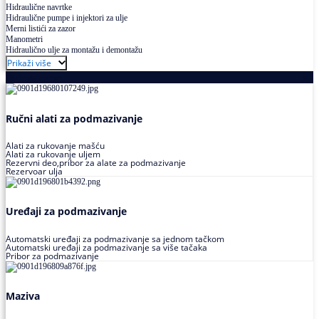
Hidraulične navrtke
Hidraulične pumpe i injektori za ulje
Merni listići za zazor
Manometri
Hidraulično ulje za montažu i demontažu
Prikaži više
Podmazivanje
Ručni alati za podmazivanje
Alati za rukovanje mašću
Alati za rukovanje uljem
Rezervni deo,pribor za alate za podmazivanje
Rezervoar ulja
Uređaji za podmazivanje
Automatski uređaji za podmazivanje sa jednom tačkom
Automatski uređaji za podmazivanje sa više tačaka
Pribor za podmazivanje
Maziva