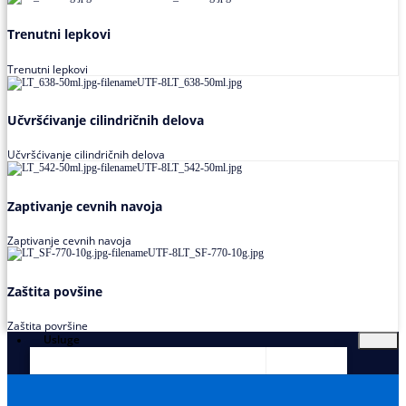
Trenutni lepkovi
Trenutni lepkovi
Učvršćivanje cilindričnih delova
Učvršćivanje cilindričnih delova
Zaptivanje cevnih navoja
Zaptivanje cevnih navoja
Zaštita povšine
Zaštita površine
Usluge