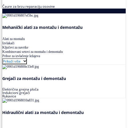
Čaure za brzu reparaciju osovine
Alati za montažu i demontažu ležajeva
Mehanički alati za montažu i demontažu
Alati za montažu
Izvlakači
Ključevi za navrtke
Kombinovani setovi za montažu i demontažu
Pribor za izvlačenje ležajeva
Prikaži više
Grejači za montažu i demontažu
Električna grejna ploča
Indukcioni grejači
Rukavice
Hidraulični alati za montažu i demontažu