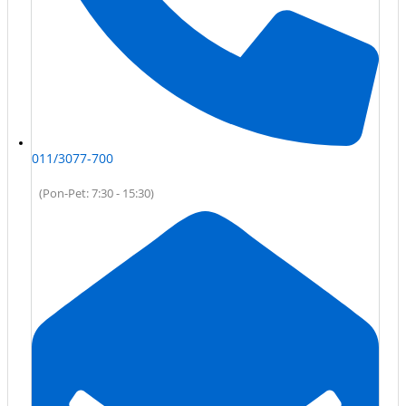
011/3077-700
(Pon-Pet: 7:30 - 15:30)