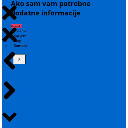
Ako sam vam potrebne
dodatne informacije
Kontakt
O nama
Karijera
Blog
Kontakt
X