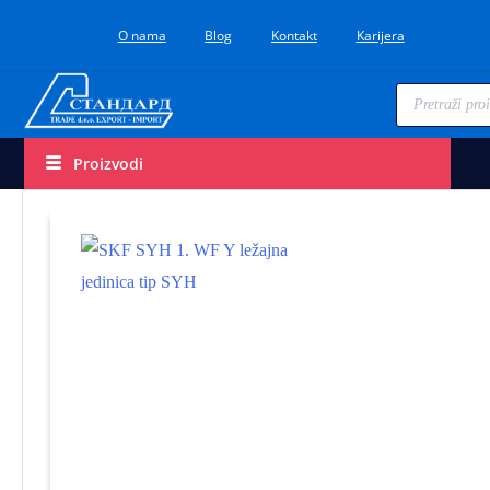
O nama
Blog
Kontakt
Karijera
Proizvodi