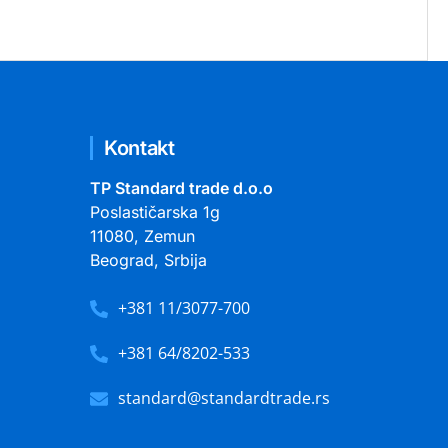
Kontakt
TP Standard trade d.o.o
Poslastičarska 1g
11080, Zemun
Beograd, Srbija
+381 11/3077-700
+381 64/8202-533
standard@standardtrade.rs