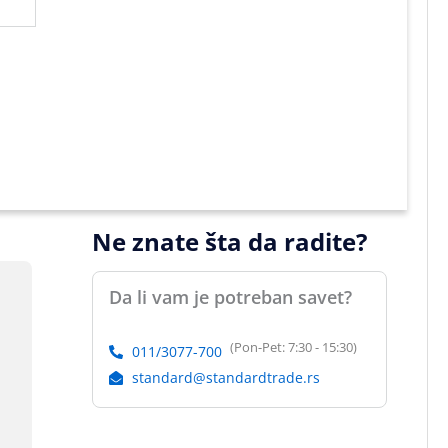
Ne znate šta da radite?
Da li vam je potreban savet?
(Pon-Pet: 7:30 - 15:30)
011/3077-700
standard@standardtrade.rs