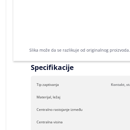
Slika može da se razlikuje od originalnog proizvoda.
Specifikacije
Tip zaptivanja
Kontakt, s
Materijal, ležaj
Centralno rastojanje između
Centralna visina