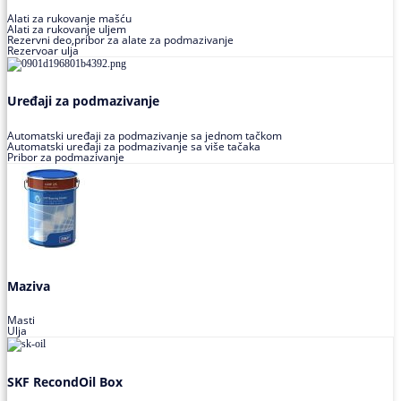
Alati za rukovanje mašću
Alati za rukovanje uljem
Rezervni deo,pribor za alate za podmazivanje
Rezervoar ulja
Uređaji za podmazivanje
Automatski uređaji za podmazivanje sa jednom tačkom
Automatski uređaji za podmazivanje sa više tačaka
Pribor za podmazivanje
Maziva
Masti
Ulja
SKF RecondOil Box