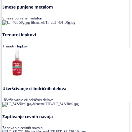
Smese punjene metalom
Smese punjene metalom
Trenutni lepkovi
Trenutni lepkovi
Učvršćivanje cilindričnih delova
Učvršćivanje cilindričnih delova
Zaptivanje cevnih navoja
Zaptivanje cevnih navoja