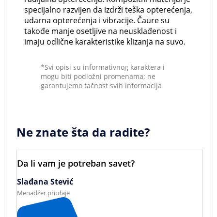
specijalno razvijen da izdrži teška opterećenja,
udarna opterećenja i vibracije. Čaure su
takođe manje osetljive na neusklađenost i
imaju odlične karakteristike klizanja na suvo.
*Svi opisi su informativnog karaktera i
mogu biti podložni promenama; ne
garantujemo tačnost svih informacija
Ne znate šta da radite?
Da li vam je potreban savet?
Slađana Stević
Menadžer prodaje