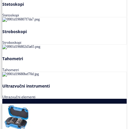
Stetoskopi
Stetoskopi
Stroboskopi
Stroboskopi
Tahometri
Tahometri
Ultrazvučni instrumenti
Ultrazvučni elementi
Alati za podešavanja saosnosti