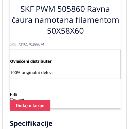
SKF PWM 505860 Ravna
čaura namotana filamentom
50X58X60
SKU:
7316570288674
Ovlašćeni distributer
100% originalni delovi
Edit
Content
Dodaj u korpu
Specifikacije