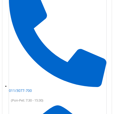
011/3077-700
(Pon-Pet: 7:30 - 15:30)