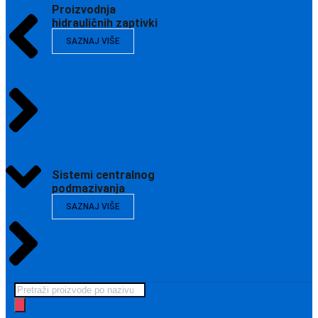
Proizvodnja
hidrauličnih zaptivki
SAZNAJ VIŠE
Sistemi centralnog
podmazivanja
SAZNAJ VIŠE
Products
search