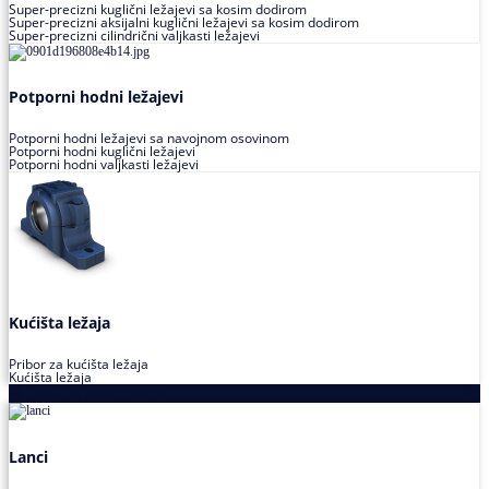
Super-precizni kuglični ležajevi sa kosim dodirom
Super-precizni aksijalni kuglični ležajevi sa kosim dodirom
Super-precizni cilindrični valjkasti ležajevi
Potporni hodni ležajevi
Potporni hodni ležajevi sa navojnom osovinom
Potporni hodni kuglični ležajevi
Potporni hodni valjkasti ležajevi
Kućišta ležaja
Pribor za kućišta ležaja
Kućišta ležaja
Proizvodi za prenos snage
Lanci