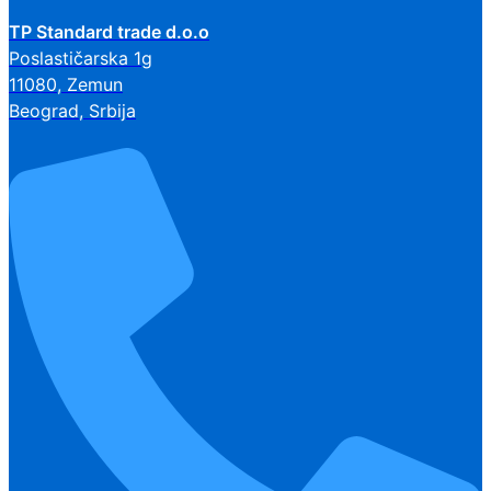
TP Standard trade d.o.o
Poslastičarska 1g
11080, Zemun
Beograd, Srbija