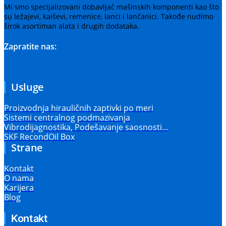
Mi smo specijalizovani dobavljač mašinskih komponenti kao što
su ležajevi, kaiševi, remenice, lanci i lančanici. Takođe nudimo
širok asortiman alata i drugih dodataka.
Zapratite nas:
Usluge
Proizvodnja hirauličnih zaptivki po meri
Sistemi centralnog podmazivanja
Vibrodijagnostika, Podešavanje saosnosti…
SKF RecondOil Box
Strane
Kontakt
O nama
Karijera
Blog
Kontakt