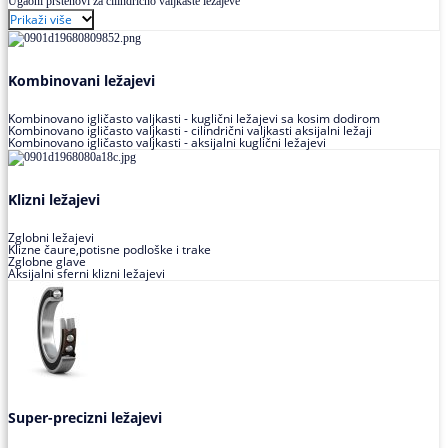
Ugaoni prstenovi za cilindrično valjkaste ležajeve
Prikaži više
Kombinovani ležajevi
Kombinovano igličasto valjkasti - kuglični ležajevi sa kosim dodirom
Kombinovano igličasto valjkasti - cilindrični valjkasti aksijalni ležaji
Kombinovano igličasto valjkasti - aksijalni kuglični ležajevi
Klizni ležajevi
Zglobni ležajevi
Klizne čaure,potisne podloške i trake
Zglobne glave
Aksijalni sferni klizni ležajevi
Super-precizni ležajevi