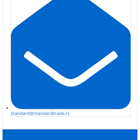
standard@standardtrade.rs