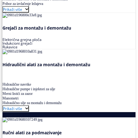
Pribor za izvlačenje ležajeva
Prikaži više
Grejači za montažu i demontažu
Električna grejna ploča
Indukcioni grejači
Rukavice
Hidraulični alati za montažu i demontažu
Hidraulične navrtke
Hidraulične pumpe i injektori za ulje
Merni listići za zazor
Manometri
Hidraulično ulje za montažu i demontažu
Prikaži više
Podmazivanje
Ručni alati za podmazivanje