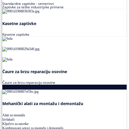
Standardne zaptivke - semerinzi
Zaptivke za teške industrijske primene
Kasetne zaptivke
Kasetne zaptivke
Čaure za brzu reparaciju osovine
Čaure za brzu reparaciju osovine
Alati za montažu i demontažu ležajeva
Mehanički alati za montažu i demontažu
Alati za montažu
Izvlakači
Ključevi za navrtke
Kombinovani setovi za montažu i demontažu