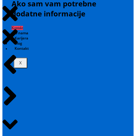
Ako sam vam potrebne
dodatne informacije
Kontakt
O nama
Karijera
Blog
Kontakt
X