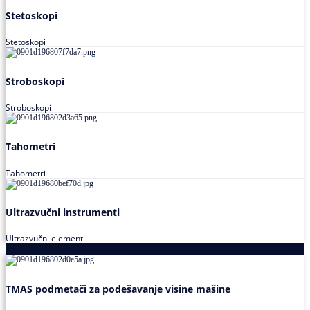
Stetoskopi
Stetoskopi
Stroboskopi
Stroboskopi
Tahometri
Tahometri
Ultrazvučni instrumenti
Ultrazvučni elementi
Alati za podešavanja saosnosti
TMAS podmetači za podešavanje visine mašine