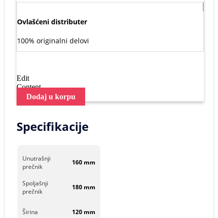
Ovlašćeni distributer
100% originalni delovi
Edit
Content
Dodaj u korpu
Specifikacije
Unutrašnji
160 mm
prečnik
Spoljašnji
180 mm
prečnik
Širina
120 mm