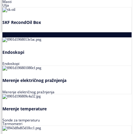
Masti
Ulja
SKF RecondOil Box
Proizvodi za praćenje stanja
Endoskopi
Endoskopi
Merenje električnog pražnjenja
Merenje električnog pražnjenja
Merenje temperature
Sonde za temperaturu
Termometri