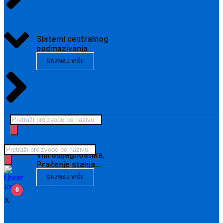
Sistemi centralnog
podmazivanja
SAZNAJ VIŠE
Products
search
Products
Vibrodijagnostika,
search
Praćenje stanja…
SAZNAJ VIŠE
0
X