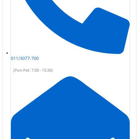
011/3077-700
(Pon-Pet: 7:30 - 15:30)