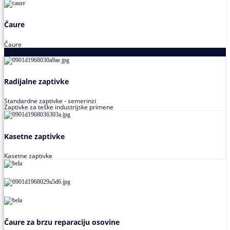
Čaure
Čaure
Zaptivke
Radijalne zaptivke
Standardne zaptivke - semerinzi
Zaptivke za teške industrijske primene
Kasetne zaptivke
Kasetne zaptivke
Čaure za brzu reparaciju osovine