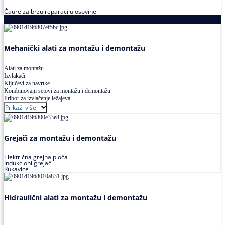
Čaure za brzu reparaciju osovine
Alati za montažu i demontažu ležajeva
Mehanički alati za montažu i demontažu
Alati za montažu
Izvlakači
Ključevi za navrtke
Kombinovani setovi za montažu i demontažu
Pribor za izvlačenje ležajeva
Prikaži više
Grejači za montažu i demontažu
Električna grejna ploča
Indukcioni grejači
Rukavice
Hidraulični alati za montažu i demontažu