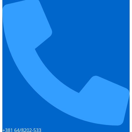
+381 64/8202-533