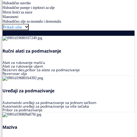
Hidraulične navrtke
Hidraulične pumpe i injektori za ulje
Merni listići za zazor
Manometri
Hidraulično ulje za montažu i demontažu
Prikaži više
Podmazivanje
Ručni alati za podmazivanje
Alati za rukovanje mašću
Alati za rukovanje uljem
Rezervni deo,pribor za alate za podmazivanje
Rezervoar ulja
Uređaji za podmazivanje
Automatski uređaji za podmazivanje sa jednom tačkom
Automatski uređaji za podmazivanje sa više tačaka
Pribor za podmazivanje
Maziva