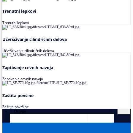
Trenutni lepkovi
Trenutni lepkovi
Učvršćivanje cilindričnih delova
Učvršćivanje cilindričnih delova
Zaptivanje cevnih navoja
Zaptivanje cevnih navoja
Zaštita povšine
Zaštita površine
Usluge