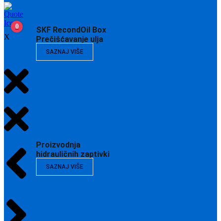
0
SKF RecondOil Box
X
Prečišćavanje ulja
SAZNAJ VIŠE
Proizvodnja
hidrauličnih zaptivki
SAZNAJ VIŠE