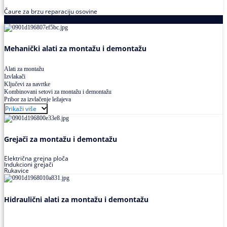
Čaure za brzu reparaciju osovine
Alati za montažu i demontažu ležajeva
Mehanički alati za montažu i demontažu
Alati za montažu
Izvlakači
Ključevi za navrtke
Kombinovani setovi za montažu i demontažu
Pribor za izvlačenje ležajeva
Prikaži više
Grejači za montažu i demontažu
Električna grejna ploča
Indukcioni grejači
Rukavice
Hidraulični alati za montažu i demontažu