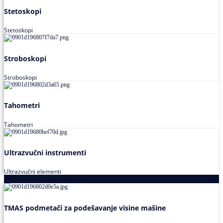
Stetoskopi
Stetoskopi
Stroboskopi
Stroboskopi
Tahometri
Tahometri
Ultrazvučni instrumenti
Ultrazvučni elementi
Alati za podešavanja saosnosti
TMAS podmetači za podešavanje visine mašine