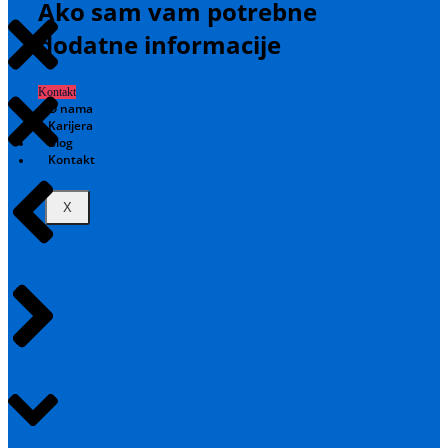
Ako sam vam potrebne
dodatne informacije
Kontakt
O nama
Karijera
Blog
Kontakt
X