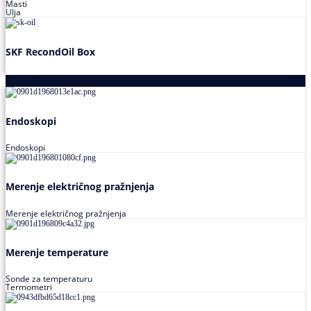
Masti
Ulja
SKF RecondOil Box
Proizvodi za praćenje stanja
Endoskopi
Endoskopi
Merenje električnog pražnjenja
Merenje električnog pražnjenja
Merenje temperature
Sonde za temperaturu
Termometri