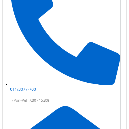
011/3077-700
(Pon-Pet: 7:30 - 15:30)