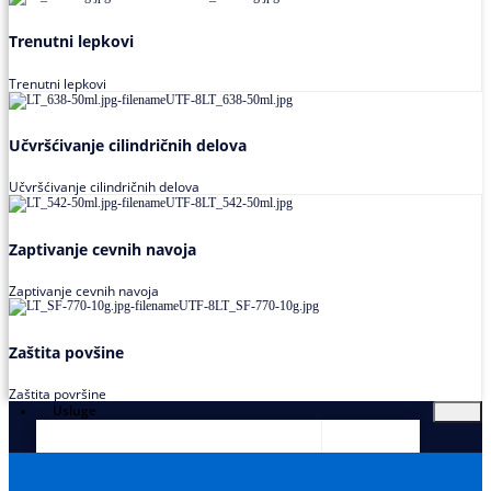
Trenutni lepkovi
Trenutni lepkovi
Učvršćivanje cilindričnih delova
Učvršćivanje cilindričnih delova
Zaptivanje cevnih navoja
Zaptivanje cevnih navoja
Zaštita povšine
Zaštita površine
Usluge