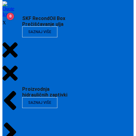
0
SKF RecondOil Box
X
Prečišćavanje ulja
SAZNAJ VIŠE
Proizvodnja
hidrauličnih zaptivki
SAZNAJ VIŠE