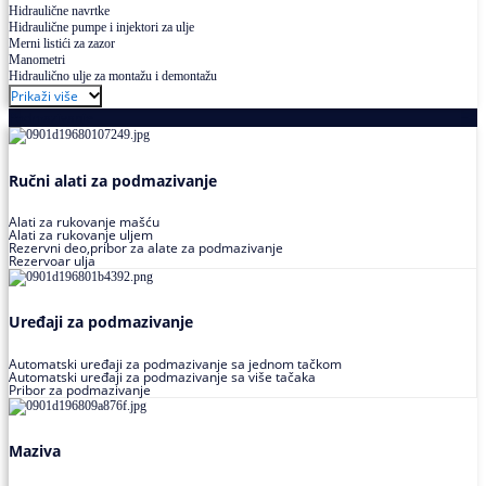
Hidraulične navrtke
Hidraulične pumpe i injektori za ulje
Merni listići za zazor
Manometri
Hidraulično ulje za montažu i demontažu
Prikaži više
Podmazivanje
Ručni alati za podmazivanje
Alati za rukovanje mašću
Alati za rukovanje uljem
Rezervni deo,pribor za alate za podmazivanje
Rezervoar ulja
Uređaji za podmazivanje
Automatski uređaji za podmazivanje sa jednom tačkom
Automatski uređaji za podmazivanje sa više tačaka
Pribor za podmazivanje
Maziva