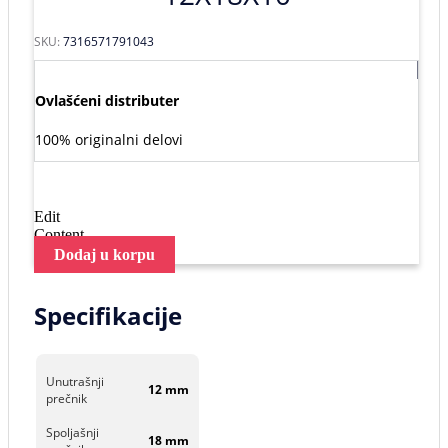
SKU:
7316571791043
Ovlašćeni distributer
100% originalni delovi
Edit
Content
Dodaj u korpu
Specifikacije
Unutrašnji
12 mm
prečnik
Spoljašnji
18 mm