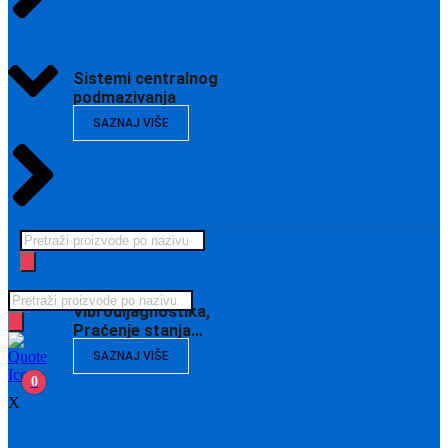
Sistemi centralnog
podmazivanja
SAZNAJ VIŠE
Products
search
Products
Vibrodijagnostika,
search
Praćenje stanja…
SAZNAJ VIŠE
0
X