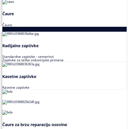
Čaure
Čaure
Zaptivke
Radijalne zaptivke
Standardne zaptivke - semerinzi
Zaptivke za teške industrijske primene
Kasetne zaptivke
Kasetne zaptivke
Čaure za brzu reparaciju osovine