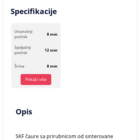
Specifikacije
Unutrašnji
8 mm
prečnik
Spoljašnji
12 mm
prečnik
Širina
8 mm
Prikaži više
Opis
SKF čaure sa prirubnicom od sinterovane