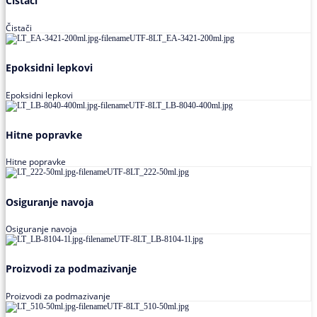
Čistači
Čistači
Epoksidni lepkovi
Epoksidni lepkovi
Hitne popravke
Hitne popravke
Osiguranje navoja
Osiguranje navoja
Proizvodi za podmazivanje
Proizvodi za podmazivanje