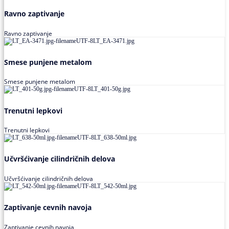
Ravno zaptivanje
Ravno zaptivanje
Smese punjene metalom
Smese punjene metalom
Trenutni lepkovi
Trenutni lepkovi
Učvršćivanje cilindričnih delova
Učvršćivanje cilindričnih delova
Zaptivanje cevnih navoja
Zaptivanje cevnih navoja