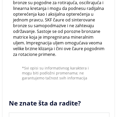
bronze su pogodne za rotirajuća, oscilirajuća i
linearna kretanja i mogu da podnesu radijalna
opterećenja kao i aksijalna opterećenja u
jednom pravcu. SKF čaure od sinterovane
bronze su samopodmazive i ne zahtevaju
održavanje. Sastoje se od porozne bronzane
matrice koja je impregnirana mineralnim
uljem. Impregnacija uljem omogućava veoma
velike brzine klizanja i čini ove čaure pogodnim
za rotacione primene.
*Svi opisi su informativnog karaktera i
mogu biti podložni promenama; ne
garantujemo tačnost svih informacija
Ne znate šta da radite?