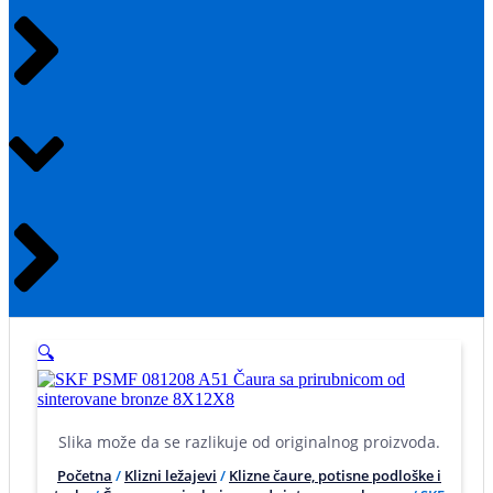
🔍
Slika može da se razlikuje od originalnog proizvoda.
Početna
/
Klizni ležajevi
/
Klizne čaure, potisne podloške i