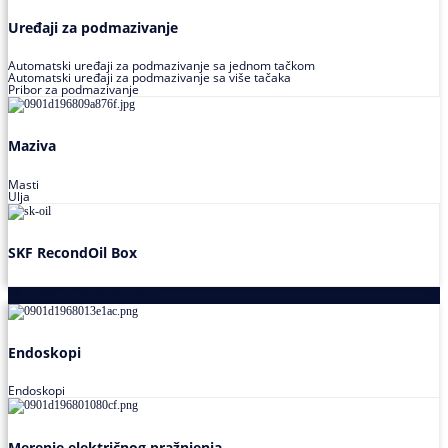
Uređaji za podmazivanje
Automatski uređaji za podmazivanje sa jednom tačkom
Automatski uređaji za podmazivanje sa više tačaka
Pribor za podmazivanje
Maziva
Masti
Ulja
SKF RecondOil Box
Proizvodi za praćenje stanja
Endoskopi
Endoskopi
Merenje električnog pražnjenja