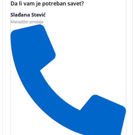
Da li vam je potreban savet?
Slađana Stević
Menadžer prodaje