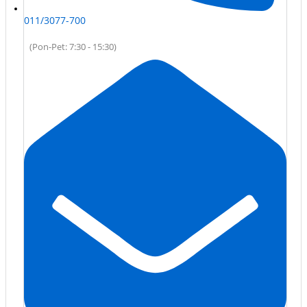
011/3077-700
(Pon-Pet: 7:30 - 15:30)