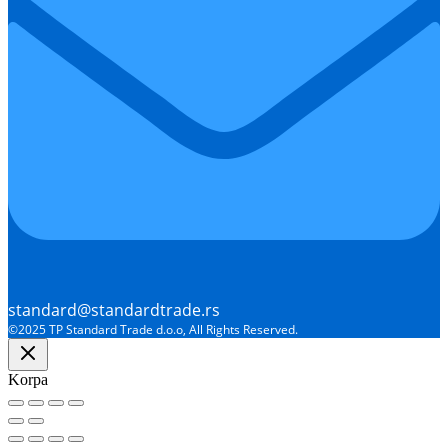
standard@standardtrade.rs
©2025 TP Standard Trade d.o.o, All Rights Reserved.
Korpa