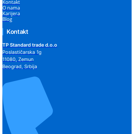
Kontakt
O nama
Karijera
Blog
Kontakt
TP Standard trade d.o.o
Poslastičarska 1g
11080, Zemun
Beograd, Srbija