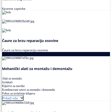
Kasetne zaptivke
Čaure za brzu reparaciju osovine
Čaure za brzu reparaciju osovine
Alati za montažu i demontažu ležajeva
Mehanički alati za montažu i demontažu
Alati za montažu
Izvlakači
Ključevi za navrtke
Kombinovani setovi za montažu i demontažu
Pribor za izvlačenje ležajeva
Prikaži više