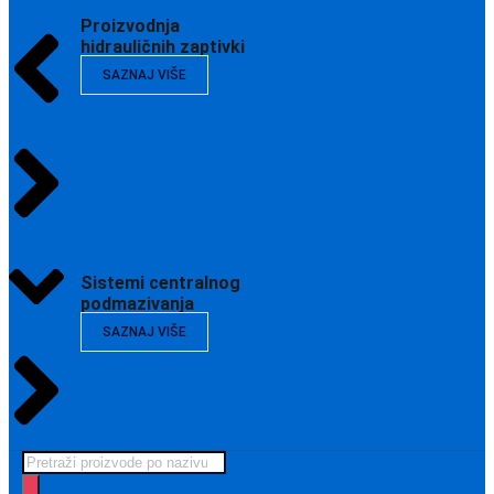
Proizvodnja
hidrauličnih zaptivki
SAZNAJ VIŠE
Sistemi centralnog
podmazivanja
SAZNAJ VIŠE
Products
search