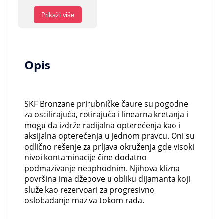
Prikaži više
Opis
SKF Bronzane prirubničke čaure su pogodne
za oscilirajuća, rotirajuća i linearna kretanja i
mogu da izdrže radijalna opterećenja kao i
aksijalna opterećenja u jednom pravcu. Oni su
odlično rešenje za prljava okruženja gde visoki
nivoi kontaminacije čine dodatno
podmazivanje neophodnim. Njihova klizna
površina ima džepove u obliku dijamanta koji
služe kao rezervoari za progresivno
oslobađanje maziva tokom rada.