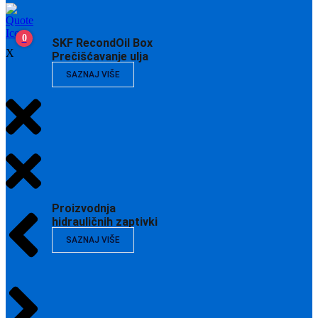
0
SKF RecondOil Box
X
Prečišćavanje ulja
SAZNAJ VIŠE
Proizvodnja
hidrauličnih zaptivki
SAZNAJ VIŠE