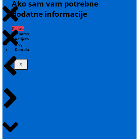
Ako sam vam potrebne
dodatne informacije
Kontakt
O nama
Karijera
Blog
Kontakt
X