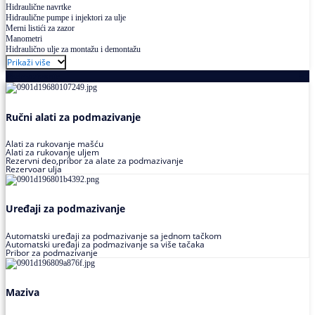
Hidraulične navrtke
Hidraulične pumpe i injektori za ulje
Merni listići za zazor
Manometri
Hidraulično ulje za montažu i demontažu
Prikaži više
Podmazivanje
Ručni alati za podmazivanje
Alati za rukovanje mašću
Alati za rukovanje uljem
Rezervni deo,pribor za alate za podmazivanje
Rezervoar ulja
Uređaji za podmazivanje
Automatski uređaji za podmazivanje sa jednom tačkom
Automatski uređaji za podmazivanje sa više tačaka
Pribor za podmazivanje
Maziva