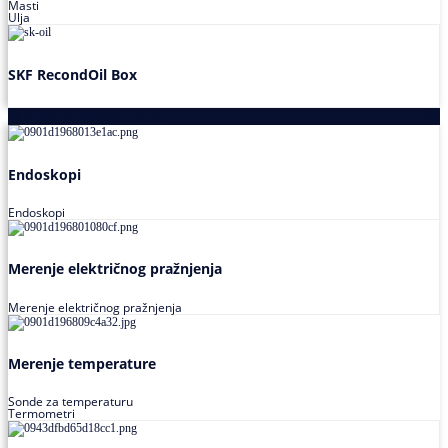
Masti
Ulja
SKF RecondOil Box
Proizvodi za praćenje stanja
Endoskopi
Endoskopi
Merenje električnog pražnjenja
Merenje električnog pražnjenja
Merenje temperature
Sonde za temperaturu
Termometri