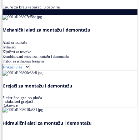
Čaure za brzu reparaciju osovine
Alati za montažu i demontažu ležajeva
Mehanički alati za montažu i demontažu
Alati za montažu
Izvlakači
Ključevi za navrtke
Kombinovani setovi za montažu i demontažu
Pribor za izvlačenje ležajeva
Prikaži više
Grejači za montažu i demontažu
Električna grejna ploča
Indukcioni grejači
Rukavice
Hidraulični alati za montažu i demontažu