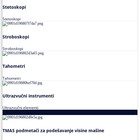
Stetoskopi
Stetoskopi
Stroboskopi
Stroboskopi
Tahometri
Tahometri
Ultrazvučni instrumenti
Ultrazvučni elementi
Alati za podešavanja saosnosti
TMAS podmetači za podešavanje visine mašine