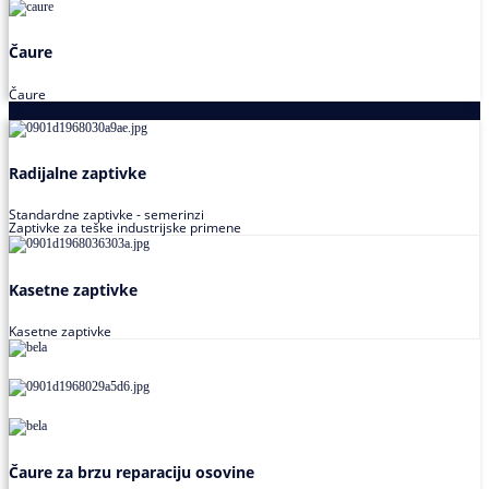
Čaure
Čaure
Zaptivke
Radijalne zaptivke
Standardne zaptivke - semerinzi
Zaptivke za teške industrijske primene
Kasetne zaptivke
Kasetne zaptivke
Čaure za brzu reparaciju osovine