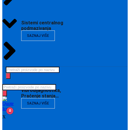
Sistemi centralnog
podmazivanja
SAZNAJ VIŠE
Products
search
Products
Vibrodijagnostika,
search
Praćenje stanja…
SAZNAJ VIŠE
0
X