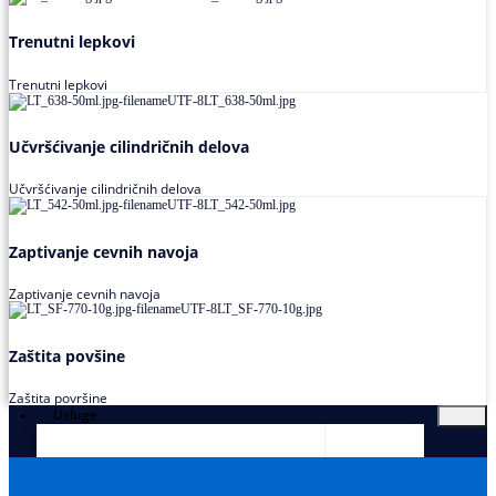
Trenutni lepkovi
Trenutni lepkovi
Učvršćivanje cilindričnih delova
Učvršćivanje cilindričnih delova
Zaptivanje cevnih navoja
Zaptivanje cevnih navoja
Zaštita povšine
Zaštita površine
Usluge