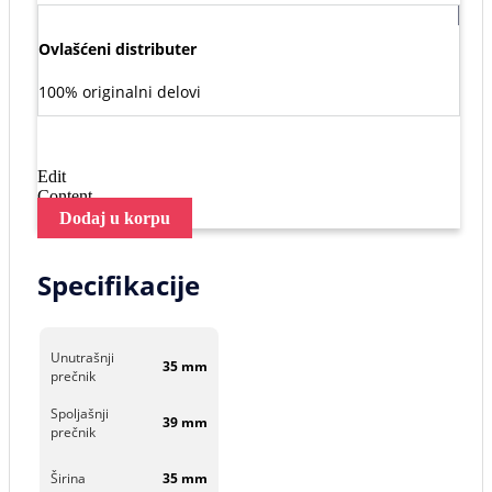
Ovlašćeni distributer
100% originalni delovi
Edit
Content
Dodaj u korpu
Specifikacije
Unutrašnji
35 mm
prečnik
Spoljašnji
39 mm
prečnik
Širina
35 mm