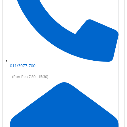
011/3077-700
(Pon-Pet: 7:30 - 15:30)