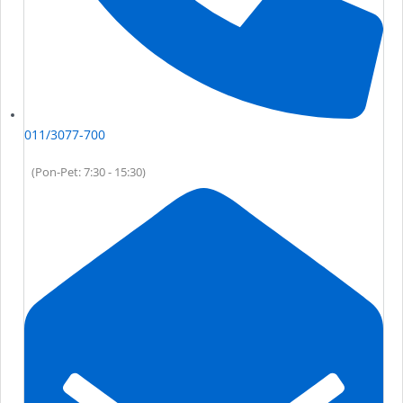
011/3077-700
(Pon-Pet: 7:30 - 15:30)