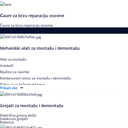
Čaure za brzu reparaciju osovine
Čaure za brzu reparaciju osovine
Alati za montažu i demontažu ležajeva
Mehanički alati za montažu i demontažu
Alati za montažu
Izvlakači
Ključevi za navrtke
Kombinovani setovi za montažu i demontažu
Pribor za izvlačenje ležajeva
Prikaži više
Grejači za montažu i demontažu
Električna grejna ploča
Indukcioni grejači
Rukavice