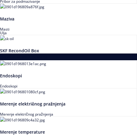
Pribor za podmazivanje
Maziva
Masti
Ulja
SKF RecondOil Box
Proizvodi za praćenje stanja
Endoskopi
Endoskopi
Merenje električnog pražnjenja
Merenje električnog pražnjenja
Merenje temperature