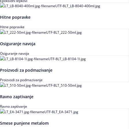
Epoksidni lepkovi
Hitne popravke
Hitne popravke
Osiguranje navoja
Osiguranje navoja
Proizvodi za podmazivanje
Proizvodi za podmazivanje
Ravno zaptivanje
Ravno zaptivanje
Smese punjene metalom