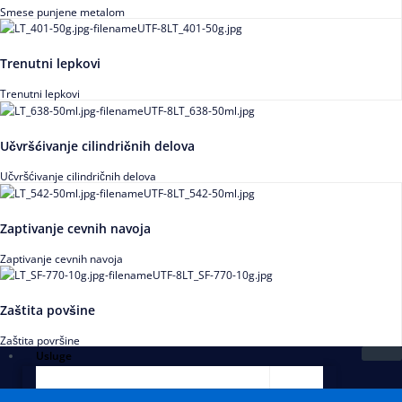
Smese punjene metalom
Trenutni lepkovi
Trenutni lepkovi
Učvršćivanje cilindričnih delova
Učvršćivanje cilindričnih delova
Zaptivanje cevnih navoja
Zaptivanje cevnih navoja
Zaštita povšine
Zaštita površine
Usluge