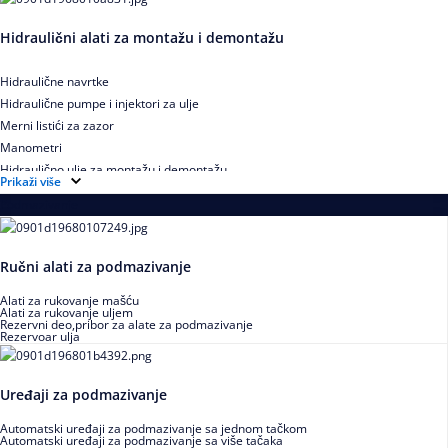
Hidraulični alati za montažu i demontažu
Hidraulične navrtke
Hidraulične pumpe i injektori za ulje
Merni listići za zazor
Manometri
Hidraulično ulje za montažu i demontažu
Prikaži više
Podmazivanje
Ručni alati za podmazivanje
Alati za rukovanje mašću
Alati za rukovanje uljem
Rezervni deo,pribor za alate za podmazivanje
Rezervoar ulja
Uređaji za podmazivanje
Automatski uređaji za podmazivanje sa jednom tačkom
Automatski uređaji za podmazivanje sa više tačaka