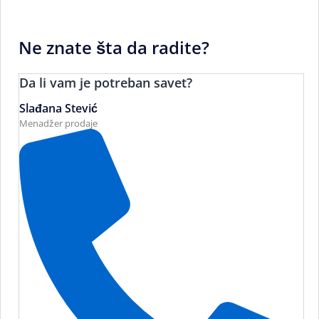
Ne znate šta da radite?
Da li vam je potreban savet?
Slađana Stević
Menadžer prodaje