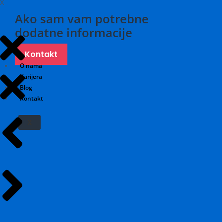
X
Ako sam vam potrebne
dodatne informacije
Kontakt
O nama
Karijera
Blog
Kontakt
X