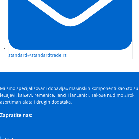
standard@standardtrade.rs
Mi smo specijalizovani dobavljač mašinskih komponenti kao što su
ležajevi, kaiševi, remenice, lanci i lančanici. Takođe nudimo širok
asortiman alata i drugih dodataka.
Zapratite nas: