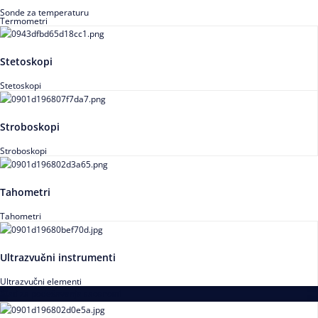
Sonde za temperaturu
Termometri
Stetoskopi
Stetoskopi
Stroboskopi
Stroboskopi
Tahometri
Tahometri
Ultrazvučni instrumenti
Ultrazvučni elementi
Alati za podešavanja saosnosti