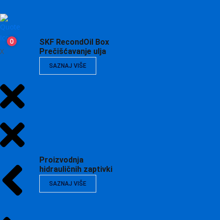
0
SKF RecondOil Box
X
Prečišćavanje ulja
SAZNAJ VIŠE
Proizvodnja
hidrauličnih zaptivki
SAZNAJ VIŠE