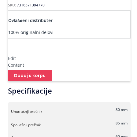
SKU:
7316571394770
Ovlašćeni distributer
100% originalni delovi
Edit
Content
Dodaj u korpu
Specifikacije
80 mm
Unutrašnji prečnik
85 mm
Spoljašnji prečnik
60 mm