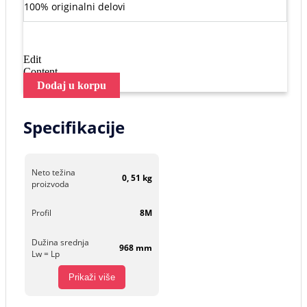
100% originalni delovi
Edit
Content
Dodaj u korpu
Specifikacije
Neto težina
0, 51 kg
proizvoda
Profil
8M
Dužina srednja
968 mm
Lw = Lp
Prikaži više