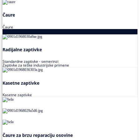
Čaure
Čaure
Zaptivke
Radijalne zaptivke
Standardne zaptivke - semerinzi
Zaptivke za teške industrijske primene
Kasetne zaptivke
Kasetne zaptivke
Čaure za brzu reparaciju osovine