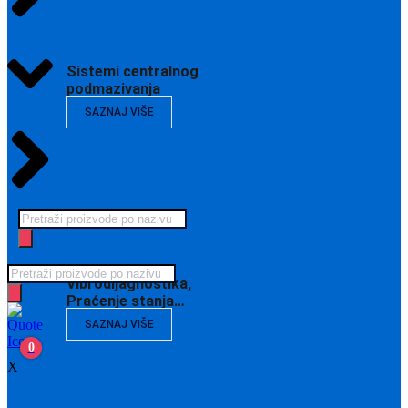
Sistemi centralnog
podmazivanja
SAZNAJ VIŠE
Products
search
Products
Vibrodijagnostika,
search
Praćenje stanja…
SAZNAJ VIŠE
0
X