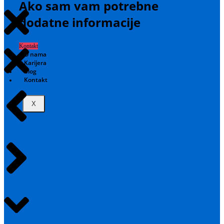
Ako sam vam potrebne
dodatne informacije
Kontakt
O nama
Karijera
Blog
Kontakt
X