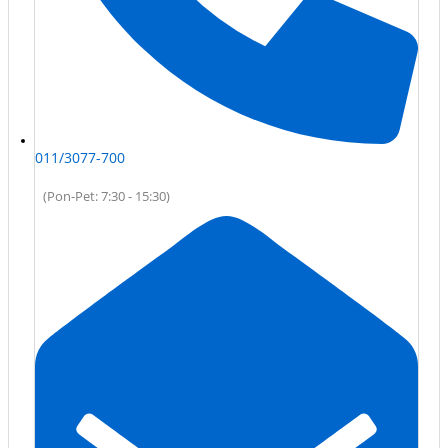
011/3077-700
(Pon-Pet: 7:30 - 15:30)