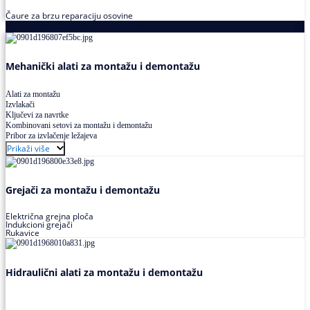
Čaure za brzu reparaciju osovine
Alati za montažu i demontažu ležajeva
Mehanički alati za montažu i demontažu
Alati za montažu
Izvlakači
Ključevi za navrtke
Kombinovani setovi za montažu i demontažu
Pribor za izvlačenje ležajeva
Prikaži više
Grejači za montažu i demontažu
Električna grejna ploča
Indukcioni grejači
Rukavice
Hidraulični alati za montažu i demontažu