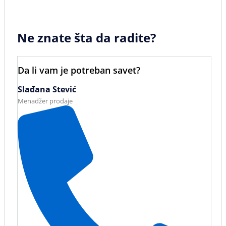
Ne znate šta da radite?
Da li vam je potreban savet?
Slađana Stević
Menadžer prodaje