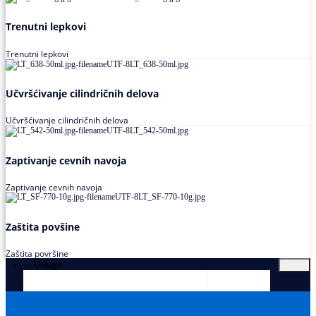
Trenutni lepkovi
Trenutni lepkovi
Učvršćivanje cilindričnih delova
Učvršćivanje cilindričnih delova
Zaptivanje cevnih navoja
Zaptivanje cevnih navoja
Zaštita povšine
Zaštita površine
Usluge