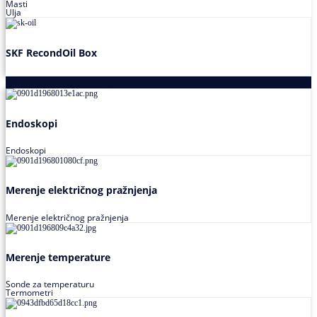
Masti
Ulja
SKF RecondOil Box
Proizvodi za praćenje stanja
Endoskopi
Endoskopi
Merenje električnog pražnjenja
Merenje električnog pražnjenja
Merenje temperature
Sonde za temperaturu
Termometri