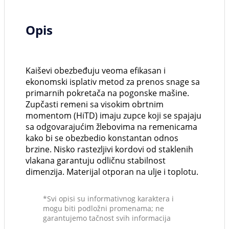
Opis
Kaiševi obezbeđuju veoma efikasan i
ekonomski isplativ metod za prenos snage sa
primarnih pokretača na pogonske mašine.
Zupčasti remeni sa visokim obrtnim
momentom (HiTD) imaju zupce koji se spajaju
sa odgovarajućim žlebovima na remenicama
kako bi se obezbedio konstantan odnos
brzine. Nisko rastezljivi kordovi od staklenih
vlakana garantuju odličnu stabilnost
dimenzija. Materijal otporan na ulje i toplotu.
*Svi opisi su informativnog karaktera i
mogu biti podložni promenama; ne
garantujemo tačnost svih informacija