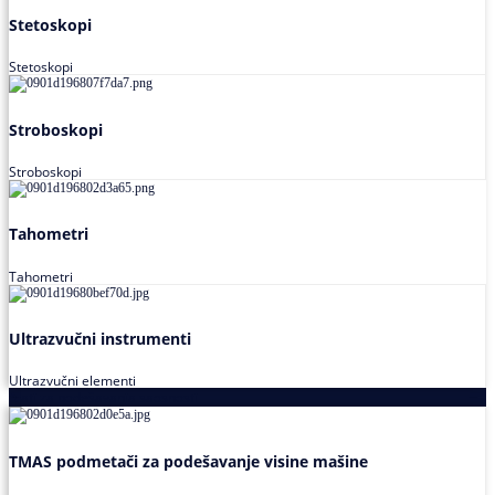
Stetoskopi
Stetoskopi
Stroboskopi
Stroboskopi
Tahometri
Tahometri
Ultrazvučni instrumenti
Ultrazvučni elementi
Alati za podešavanja saosnosti
TMAS podmetači za podešavanje visine mašine