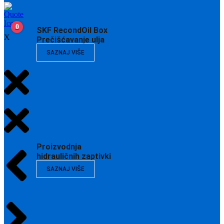
0
SKF RecondOil Box
X
Prečišćavanje ulja
SAZNAJ VIŠE
Proizvodnja
hidrauličnih zaptivki
SAZNAJ VIŠE