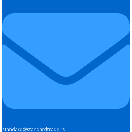
standard@standardtrade.rs