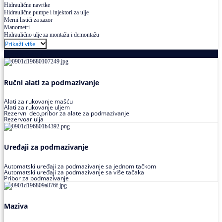
Hidraulične navrtke
Hidraulične pumpe i injektori za ulje
Merni listići za zazor
Manometri
Hidraulično ulje za montažu i demontažu
Prikaži više
Podmazivanje
Ručni alati za podmazivanje
Alati za rukovanje mašću
Alati za rukovanje uljem
Rezervni deo,pribor za alate za podmazivanje
Rezervoar ulja
Uređaji za podmazivanje
Automatski uređaji za podmazivanje sa jednom tačkom
Automatski uređaji za podmazivanje sa više tačaka
Pribor za podmazivanje
Maziva