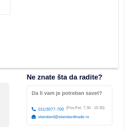
Ne znate šta da radite?
Da li vam je potreban savet?
(Pon-Pet: 7:30 - 15:30)
011/3077-700
standard@standardtrade.rs