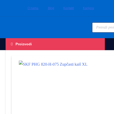
O nama
Blog
Kontakt
Karijera
Proizvodi