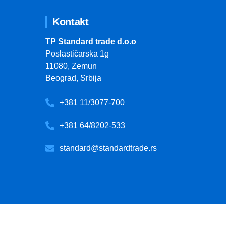
Kontakt
TP Standard trade d.o.o
Poslastičarska 1g
11080, Zemun
Beograd, Srbija
+381 11/3077-700
+381 64/8202-533
standard@standardtrade.rs