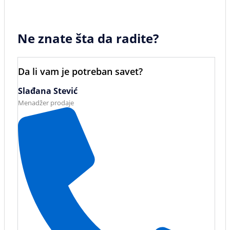
Ne znate šta da radite?
Da li vam je potreban savet?
Slađana Stević
Menadžer prodaje