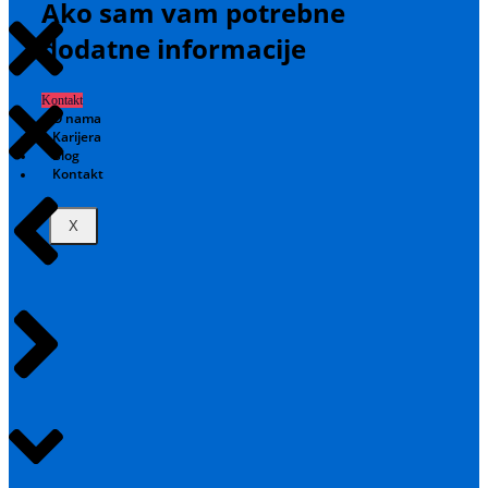
Ako sam vam potrebne
dodatne informacije
Kontakt
O nama
Karijera
Blog
Kontakt
X