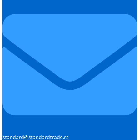
standard@standardtrade.rs