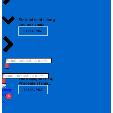
Sistemi centralnog
podmazivanja
SAZNAJ VIŠE
Products
search
Products
Vibrodijagnostika,
search
Praćenje stanja…
SAZNAJ VIŠE
0
X