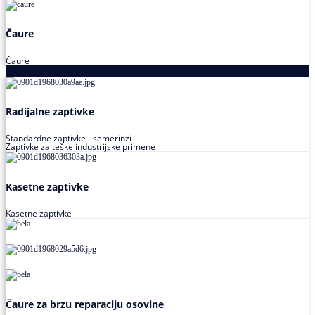
Čaure
Čaure
Zaptivke
Radijalne zaptivke
Standardne zaptivke - semerinzi
Zaptivke za teške industrijske primene
Kasetne zaptivke
Kasetne zaptivke
Čaure za brzu reparaciju osovine