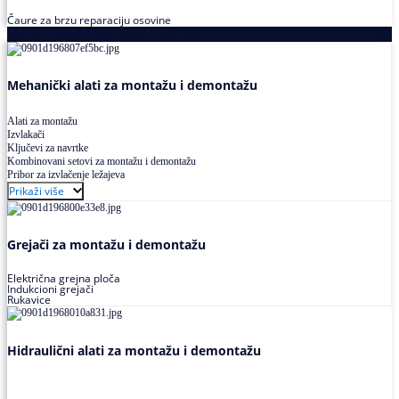
Čaure za brzu reparaciju osovine
Alati za montažu i demontažu ležajeva
Mehanički alati za montažu i demontažu
Alati za montažu
Izvlakači
Ključevi za navrtke
Kombinovani setovi za montažu i demontažu
Pribor za izvlačenje ležajeva
Prikaži više
Grejači za montažu i demontažu
Električna grejna ploča
Indukcioni grejači
Rukavice
Hidraulični alati za montažu i demontažu