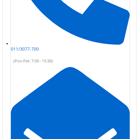
011/3077-700
(Pon-Pet: 7:30 - 15:30)