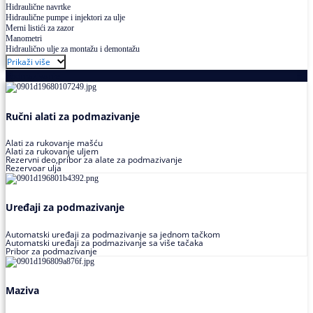
Hidraulične navrtke
Hidraulične pumpe i injektori za ulje
Merni listići za zazor
Manometri
Hidraulično ulje za montažu i demontažu
Prikaži više
Podmazivanje
Ručni alati za podmazivanje
Alati za rukovanje mašću
Alati za rukovanje uljem
Rezervni deo,pribor za alate za podmazivanje
Rezervoar ulja
Uređaji za podmazivanje
Automatski uređaji za podmazivanje sa jednom tačkom
Automatski uređaji za podmazivanje sa više tačaka
Pribor za podmazivanje
Maziva