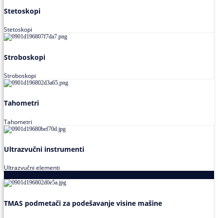
Stetoskopi
Stetoskopi
Stroboskopi
Stroboskopi
Tahometri
Tahometri
Ultrazvučni instrumenti
Ultrazvučni elementi
Alati za podešavanja saosnosti
TMAS podmetači za podešavanje visine mašine