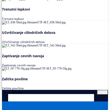
Trenutni lepkovi
Trenutni lepkovi
Učvršćivanje cilindričnih delova
Učvršćivanje cilindričnih delova
Zaptivanje cevnih navoja
Zaptivanje cevnih navoja
Zaštita povšine
Zaštita površine
Usluge