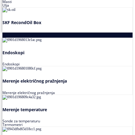
Masti
Ulja
SKF RecondOil Box
Proizvodi za praćenje stanja
Endoskopi
Endoskopi
Merenje električnog pražnjenja
Merenje električnog pražnjenja
Merenje temperature
Sonde za temperaturu
Termometri