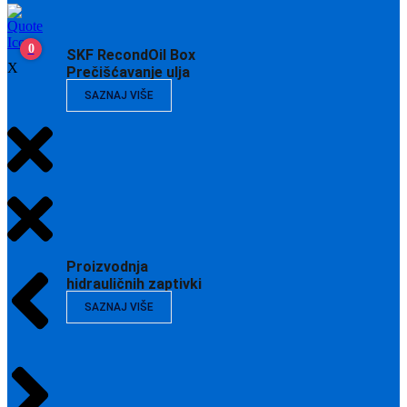
0
SKF RecondOil Box
X
Prečišćavanje ulja
SAZNAJ VIŠE
Proizvodnja
hidrauličnih zaptivki
SAZNAJ VIŠE