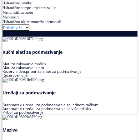
Hidraulične navrtke
Hidraulične pumpe i injektori za ulje
Merni listići za zazor
Manometri
Hidraulično ulje za montažu i demontažu
Prikaži više
Podmazivanje
Ručni alati za podmazivanje
Alati za rukovanje mašću
Alati za rukovanje uljem
Rezervni deo,pribor za alate za podmazivanje
Rezervoar ulja
Uređaji za podmazivanje
Automatski uređaji za podmazivanje sa jednom tačkom
Automatski uređaji za podmazivanje sa više tačaka
Pribor za podmazivanje
Maziva