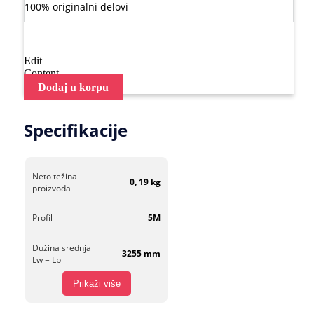
100% originalni delovi
Edit
Content
Dodaj u korpu
Specifikacije
Neto težina
0, 19 kg
proizvoda
Profil
5M
Dužina srednja
3255 mm
Lw = Lp
Prikaži više