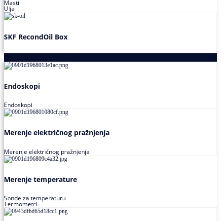
Masti
Ulja
SKF RecondOil Box
Proizvodi za praćenje stanja
Endoskopi
Endoskopi
Merenje električnog pražnjenja
Merenje električnog pražnjenja
Merenje temperature
Sonde za temperaturu
Termometri