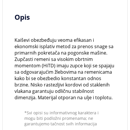
Opis
Kaiševi obezbeđuju veoma efikasan i
ekonomski isplativ metod za prenos snage sa
primarnih pokretača na pogonske mašine.
Zupčasti remeni sa visokim obrtnim
momentom (HiTD) imaju zupce koji se spajaju
sa odgovarajućim žlebovima na remenicama
kako bi se obezbedio konstantan odnos
brzine. Nisko rastezljivi kordovi od staklenih
vlakana garantuju odličnu stabilnost
dimenzija. Materijal otporan na ulje i toplotu.
*Svi opisi su informativnog karaktera i
mogu biti podložni promenama; ne
garantujemo tačnost svih informacija