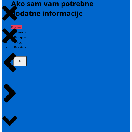
Ako sam vam potrebne
dodatne informacije
Kontakt
O nama
Karijera
Blog
Kontakt
X