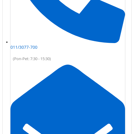
011/3077-700
(Pon-Pet: 7:30 - 15:30)