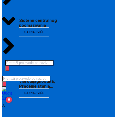
Sistemi centralnog
podmazivanja
SAZNAJ VIŠE
Products
search
Products
Vibrodijagnostika,
search
Praćenje stanja…
SAZNAJ VIŠE
0
X