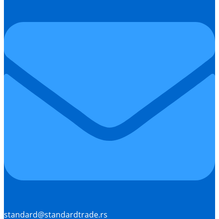
standard@standardtrade.rs