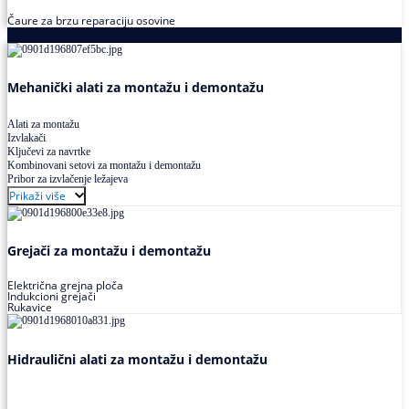
Čaure za brzu reparaciju osovine
Alati za montažu i demontažu ležajeva
Mehanički alati za montažu i demontažu
Alati za montažu
Izvlakači
Ključevi za navrtke
Kombinovani setovi za montažu i demontažu
Pribor za izvlačenje ležajeva
Prikaži više
Grejači za montažu i demontažu
Električna grejna ploča
Indukcioni grejači
Rukavice
Hidraulični alati za montažu i demontažu