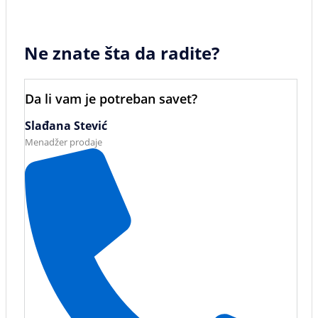
Ne znate šta da radite?
Da li vam je potreban savet?
Slađana Stević
Menadžer prodaje