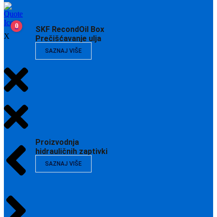
0
SKF RecondOil Box
X
Prečišćavanje ulja
SAZNAJ VIŠE
Proizvodnja
hidrauličnih zaptivki
SAZNAJ VIŠE