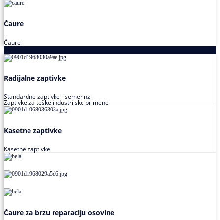
Čaure
Čaure
Zaptivke
Radijalne zaptivke
Standardne zaptivke - semerinzi
Zaptivke za teške industrijske primene
Kasetne zaptivke
Kasetne zaptivke
Čaure za brzu reparaciju osovine