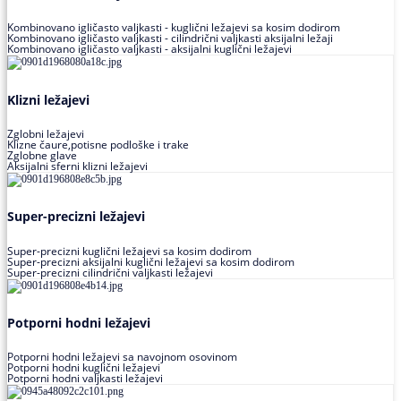
Kombinovano igličasto valjkasti - kuglični ležajevi sa kosim dodirom
Kombinovano igličasto valjkasti - cilindrični valjkasti aksijalni ležaji
Kombinovano igličasto valjkasti - aksijalni kuglični ležajevi
Klizni ležajevi
Zglobni ležajevi
Klizne čaure,potisne podloške i trake
Zglobne glave
Aksijalni sferni klizni ležajevi
Super-precizni ležajevi
Super-precizni kuglični ležajevi sa kosim dodirom
Super-precizni aksijalni kuglični ležajevi sa kosim dodirom
Super-precizni cilindrični valjkasti ležajevi
Potporni hodni ležajevi
Potporni hodni ležajevi sa navojnom osovinom
Potporni hodni kuglični ležajevi
Potporni hodni valjkasti ležajevi