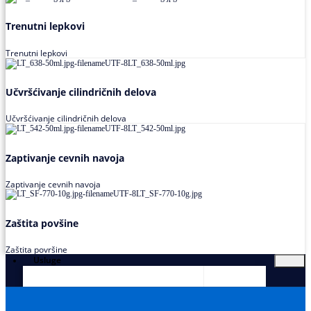
Trenutni lepkovi
Trenutni lepkovi
Učvršćivanje cilindričnih delova
Učvršćivanje cilindričnih delova
Zaptivanje cevnih navoja
Zaptivanje cevnih navoja
Zaštita povšine
Zaštita površine
Usluge