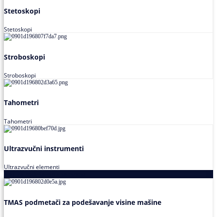
Stetoskopi
Stetoskopi
Stroboskopi
Stroboskopi
Tahometri
Tahometri
Ultrazvučni instrumenti
Ultrazvučni elementi
Alati za podešavanja saosnosti
TMAS podmetači za podešavanje visine mašine